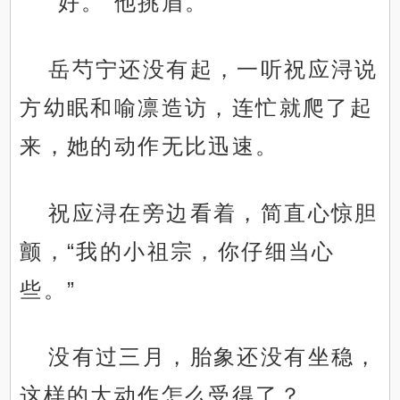
“好。”他挑眉。
岳芍宁还没有起，一听祝应浔说
方幼眠和喻凛造访，连忙就爬了起
来，她的动作无比迅速。
祝应浔在旁边看着，简直心惊胆
颤，“我的小祖宗，你仔细当心
些。”
没有过三月，胎象还没有坐稳，
这样的大动作怎么受得了？