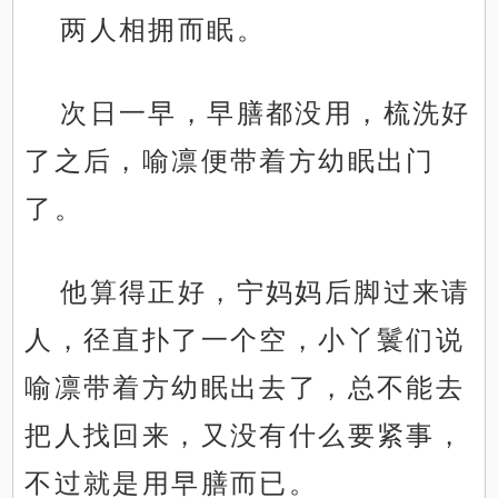
两人相拥而眠。
次日一早，早膳都没用，梳洗好
了之后，喻凛便带着方幼眠出门
了。
他算得正好，宁妈妈后脚过来请
人，径直扑了一个空，小丫鬟们说
喻凛带着方幼眠出去了，总不能去
把人找回来，又没有什么要紧事，
不过就是用早膳而已。