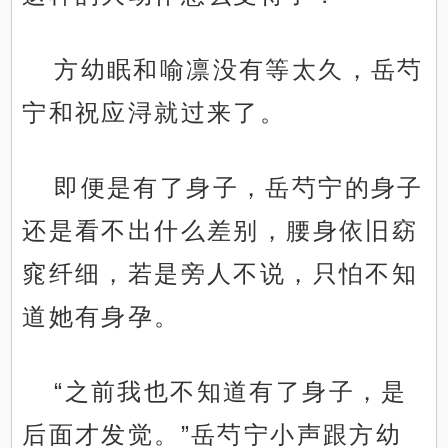
方幼眠和喻凛没有等太久，岳芍
宁和祝应浔就过来了。
即便是有了身子，岳芍宁的身子
还是看不出什么差别，腰身依旧窈
窕纤细，若是旁人不说，只怕不知
道她有身孕。
“之前我也不知道有了身子，是
后面才发觉。”岳芍宁小声跟方幼