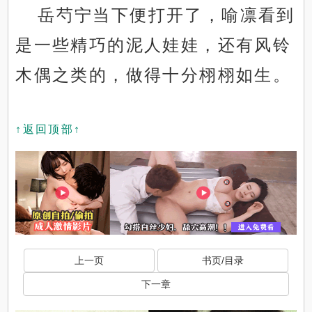
岳芍宁当下便打开了，喻凛看到
是一些精巧的泥人娃娃，还有风铃
木偶之类的，做得十分栩栩如生。
↑返回顶部↑
上一页
书页/目录
下一章