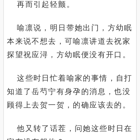
再而引起轻颤。
喻凛说，明日带她出门，方幼眠
本来说不想去，可喻凛讲道去祝家
探望祝应浔，方幼眠便没有开口。
这些时日忙着喻家的事情，自打
知道了岳芍宁有身孕的消息，也没
顾得上去贺一贺，的确应该去的。
他又转了话茬，问她这些时日在