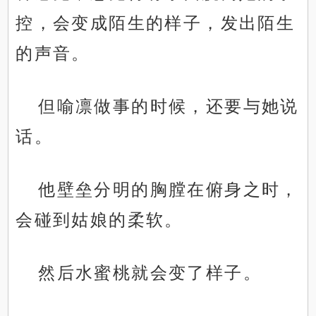
控，会变成陌生的样子，发出陌生
的声音。
但喻凛做事的时候，还要与她说
话。
他壁垒分明的胸膛在俯身之时，
会碰到姑娘的柔软。
然后水蜜桃就会变了样子。