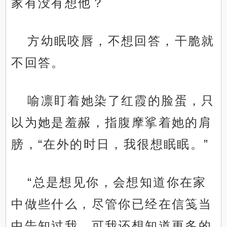
家有没有想他？
方幼眠咬唇，不想回答，干脆就
不回答。
喻凛盯着她染了红霞的脸蛋，只
以为她是羞赧，指腹摩挲着她的肩
膀，“在外的时日，我很想眠眠。”
“总是想见你，会想知道你在家
中做些什么，尽管你已经在信笺当
中告知过我，可我还想知道更多的