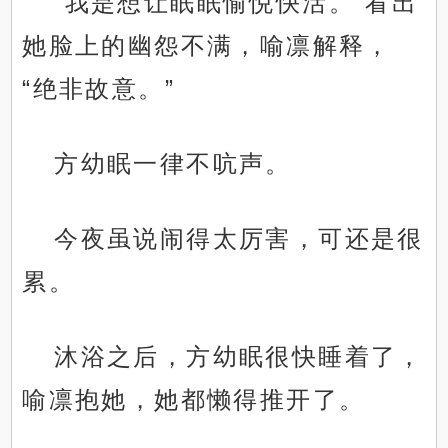
“我是想让眠眠愉悦快活。”看出
她脸上的幽怨不满，喻凛解释，
“绝非故意。”
方幼眠一律不吭声。
今夜虽说闹得太厉害，可还是很
累。
沐浴之后，方幼眠很快睡着了，
喻凛抱她，她都懒得推开了。