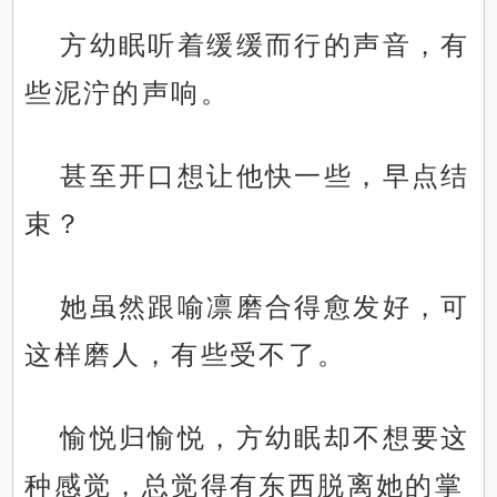
方幼眠听着缓缓而行的声音，有
些泥泞的声响。
甚至开口想让他快一些，早点结
束？
她虽然跟喻凛磨合得愈发好，可
这样磨人，有些受不了。
愉悦归愉悦，方幼眠却不想要这
种感觉，总觉得有东西脱离她的掌