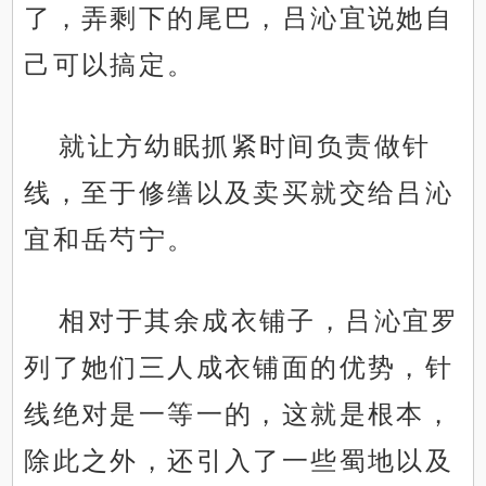
了，弄剩下的尾巴，吕沁宜说她自
己可以搞定。
就让方幼眠抓紧时间负责做针
线，至于修缮以及卖买就交给吕沁
宜和岳芍宁。
相对于其余成衣铺子，吕沁宜罗
列了她们三人成衣铺面的优势，针
线绝对是一等一的，这就是根本，
除此之外，还引入了一些蜀地以及