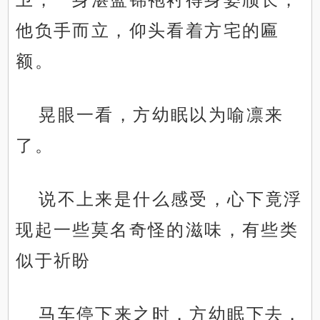
他负手而立，仰头看着方宅的匾
额。
晃眼一看，方幼眠以为喻凛来
了。
说不上来是什么感受，心下竟浮
现起一些莫名奇怪的滋味，有些类
似于祈盼
马车停下来之时，方幼眠下去，