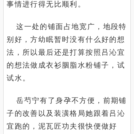
事情进行得无比顺利。
这一处的铺面占地宽广，地段特
别好，方幼眠暂时没有什么好的想
法，所以最后还是打算按照吕沁宜
的想法做成衣衫胭脂水粉铺子，试
试水。
岳芍宁有了身孕不方便，前期铺
子的改善以及装潢格局她跟着吕沁
宜跑的，泥瓦匠功夫很快便做好