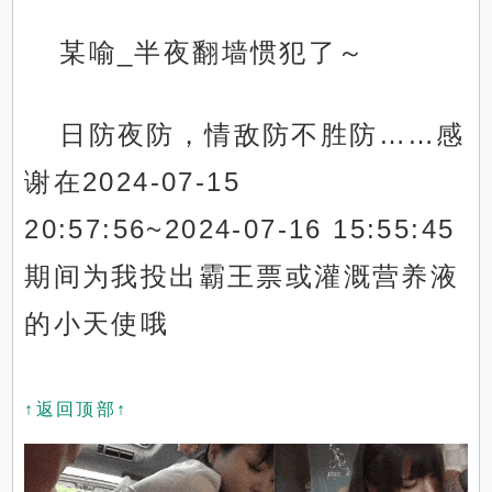
某喻_半夜翻墙惯犯了～
日防夜防，情敌防不胜防……感
谢在2024-07-15
20:57:56~2024-07-16 15:55:45
期间为我投出霸王票或灌溉营养液
的小天使哦
↑返回顶部↑