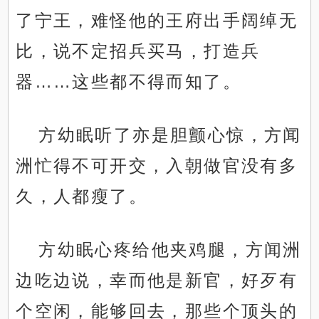
了宁王，难怪他的王府出手阔绰无
比，说不定招兵买马，打造兵
器……这些都不得而知了。
方幼眠听了亦是胆颤心惊，方闻
洲忙得不可开交，入朝做官没有多
久，人都瘦了。
方幼眠心疼给他夹鸡腿，方闻洲
边吃边说，幸而他是新官，好歹有
个空闲，能够回去，那些个顶头的