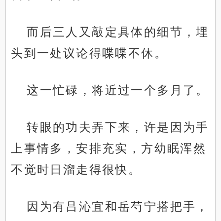
而后三人又敲定具体的细节，埋
头到一处议论得喋喋不休。
这一忙碌，将近过一个多月了。
转眼的功夫弄下来，许是因为手
上事情多，安排充实，方幼眠浑然
不觉时日溜走得很快。
因为有吕沁宜和岳芍宁搭把手，