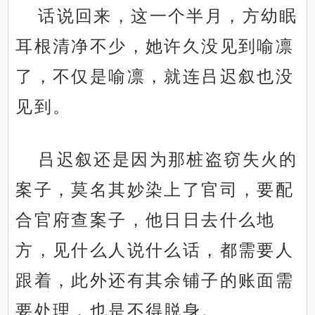
话说回来，这一个半月，方幼眠
耳根清净不少，她许久没见到喻凛
了，不仅是喻凛，就连吕迟叙也没
见到。
吕迟叙还是因为那桩盗窃失火的
案子，莫名其妙染上了官司，要配
合官府查案子，他日日去什么地
方，见什么人说什么话，都需要人
跟着，此外还有其余铺子的账面需
要处理，也是不得脱身。