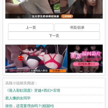
上一页
书页/目录
下一页
高辣小说相关阅读：
《落入彩虹国度》穿越+西幻+言情
惹人慊的女同学
操你，还需要理由吗？(校园H)