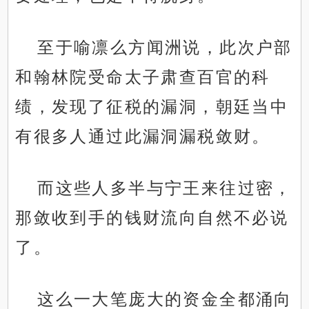
至于喻凛么方闻洲说，此次户部
和翰林院受命太子肃查百官的科
绩，发现了征税的漏洞，朝廷当中
有很多人通过此漏洞漏税敛财。
而这些人多半与宁王来往过密，
那敛收到手的钱财流向自然不必说
了。
这么一大笔庞大的资金全都涌向