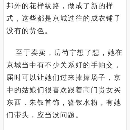
邦外的花样纹路，做成了新的样
式，这些都是京城过往的成衣铺子
没有的货色。
至于卖卖，岳芍宁想了想，她在
京城当中有不少关系好的手帕交，
届时可以让她们过来捧捧场子，京
中的姑娘们很喜欢跟着高门贵女买
东西，朱钗首饰，簪钗水粉，有她
们带头，应当没问题。