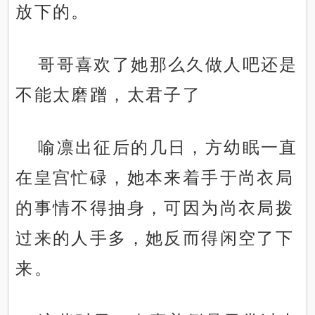
放下的。
哥哥喜欢了她那么久做人吧还是
不能太磨蹭，太君子了
喻凛出征后的几日，方幼眠一直
在皇宫忙碌，她本来着手于尚衣局
的事情不得抽身，可因为尚衣局拨
过来的人手多，她反而得闲空了下
来。