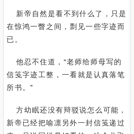
新帝自然是看不到什么了，只是
在惊鸿一瞥之间，剽见一些字迹而
已。
他忍不住道，“老师给师母写的
信笺字迹工整，一看就是认真落笔
所书。”
方幼眠还没有辩驳说怎么可能，
新帝已经把喻凛另外一封信笺递过