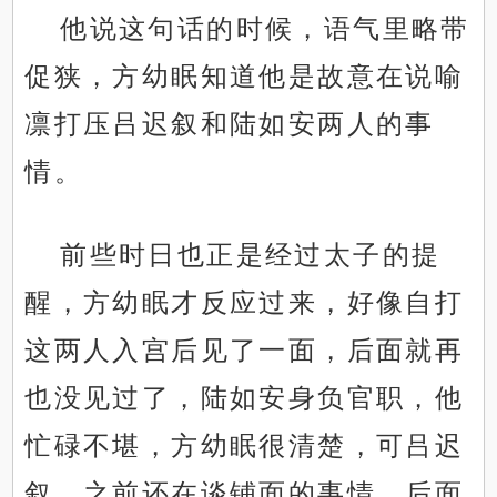
他说这句话的时候，语气里略带
促狭，方幼眠知道他是故意在说喻
凛打压吕迟叙和陆如安两人的事
情。
前些时日也正是经过太子的提
醒，方幼眠才反应过来，好像自打
这两人入宫后见了一面，后面就再
也没见过了，陆如安身负官职，他
忙碌不堪，方幼眠很清楚，可吕迟
叙，之前还在谈铺面的事情，后面