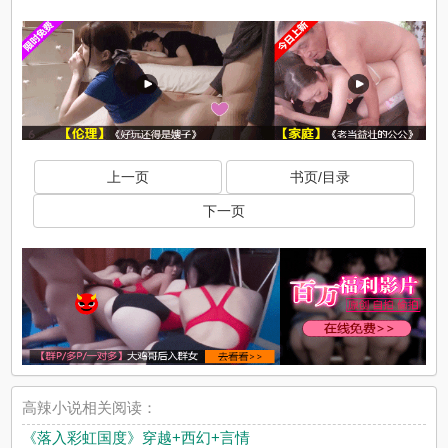
上一页
书页/目录
下一页
高辣小说相关阅读：
《落入彩虹国度》穿越+西幻+言情