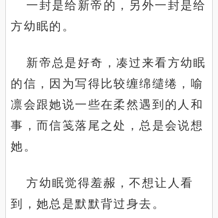
一封是给新帝的，另外一封是给
方幼眠的。
新帝总是好奇，凑过来看方幼眠
的信，因为写得比较缠绵缱绻，喻
凛会跟她说一些在柔然遇到的人和
事，而信笺落尾之处，总是会说想
她。
方幼眠觉得羞赧，不想让人看
到，她总是默默背过身去。