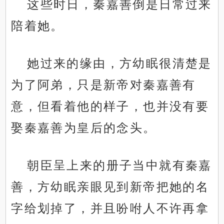
这些时日，秦嘉善倒是日常过来
陪着她。
她过来的缘由，方幼眠很清楚是
为了阿弟，只是新帝对秦嘉善有
意，但看着他的样子，也并没有要
娶秦嘉善为皇后的念头。
朝臣呈上来的册子当中就有秦嘉
善，方幼眠亲眼见到新帝把她的名
字给划掉了，并且吩咐人不许再拿