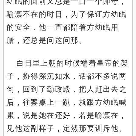
幼眠的面前又总是一口一个师母，
喻凛不在的时日，为了保证方幼眠
的安全，他一直都陪着方幼眠用
膳，还总是问这问那。
白日里上朝的时候端着皇帝的架
子，扮得深沉如水，话都不多说两
句，回到了勤政殿，把人赶出去之
后，往案桌上一趴，就跟方幼眠喊
累，说是她在还好，若是喻凛在，
见他这副样子，定然那要训斥他。