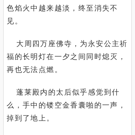
色焰火中越来越淡，终至消失不
见。
大周四万座佛寺，为永安公主祈
福的长明灯在一夕之间同时熄灭，
再也无法点燃。
蓬莱殿内的太后似乎感觉到什
么，手中的镂空金香囊啪的一声，
掉到了地上。