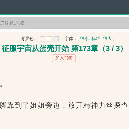
开始 第173章
背景色：
字体：
[
很小
标准
很大
]
征服宇宙从蛋壳开始 第173章（3 / 3）
加入书签
。
脚靠到了姐姐旁边，放开精神力丝探查