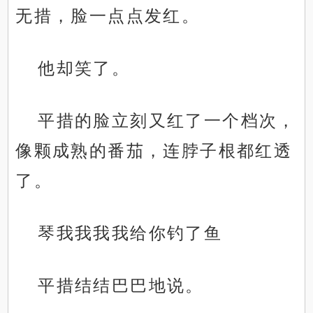
无措，脸一点点发红。
他却笑了。
平措的脸立刻又红了一个档次，
像颗成熟的番茄，连脖子根都红透
了。
琴我我我我给你钓了鱼
平措结结巴巴地说。