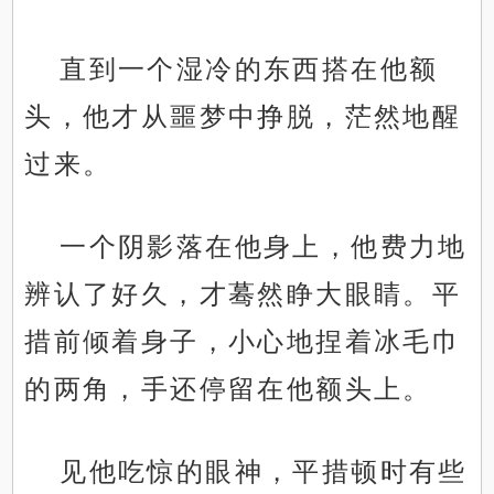
直到一个湿冷的东西搭在他额
头，他才从噩梦中挣脱，茫然地醒
过来。
一个阴影落在他身上，他费力地
辨认了好久，才蓦然睁大眼睛。平
措前倾着身子，小心地捏着冰毛巾
的两角，手还停留在他额头上。
见他吃惊的眼神，平措顿时有些