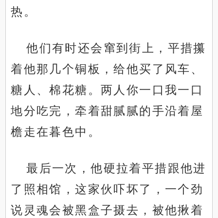
热。
他们有时还会窜到街上，平措攥
着他那几个铜板，给他买了风车、
糖人、棉花糖。两人你一口我一口
地分吃完，牵着甜腻腻的手沿着屋
檐走在暮色中。
最后一次，他硬拉着平措跟他进
了照相馆，这家伙吓坏了，一个劲
说灵魂会被黑盒子摄去，被他揪着