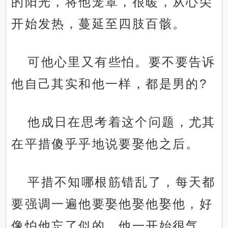
的阳光，将他笼罩，很暖，从心尖
开始发热，蔓延至四肢百骸。
可他心里又有些怕。要不要告诉
他自己其实和他一样，都是男的?
他成日在思考着这个问题，尤其
在平措傻乎乎地说要娶他之后。
平措不知哪根筋错乱了，每天都
要强调一遍他要娶他娶他娶他，好
像怕他忘了似的。他一开始很气