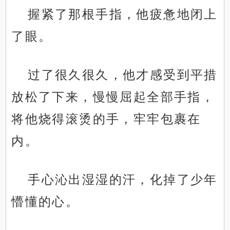
握紧了那根手指，他疲惫地闭上
了眼。
过了很久很久，他才感受到平措
放松了下来，慢慢屈起全部手指，
将他烧得滚烫的手，牢牢包裹在
内。
手心沁出湿湿的汗，化掉了少年
懵懂的心。