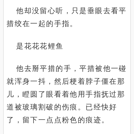
他却没留心听，只是垂眼去看平
措绞在一起的手指。
是花花花鲤鱼
他去掰平措的手，平措被他一碰
就浑身一抖，然后梗着脖子僵在那
儿，瞪圆了眼看着他用手指抚过那
道被玻璃割破的伤痕。已经快好
了，留下一点点粉色的痕迹。