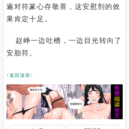
遍对符篆心存敬畏，这安慰剂的效
果肯定十足。
赵峥一边吐槽，一边目光转向了
安胎符。
↑返回顶部↑