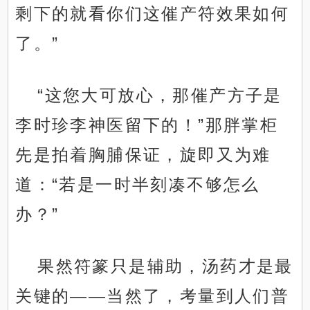
剩下的就看你们这催产符效果如何
了。”
“这您大可放心，那催产方子是
李时珍李神医留下的！”那胖掌柜
先是拍着胸脯保证，旋即又为难
道：“若是一时半刻凑不够怎么
办？”
果然符篆只是辅助，汤药才是最
关键的——当然了，考量到人们普