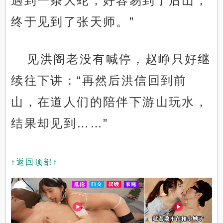
遇到一条大蛇，好容易到了后山，
终于见到了张天师。”
见洪阁老没有喊停，赵峥只好继
续往下讲：“再然后洪信回到前
山，在道人们的陪伴下游山玩水，
结果却见到……”
↑返回顶部↑