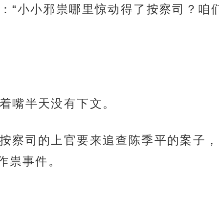
：“小小邪祟哪里惊动得了按察司？咱们
着嘴半天没有下文。
按察司的上官要来追查陈季平的案子，
作祟事件。