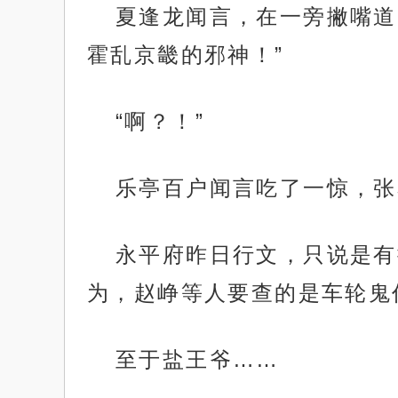
夏逢龙闻言，在一旁撇嘴道
霍乱京畿的邪神！”
“啊？！”
乐亭百户闻言吃了一惊，张
永平府昨日行文，只说是有
为，赵峥等人要查的是车轮鬼
至于盐王爷……