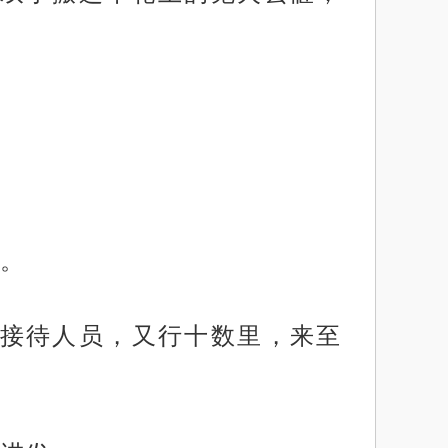
。
接待人员，又行十数里，来至