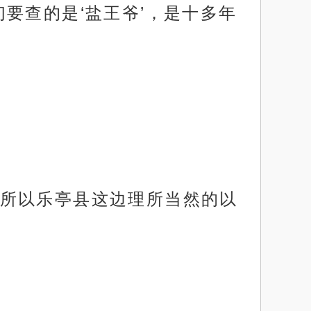
要查的是‘盐王爷’，是十多年
所以乐亭县这边理所当然的以