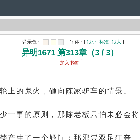
背景色：
字体：
[
很小
标准
很大
]
异明1671 第313章（3 / 3）
加入书签
轮上的鬼火，砸向陈家驴车的情景。
少一事的原则，那陈老板只怕未必会将
禁产生了一个疑问：那邪祟双足狂奔、