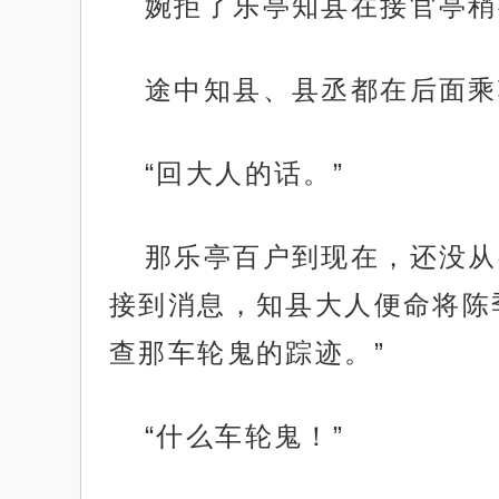
婉拒了乐亭知县在接官亭稍
途中知县、县丞都在后面乘
“回大人的话。”
那乐亭百户到现在，还没从
接到消息，知县大人便命将陈
查那车轮鬼的踪迹。”
“什么车轮鬼！”