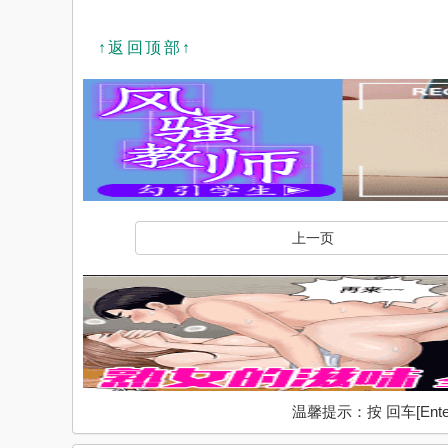
↑返回顶部↑
上一页
温馨提示：按 回车[En