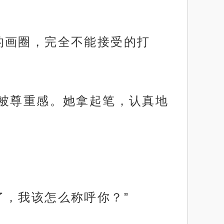
的画圈，完全不能接受的打
的被尊重感。她拿起笔，认真地
了，我该怎么称呼你？”