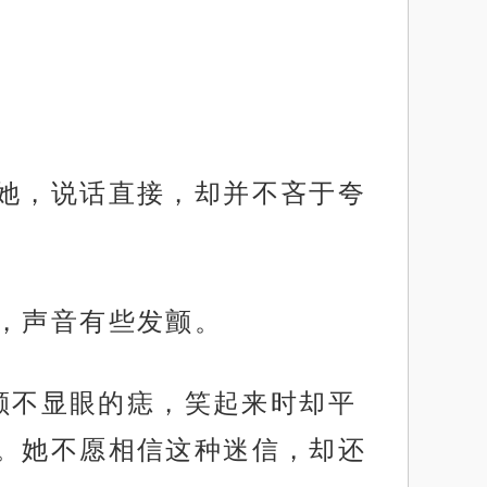
着她，说话直接，却并不吝于夸
料，声音有些发颤。
一颗不显眼的痣，笑起来时却平
。她不愿相信这种迷信，却还