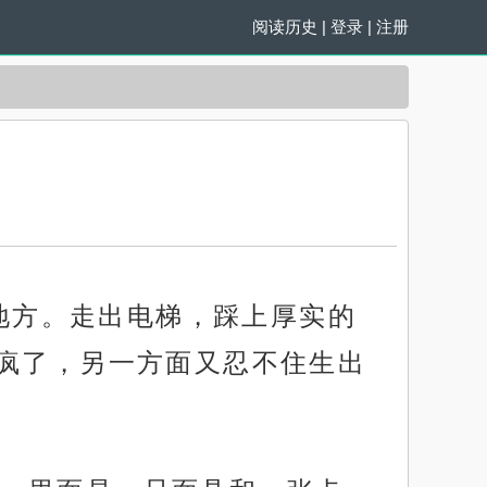
阅读历史
|
登录
|
注册
的地方。走出电梯，踩上厚实的
疯了，另一方面又忍不住生出