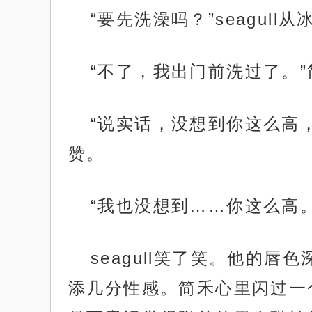
“要先洗澡吗？”seagul
“不了，我出门前洗过了。
“说实话，没想到你这么高
赞。
“我也没想到……你这么高
seagull笑了笑。他的
添几分性感。简禾心里闪过一