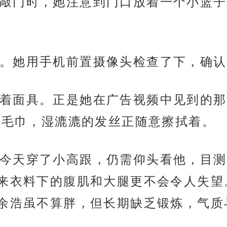
敲门时，她注意到门口放着一个小篮子
。她用手机前置摄像头检查了下，确认
着面具。正是她在广告视频中见到的那
着毛巾，湿漉漉的发丝正随意擦拭着。
今天穿了小高跟，仍需仰头看他，目测
来衣料下的腹肌和大腿更不会令人失望
余浩虽不算胖，但长期缺乏锻炼，气质