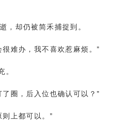
逝，却仍被简禾捕捉到。
会很难办，我不喜欢惹麻烦。”
充。
打了圈，后入位也确认可以？”
原则上都可以。”