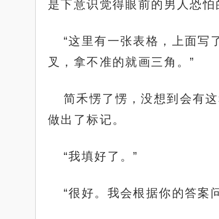
是下意识觉得眼前的男人恐怕
“这里有一张表格，上面写
叉，拿不准的就画三角。”
简禾愣了愣，没想到会有这
做出了标记。
“我填好了。”
“很好。我会根据你的答案