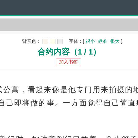
背景色：
字体：
[
很小
标准
很大
]
合约内容（1 / 1）
加入书签
酒店式公寓，看起来像是他专门用来拍摄
自己即将做的事。一方面觉得自己简直