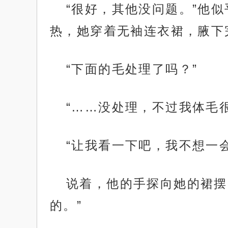
“很好，其他没问题。”他
热，她穿着无袖连衣裙，腋下
“下面的毛处理了吗？”
“……没处理，不过我体毛很
“让我看一下吧，我不想一
说着，他的手探向她的裙摆
的。”