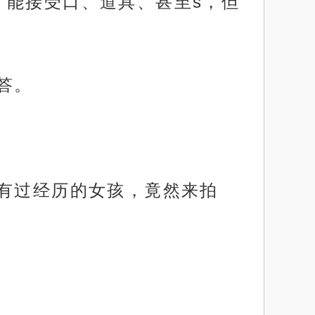
。能接受口、道具、甚至s，但
答。
人有过经历的女孩，竟然来拍