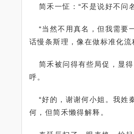
简禾一怔：“不是说好不问
“当然不用真名，但我需要
话慢条斯理，像在做标准化流
简禾被问得有些局促，显得
呼。
“好的，谢谢何小姐。我姓秦
何，但简禾懒得解释。