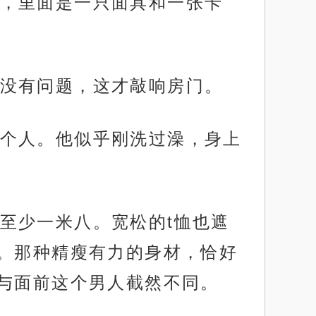
，里面是一只面具和一张卡
没有问题，这才敲响房门。
个人。他似乎刚洗过澡，身上
至少一米八。宽松的t恤也遮
。那种精瘦有力的身材，恰好
与面前这个男人截然不同。