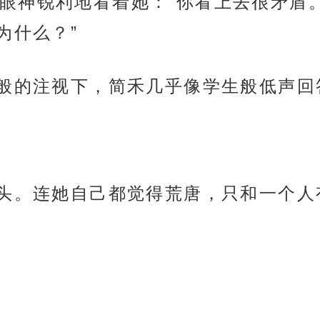
眼神锐利地看着她：“你看上去很矛盾
为什么？”
隼般的注视下，简禾几乎像学生般低声回
抬头。连她自己都觉得荒唐，只和一个