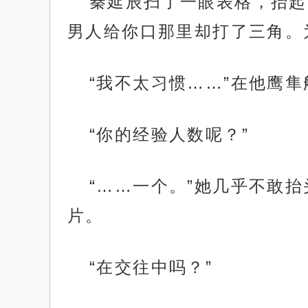
秦延辰扫了一眼表格，抬起
男人给你口那里却打了三角。
“我不太习惯……”在他鹰
“你的经验人数呢？”
“……一个。”她几乎不敢
片。
“在交往中吗？”