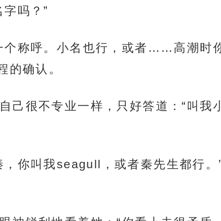
名字吗？”
一个称呼。小名也行，或者……高潮时
程的确认。
自己很不专业一样，只好答道：“叫我
，你叫我seagull，或者秦先生都行