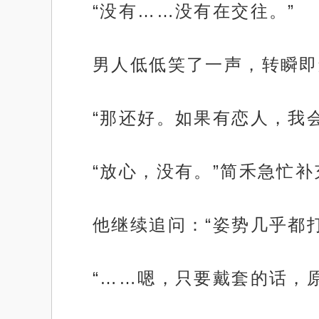
“没有……没有在交往。”
男人低低笑了一声，转瞬即
“那还好。如果有恋人，我
“放心，没有。”简禾急忙补
他继续追问：“姿势几乎都
“……嗯，只要戴套的话，