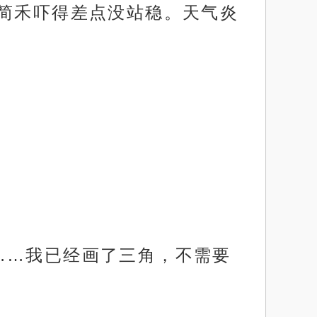
。简禾吓得差点没站稳。天气炎
……我已经画了三角，不需要