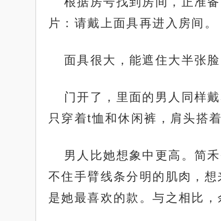
根据房号找到房间，正准备
片：请戴上面具再进入房间。
面具很大，能遮住大半张脸
门开了，里面的男人同样戴
只穿着t恤和休闲裤，肩头搭
男人比她想象中更高。简禾
不住手臂线条分明的肌肉，想
是她最喜欢的款。与之相比，