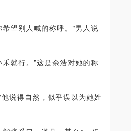
你希望别人喊的称呼。”男人说
小禾就行。”这是余浩对她的称
。”他说得自然，似乎误以为她姓