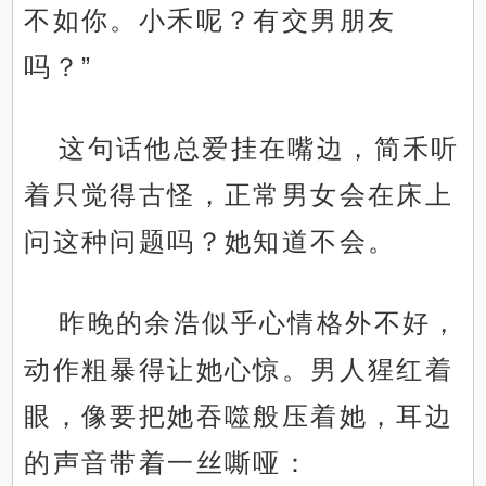
不如你。小禾呢？有交男朋友
吗？”
这句话他总爱挂在嘴边，简禾听
着只觉得古怪，正常男女会在床上
问这种问题吗？她知道不会。
昨晚的余浩似乎心情格外不好，
动作粗暴得让她心惊。男人猩红着
眼，像要把她吞噬般压着她，耳边
的声音带着一丝嘶哑：