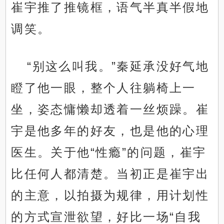
崔宇推了推镜框，语气半真半假地
调笑。
“别这么叫我。”秦延承没好气地
瞪了他一眼，整个人往躺椅上一
坐，姿态慵懒却透着一丝烦躁。崔
宇是他多年的好友，也是他的心理
医生。关于他“性瘾”的问题，崔宇
比任何人都清楚。当初正是崔宇出
的主意，以拍摄为规律，用计划性
的方式宣泄欲望，好比一场“自我