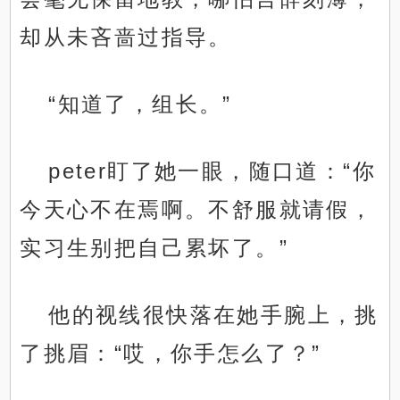
却从未吝啬过指导。
“知道了，组长。”
peter盯了她一眼，随口道：“你
今天心不在焉啊。不舒服就请假，
实习生别把自己累坏了。”
他的视线很快落在她手腕上，挑
了挑眉：“哎，你手怎么了？”