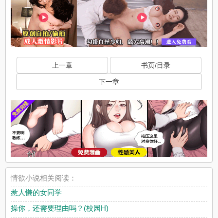
上一章
书页/目录
下一章
情欲小说相关阅读：
惹人慊的女同学
操你，还需要理由吗？(校园H)