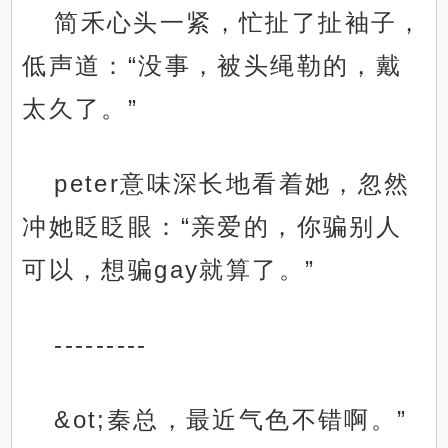
简禾心头一紧，忙扯了扯袖子，
低声道：“没事，被头绳勒的，戴
太久了。”
peter意味深长地看着她，忽然
冲她眨眨眼：“亲爱的，你骗别人
可以，想骗gay就算了。”
---------
&ot;秦总，最近气色不错啊。”