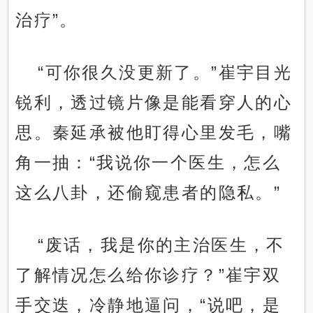
治疗”。
“可你很久没更新了。”崔宇目光
锐利，透过镜片像是能看穿人的心
思。秦延承被他盯得心里发毛，嘴
角一抽：“我说你一个医生，怎么
这么八卦，还偷窥患者的隐私。”
“废话，我是你的主治医生，不
了解情况怎么给你诊疗？”崔宇双
手交迭，冷静地逼问，“说吧，是