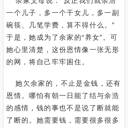
余家父母说：“反正我们就余浩
一个儿子，多一个干女儿，多一副
碗筷、几笔学费，算不得什么。”
于是，她成为了余家的“养女”。可
她心里清楚，这份恩情像一张无形
的网，将自己牢牢困住。
她欠余家的，不止是金钱，还有
恩情。哪怕有朝一日能了结与余浩
的感情，钱的事也不是说了断就能
了断的。她需要钱，需要很多很多