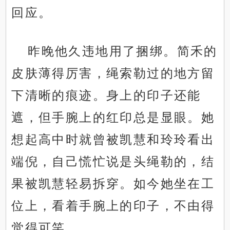
回应。
昨晚他久违地用了捆绑。简禾的
皮肤薄得厉害，绳索勒过的地方留
下清晰的痕迹。身上的印子还能
遮，但手腕上的红印总是显眼。她
想起高中时就曾被凯慧和玲玲看出
端倪，自己慌忙说是头绳勒的，结
果被凯慧轻易拆穿。如今她坐在工
位上，看着手腕上的印子，不由得
觉得可笑。