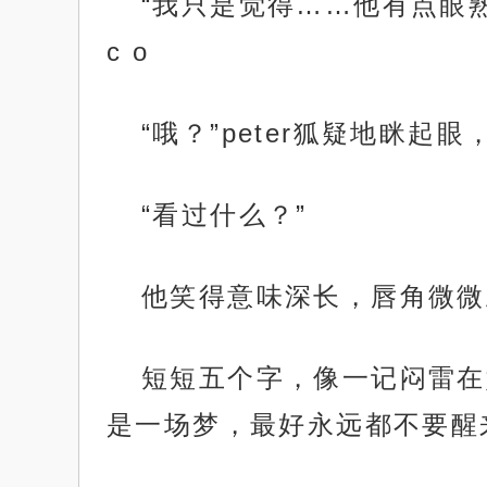
“我只是觉得……他有点眼熟
c o
“哦？”peter狐疑地眯起
“看过什么？”
他笑得意味深长，唇角微微
短短五个字，像一记闷雷在
是一场梦，最好永远都不要醒