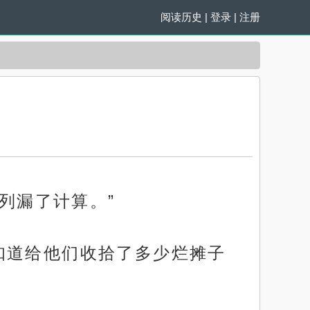
阅读历史
|
登录
|
注册
列漏了计算。”
知道给他们收拾了多少烂摊子