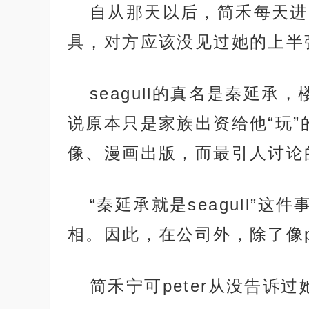
自从那天以后，简禾每天进出
具，对方应该没见过她的上半
seagull的真名是秦延
说原本只是家族出资给他“玩
像、漫画出版，而最引人讨论
“秦延承就是seagull
相。因此，在公司外，除了像p
简禾宁可peter从没告