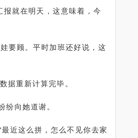
。汇报就在明天，这意味着，今
有娃要顾。平时加班还好说，这
数据重新计算完毕。
，纷纷向她道谢。
:“最近这么拼，怎么不见你去家