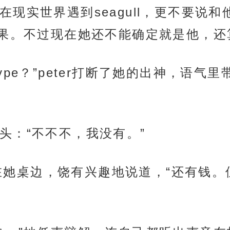
现实世界遇到seagull，更不要说和他
果。不过现在她还不能确定就是他，还
ype？”peter打断了她的出神，语气
头：“不不不，我没有。”
r靠在她桌边，饶有兴趣地说道，“还有钱