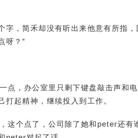
四个字，简禾却没有听出来他意有所指，
点呀？”
一点，办公室里只剩下键盘敲击声和电
己打起精神，继续投入到工作。
，这个点了，公司除了她和peter还
peter对起了话。