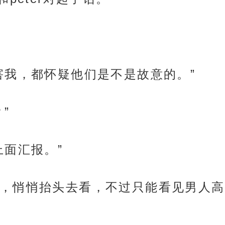
害我，都怀疑他们是不是故意的。”
”
上面汇报。”
，悄悄抬头去看，不过只能看见男人高