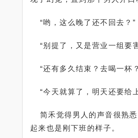
“哟，这么晚了还不回去？”
“别提了，又是营业一组要
“还有多久结束？去喝一杯？
“今天就算了，明天还要给
简禾觉得男人的声音很熟悉
起来也是刚下班的样子。