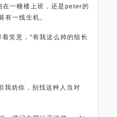
在一幢楼上班，还是peter的
算有一线生机。
里带着笑意，“有我这么帅的组长
。但我劝你，别找这种人当对