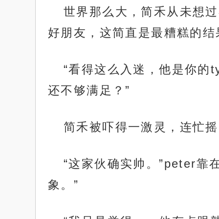
世界那么大，简禾从未想过在
好朋友，这简直是最糟糕的结
“看得这么入迷，他是你的t
还不够满足？”
简禾被吓得一激灵，连忙摇
“这家伙确实帅。”pete
象。”