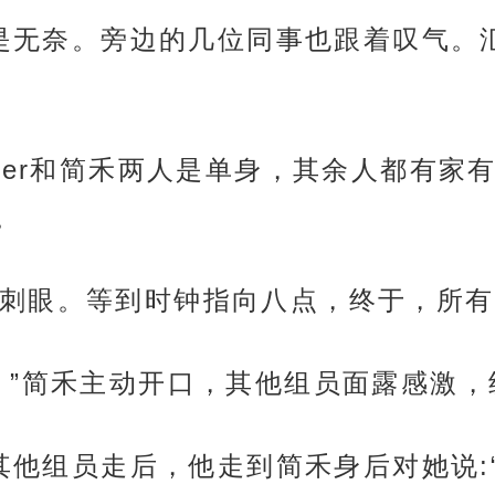
里满是无奈。旁边的几位同事也跟着叹气
eter和简禾两人是单身，其余人都有家
。
刺眼。等到时钟指向八点，终于，所有
。”简禾主动开口，其他组员面露感激
待其他组员走后，他走到简禾身后对她说