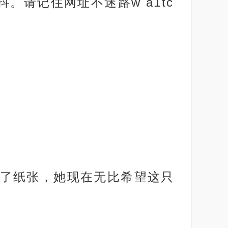
。请记住网址不迷路w a1tc
了纸张，她现在无比希望这只