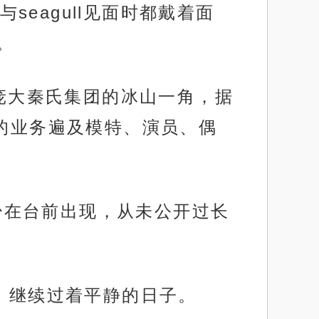
eagull见面时都戴着面
。
是庞大秦氏集团的冰山一角，据
的业务遍及模特、演员、偶
极少在台前出现，从未公开过长
。
生，继续过着平静的日子。