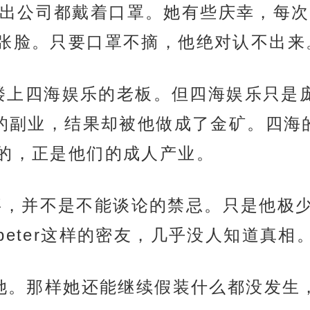
公司都戴着口罩。她有些庆幸，每次与s
张脸。只要口罩不摘，他绝对认不出来
承，楼上四海娱乐的老板。但四海娱乐只
”的副业，结果却被他做成了金矿。四海
的，正是他们的成人产业。
”这件事，并不是不能谈论的禁忌。只是他
eter这样的密友，几乎没人知道真相
诉过她。那样她还能继续假装什么都没发