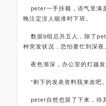
peter一手扶额，语气
晚注定没人能准时下班。
数据b组总共五人，除了p
种突发状况，恐怕要忙到深夜
夜色渐深，办公室的灯越发
“剩下的发表资料我来改吧
peter自然也留了下来，