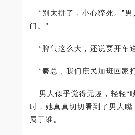
“别太拼了，小心猝死。”男
门。”
“脾气这么大，还说要开车
“秦总，我们庶民加班回家
男人似乎觉得无趣，轻轻“
时，她真真切切看到了男人嘴下
属于谁。