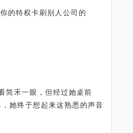
总用你的特权卡刷别人公司的
有看简禾一眼，但经过她桌前
一样，她终于想起来这熟悉的声音