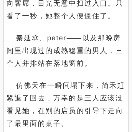
向客席，目光无意中扫过入口。只
看了一秒，她整个人便僵住了。
秦延承、peter——以及那晚房
间里出现过的成熟稳重的男人，三
个人并排站在落地窗前。
仿佛天在一瞬间塌下来，简禾赶
紧退了回去，万幸的是三人应该没
看见她，在别的店员的引导下走向
了最里面的桌子。