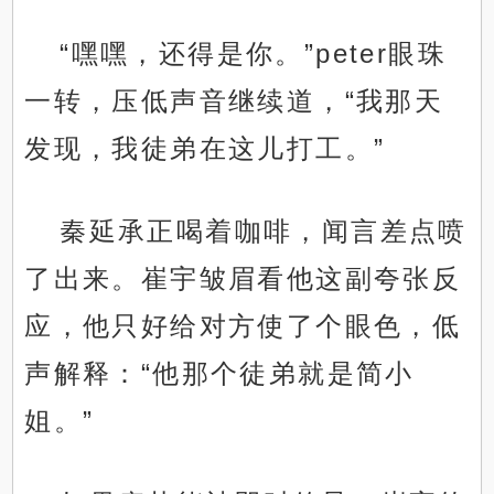
“嘿嘿，还得是你。”peter眼珠
一转，压低声音继续道，“我那天
发现，我徒弟在这儿打工。”
秦延承正喝着咖啡，闻言差点喷
了出来。崔宇皱眉看他这副夸张反
应，他只好给对方使了个眼色，低
声解释：“他那个徒弟就是简小
姐。”