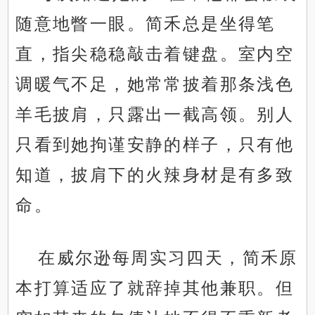
随意地瞥一眼。简禾总是坐得笔
直，指尖稳稳敲击着键盘。室内空
调暖气不足，她常常披着那条浅色
羊毛披肩，只露出一截高领。别人
只看到她拘谨安静的样子，只有他
知道，披肩下的火辣身材是有多致
命。
在威尔逊每周实习四天，简禾原
本打算适应了就辞掉其他兼职。但