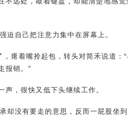
在不远处，敲着键盘，却能清楚地感觉
强迫自己把注意力集中在屏幕上。
不行了，瘪着嘴拎起包，转头对简禾说道：
走报销。”
了一声，很快又低下头继续工作。
承却没有要走的意思，反而一屁股坐到了