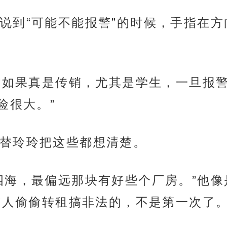
说到“可能不能报警”的时候，手指在
，“如果真是传销，尤其是学生，一旦报
险很大。”
替玲玲把这些都想清楚。
四海，最偏远那块有好些个厂房。”他
有人偷偷转租搞非法的，不是第一次了。