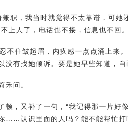
份兼职，我当时就觉得不太靠谱，可她
系不上人了，电话也不接，信息也不回。
忍不住皱起眉，内疚感一点点涌上来。
以没有找她倾诉。要是她早些知道，自
”简禾问。
顿了顿，又补了一句，“我记得那一片好
你……认识里面的人吗？能不能帮忙打