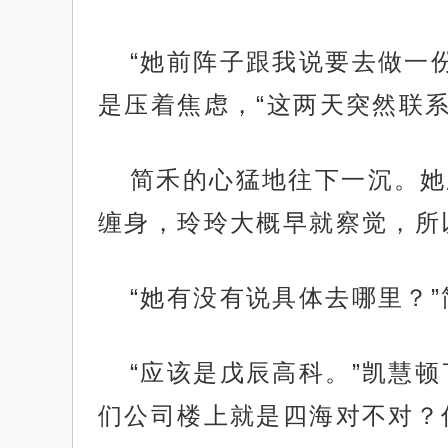
“她前阵子跟我说要去做一
是压着焦虑，“这两天突然联
简禾的心猛地往下一沉。她
缠身，玲玲大概早就察觉，所
“她有没有说具体去哪里？
“应该是戊辰高科。”凯慧
们公司楼上就是四海对不对？