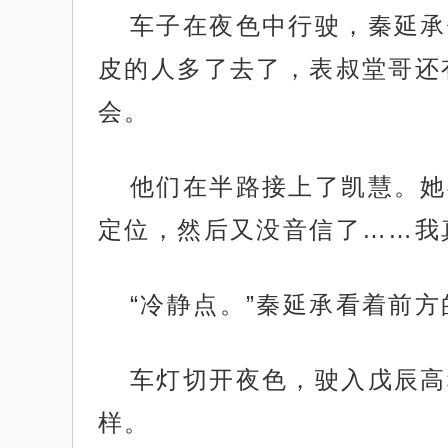
车子在夜色中行驶，秦延承
皮的人多了去了，表叔堂哥还
会。
他们在半路接上了凯慧。她
定位，然后又没音信了……我
“冷静点。”秦延承看着前
车灯切开夜色，驶入戊辰高
样。