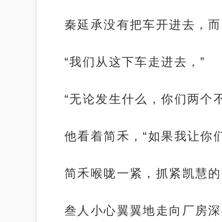
秦延承没有把车开进去，而
“我们从这下车走进去，”
“无论发生什么，你们两个
他看着简禾，“如果我让你
简禾喉咙一紧，抓紧凯慧的
叁人小心翼翼地走向厂房深