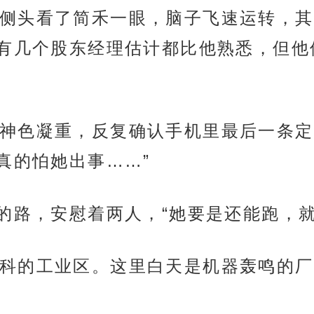
侧头看了简禾一眼，脑子飞速运转，其
有几个股东经理估计都比他熟悉，但他
神色凝重，反复确认手机里最后一条定
真的怕她出事……”
方的路，安慰着两人，“她要是还能跑，
科的工业区。这里白天是机器轰鸣的厂