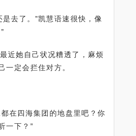
还是去了。”凯慧语速很快，像
”
最近她自己状况糟透了，麻烦
己一定会拦住对方。
像都在四海集团的地盘里吧？你
听一下？”