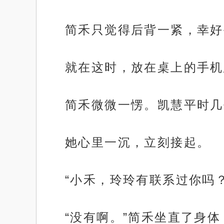
简禾只觉得后背一紧，幸好
就在这时，放在桌上的手机
简禾微微一愣。凯慧平时几
她心里一沉，立刻接起。
“小禾，玲玲有联系过你吗
“没有啊。”简禾坐直了身体