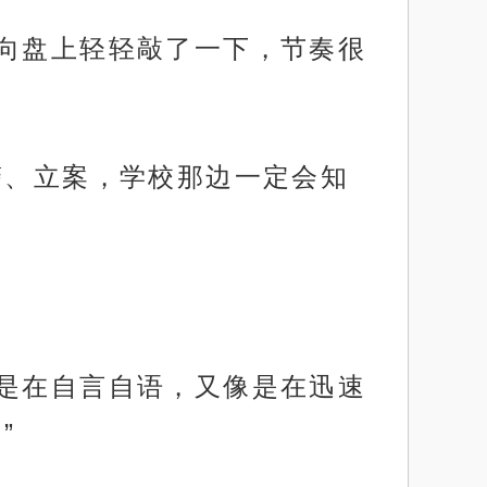
方向盘上轻轻敲了一下，节奏很
警、立案，学校那边一定会知
像是在自言自语，又像是在迅速
”