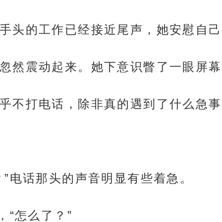
手头的工作已经接近尾声，她安慰自己
忽然震动起来。她下意识瞥了一眼屏幕
乎不打电话，除非真的遇到了什么急事
？”电话那头的声音明显有些着急。
，“怎么了？”