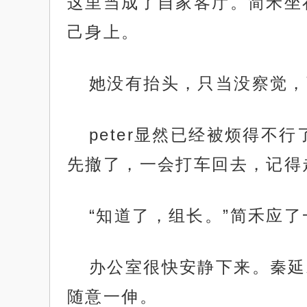
这里当成了自家客厅。简禾坐
己身上。
她没有抬头，只当没察觉，
peter显然已经被烦得
先撤了，一会打车回去，记得
“知道了，组长。”简禾应
办公室很快安静下来。秦延
随意一伸。