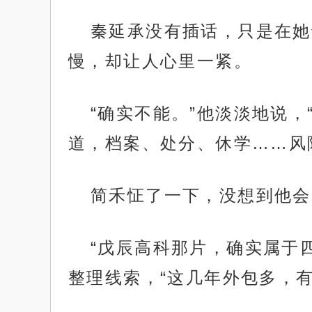
秦延承没有插话，只是在她
慢，却让人心里一紧。
“确实不能。”他淡淡地说
道，档案、处分、休学……风
简禾怔了一下，没想到他会
“戊辰高科那片，确实属于
整理线索，“这几年外包多，