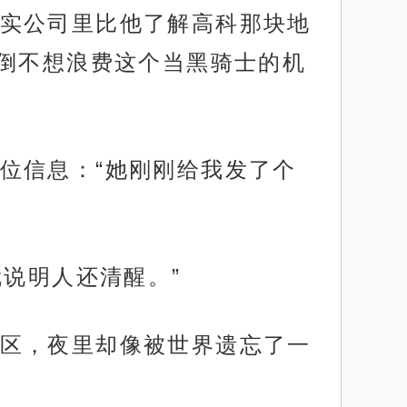
实公司里比他了解高科那块地
倒不想浪费这个当黑骑士的机
位信息：“她刚刚给我发了个
就说明人还清醒。”
区，夜里却像被世界遗忘了一