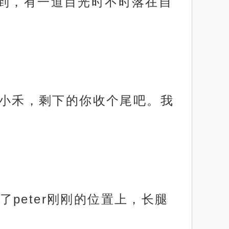
到，有一道目光时不时落在自
“小禾，剩下的你收个尾吧。我
peter刚刚的位置上，长腿