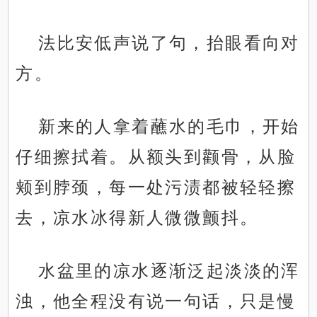
法比安低声说了句，抬眼看向对
方。
新来的人拿着蘸水的毛巾，开始
仔细擦拭着。从额头到颧骨，从脸
颊到脖颈，每一处污渍都被轻轻擦
去，凉水冰得新人微微颤抖。
水盆里的凉水逐渐泛起淡淡的浑
浊，他全程没有说一句话，只是慢