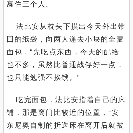
裹住三个人。
法比安从枕头下摸出今天外出带
回的纸袋，向两人递去小块的全麦
面包，“先吃点东西，今天的配给
也不多，虽然比普通战俘好一点，
也只能勉强不挨饿。”
吃完面包，法比安指着自己的床
铺，那是离门比较近的位置，“安
东尼奥自制的折迭床在离开后就被