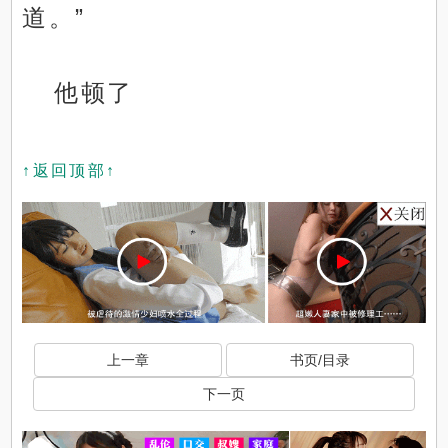
道。”
他顿了
↑返回顶部↑
上一章
书页/目录
下一页