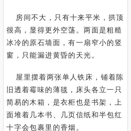
房间不大，只有十来平米，拱顶
很高，显得更外空荡。两面是粗糙
冰冷的原石墙面，有一扇窄小的竖
窗，只能漏进黄昏的天光。
屋里摆着两张单人铁床，铺着陈
旧透着霉味的薄毯，床头各立一只
简易的木箱，是衣柜也是书架，上
面堆着几本书、几页信纸和半包红
十字会包裹里的香烟。