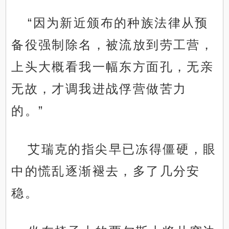
“因为新近颁布的种族法律从预
备役强制除名，被流放到劳工营，
上头大概看我一幅东方面孔，无亲
无故，才调我进战俘营做苦力
的。”
艾瑞克的指尖早已冻得僵硬，眼
中的慌乱逐渐褪去，多了几分安
稳。