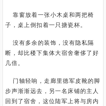
靠窗放着一张小木桌和两把椅
子，桌上倒扣着一只搪瓷杯。
没有多余的装饰，没有隐私隔
断，却比楼下集体大宿舍奢侈了好
几倍。
门轴轻响，走廊里德军皮靴的脚
步声渐渐远去，另一名床铺的主人
回到了宿舍，这位陆军上将与房内