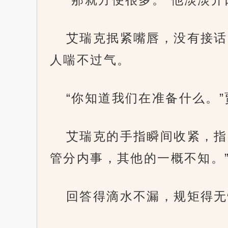
艾瑞克抿紧嘴唇，没有接话
人喘不过气。
“你知道我们在准备什么。
艾瑞克的手指瞬间收紧，指
管分内事，其他的一概不知。
回答得滴水不漏，规矩得无