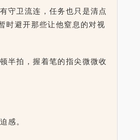
有守卫流连，任务也只是清点
暂时避开那些让他窒息的对视
顿半拍，握着笔的指尖微微收
迫感。