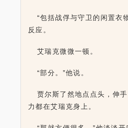
“包括战俘与守卫的闲置衣
反应。
艾瑞克微微一顿。
“部分。”他说。
贾尔斯了然地点点头，伸手
力都在艾瑞克身上。
“那就方便很多。”他淡淡