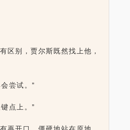
有区别，贾尔斯既然找上他，
会尝试。”
键点上。”
有再开口，僵硬地站在原地，