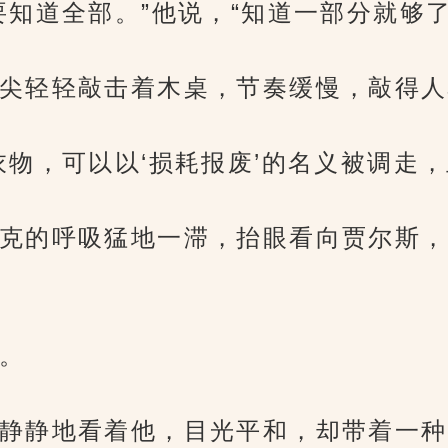
知道全部。”他说，“知道一部分就够了
尖轻轻敲击着木桌，节奏缓慢，敲得人
衣物，可以以‘损耗报废’的名义被调走，
克的呼吸猛地一滞，抬眼看向贾尔斯，
。
静静地看着他，目光平和，却带着一种