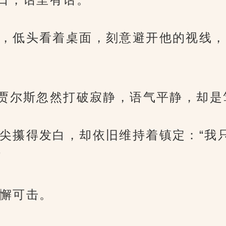
，低头看着桌面，刻意避开他的视线，
”贾尔斯忽然打破寂静，语气平静，却
尖攥得发白，却依旧维持着镇定：“我
”
懈可击。