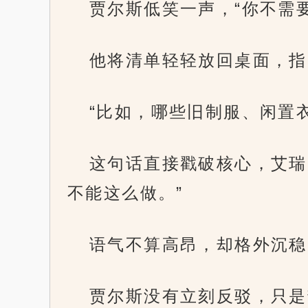
贾尔斯低笑一声，“你不需要
他将清单轻轻放回桌面，指
“比如，哪些旧制服、闲置
这句话直接戳破核心，艾瑞
不能这么做。”
语气不算高昂，却格外沉稳
贾尔斯没有立刻反驳，只是