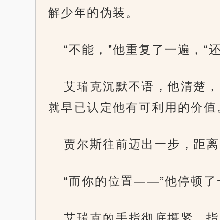
解少年的伪装。
“不能，”他重复了一遍，“
艾瑞克沉默不语，他清楚，
就早已认定他有可利用的价值
贾尔斯往前迈出一步，距离
“而你的位置——”他停顿
艾瑞克的手指彻底攥紧，指