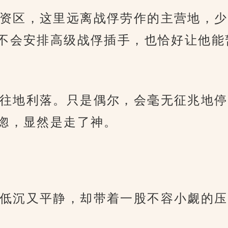
资区，这里远离战俘劳作的主营地，少
不会安排高级战俘插手，也恰好让他能
往地利落。只是偶尔，会毫无征兆地停
惚，显然是走了神。
低沉又平静，却带着一股不容小觑的压