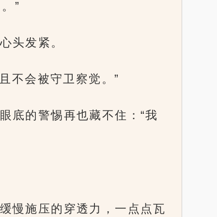
。”
心头发紧。
且不会被守卫察觉。”
眼底的警惕再也藏不住：“我
缓慢施压的穿透力，一点点瓦