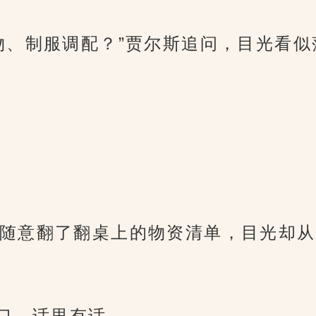
物、制服调配？”贾尔斯追问，目光看
随意翻了翻桌上的物资清单，目光却从
开口，话里有话。