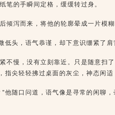
纸笔的手瞬间定格，缓缓转过身。
后倾泻而来，将他的轮廓晕成一片模糊
微微低头，语气恭谨，却下意识绷紧了
紧不慢，没有立刻靠近。只是随意扫了
，指尖轻轻拂过桌面的灰尘，神态闲适
？”他随口问道，语气像是寻常的闲聊，