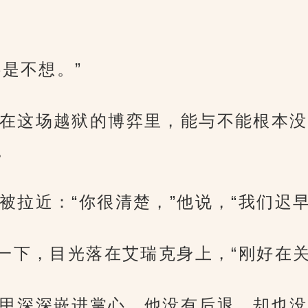
还是不想。”
在这场越狱的博弈里，能与不能根本没
。
被拉近：“你很清楚，”他说，“我们迟早
了一下，目光落在艾瑞克身上，“刚好在关
甲深深嵌进掌心，他没有后退，却也没