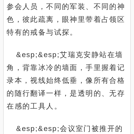
参会人员，不同的军装、不同的神
色，彼此疏离，眼神里带着占领区
特有的戒备与试探。
&esp;&esp;艾瑞克安静站在墙
角，背靠冰冷的墙面，手里握着记
录本，视线始终低垂，像所有合格
的随行翻译一样，是透明的、无存
在感的工具人。
&esp;&esp;会议室门被推开的