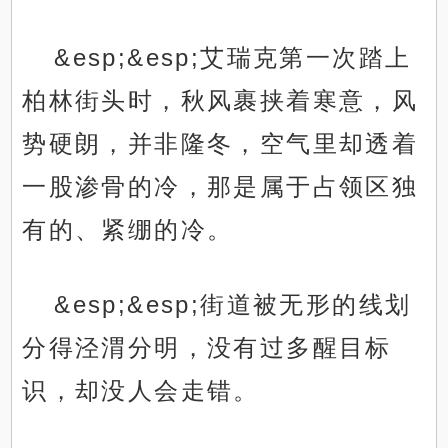
&esp;&esp;艾瑞克第一次踏上
柏林街头时，秋风裹挟着寒意，风
势硬朗，并非隆冬，空气里却透着
一股渗骨的冷，那是属于占领区独
有的、紧绷的冷。
&esp;&esp;街道被无形的线划
分得泾渭分明，没有过多醒目标
识，却没人会走错。