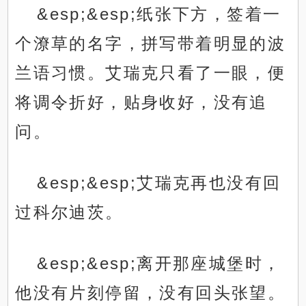
&esp;&esp;纸张下方，签着一
个潦草的名字，拼写带着明显的波
兰语习惯。艾瑞克只看了一眼，便
将调令折好，贴身收好，没有追
问。
&esp;&esp;艾瑞克再也没有回
过科尔迪茨。
&esp;&esp;离开那座城堡时，
他没有片刻停留，没有回头张望。