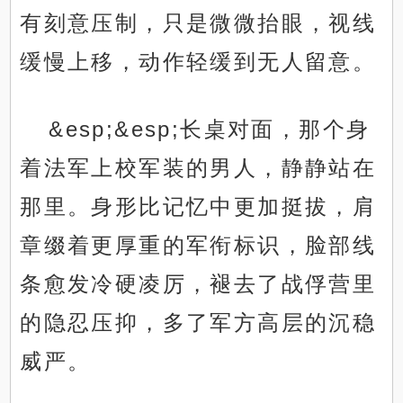
有刻意压制，只是微微抬眼，视线
缓慢上移，动作轻缓到无人留意。
&esp;&esp;长桌对面，那个身
着法军上校军装的男人，静静站在
那里。身形比记忆中更加挺拔，肩
章缀着更厚重的军衔标识，脸部线
条愈发冷硬凌厉，褪去了战俘营里
的隐忍压抑，多了军方高层的沉稳
威严。