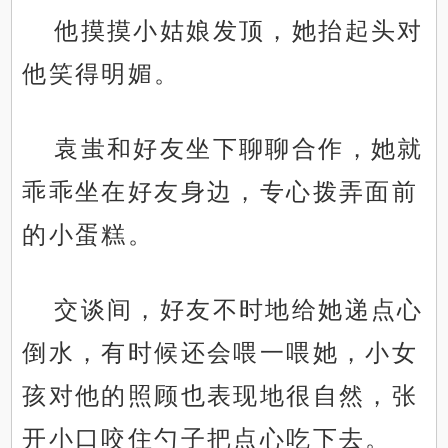
他摸摸小姑娘发顶，她抬起头对
他笑得明媚。
袁蚩和好友坐下聊聊合作，她就
乖乖坐在好友身边，专心拨弄面前
的小蛋糕。
交谈间，好友不时地给她递点心
倒水，有时候还会喂一喂她，小女
孩对他的照顾也表现地很自然，张
开小口咬住勺子把点心吃下去。