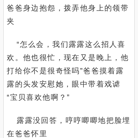
爸爸身边抱怨，拨弄他身上的领带
夹
“怎么会，我们露露这么招人喜
欢。他也很忙，现在又是晚上，他
打给你不是很奇怪吗”爸爸摸着露
露的头发安慰她，眼中带着戏谑
“宝贝喜欢他啊？”
露露没回答，哼哼唧唧地把脸埋
在爸爸怀里