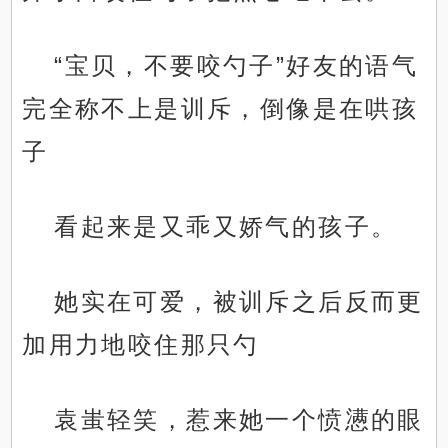
“宝贝，不要咬勺子”好友的语气
完全称不上是训斥，倒像是在哄孩
子
看起来是又乖又娇气的孩子。
她实在可爱，被训斥之后反而更
加用力地咬住那只勺
袁蚩轻笑，惹来她一个愤懑的眼