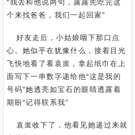
“我去和他说两句，露露先吃完这
个来找爸爸，我们一起回家”
好友走后，小姑娘咽下那口点
心。她似乎在犹豫什么，接着目光
飞快地看了看袁蚩，拿起纸巾在上
面写下一串数字递给他“这是我的
号码”她透亮如宝石的眼睛透露着
期盼“记得联系我”
袁蚩收下了，他看见她递过来就