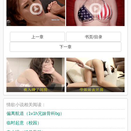
上一章
书页/目录
下一章
情欲小说相关阅读：
偏离航道（1v1h兄妹骨科bg）
临时起意（校园）