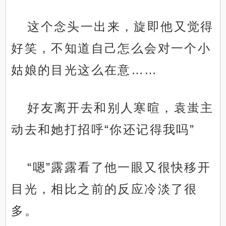
这个念头一出来，旋即他又觉得
好笑，不知道自己怎么会对一个小
姑娘的目光这么在意……
好友离开去和别人寒暄，袁蚩主
动去和她打招呼“你还记得我吗”
“嗯”露露看了他一眼又很快移开
目光，相比之前的反应冷淡了很
多。