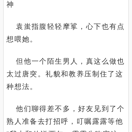
神
袁蚩指腹轻轻摩挲，心下也有点
想喂她。
但他一个陌生男人，真这么做也
太过唐突。礼貌和教养压制住了这
种想法。
他们聊得差不多，好友见到了个
熟人准备去打招呼，叮嘱露露等他