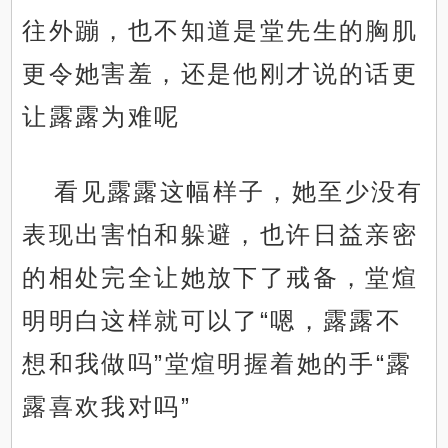
往外蹦，也不知道是堂先生的胸肌
更令她害羞，还是他刚才说的话更
让露露为难呢
看见露露这幅样子，她至少没有
表现出害怕和躲避，也许日益亲密
的相处完全让她放下了戒备，堂煊
明明白这样就可以了“嗯，露露不
想和我做吗”堂煊明握着她的手“露
露喜欢我对吗”