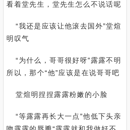
看着堂先生，堂先生怎么不说话呢
“我还是应该让他滚去国外”堂煊
明叹气
“为什么，哥哥很好呀”露露不明
所以，那个“他”应该是在说哥哥吧
堂煊明捏捏露露粉嫩的小脸
“等露露再长大一点”他低下头亲
吻露露的唇瓣“露露就和我做好不