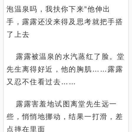
泡温泉吗，我扶你下来”他伸出
手，露露还没来得及思考就把手搭
了上去
露露被温泉的水汽蒸红了脸。堂
先生离得好近，他的胸肌……露露
又忍不住看过去……
露露害羞地试图离堂先生远一
些，悄悄地挪动，结果一打滑，差
点摔在里面