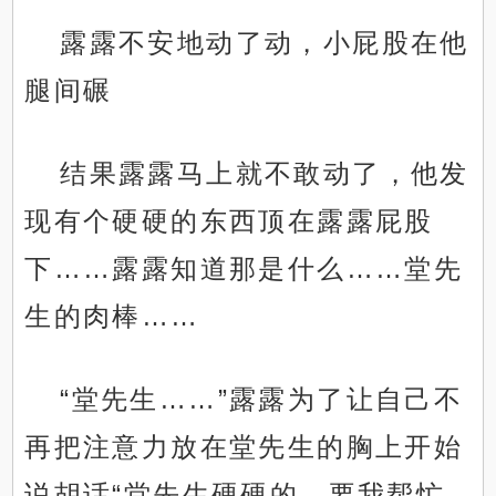
露露不安地动了动，小屁股在他
腿间碾
结果露露马上就不敢动了，他发
现有个硬硬的东西顶在露露屁股
下……露露知道那是什么……堂先
生的肉棒……
“堂先生……”露露为了让自己不
再把注意力放在堂先生的胸上开始
说胡话“堂先生硬硬的，要我帮忙