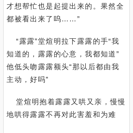
才想帮忙也是起提出来的。果然全
都被看出来了呜……”
“露露”堂煊明拉下露露的手“我
知道的，露露的心意，我都知道”
他低头吻露露额头“那以后都由我
主动，好吗”
堂煊明抱着露露又哄又亲，慢慢
地哄得露露不再对此害羞和为难