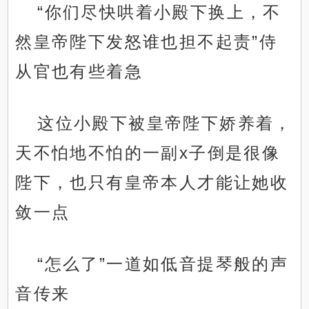
“你们尽快哄着小殿下换上，不
然皇帝陛下发怒谁也担不起责”侍
从官也有些着急
这位小殿下被皇帝陛下娇养着，
天不怕地不怕的一副x子倒是很像
陛下，也只有皇帝本人才能让她收
敛一点
“怎么了”一道如低音提琴般的声
音传来