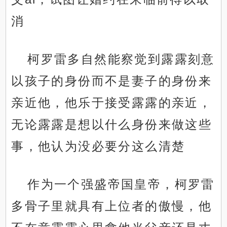
消
柯罗雷多自然能察觉到露露刻意
以孩子的身份而不是妻子的身份来
亲近他，他乐于接受露露的亲近，
无论露露是想以什么身份来做这些
事，他认为没必要分这么清楚
作为一个强盛帝国皇帝，柯罗雷
多骨子里就具有上位者的傲慢，他