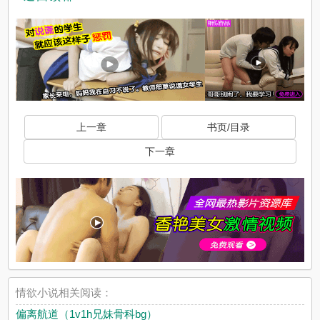
上一章
书页/目录
下一章
情欲小说相关阅读：
偏离航道（1v1h兄妹骨科bg）