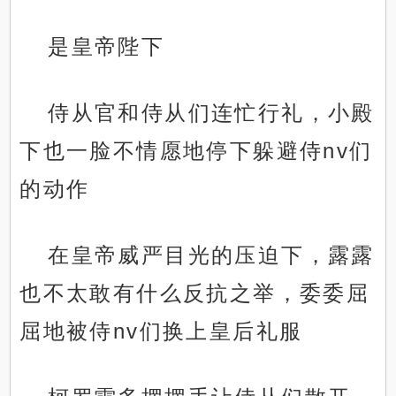
是皇帝陛下
侍从官和侍从们连忙行礼，小殿
下也一脸不情愿地停下躲避侍nv们
的动作
在皇帝威严目光的压迫下，露露
也不太敢有什么反抗之举，委委屈
屈地被侍nv们换上皇后礼服