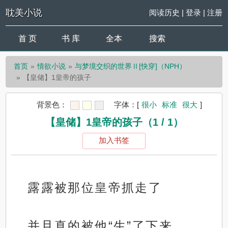
耽美小说
阅读历史
|
登录
|
注册
首 页
书 库
全本
搜索
首页
情欲小说
与梦境交织的世界Ⅱ[快穿]（NPH）
【皇储】1皇帝的孩子
背景色：
字体：
[
很小
标准
很大
]
【皇储】1皇帝的孩子（1 / 1）
加入书签
露露被那位皇帝抓走了
并且真的被他“生”了下来。