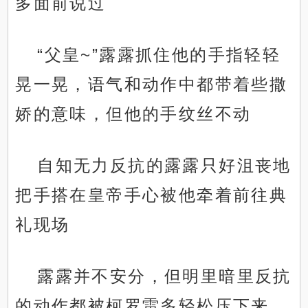
多面前说过
“父皇~”露露抓住他的手指轻轻
晃一晃，语气和动作中都带着些撒
娇的意味，但他的手纹丝不动
自知无力反抗的露露只好沮丧地
把手搭在皇帝手心被他牵着前往典
礼现场
露露并不安分，但明里暗里反抗
的动作都被柯罗雷多轻松压下来，