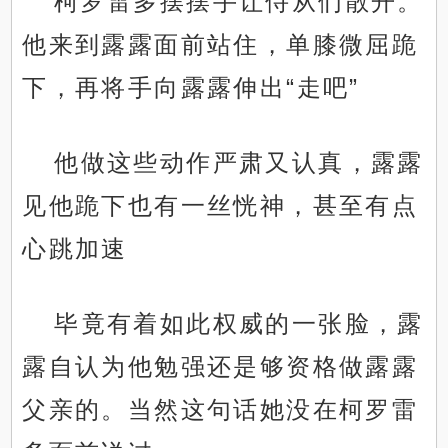
柯罗雷多摆摆手让侍从们散开。
他来到露露面前站住，单膝微屈跪
下，再将手向露露伸出“走吧”
他做这些动作严肃又认真，露露
见他跪下也有一丝恍神，甚至有点
心跳加速
毕竟有着如此权威的一张脸，露
露自认为他勉强还是够资格做露露
父亲的。当然这句话她没在柯罗雷