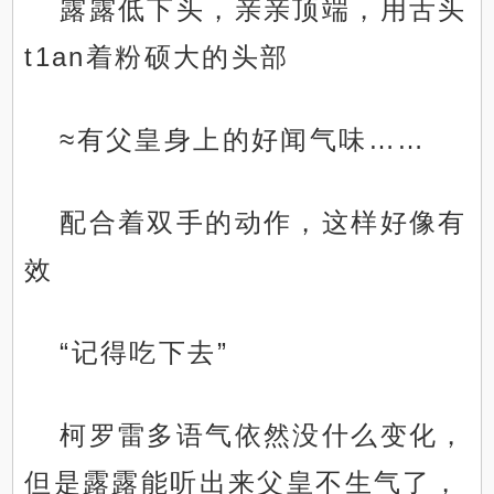
露露低下头，亲亲顶端，用舌头
t1an着粉硕大的头部
≈有父皇身上的好闻气味……
配合着双手的动作，这样好像有
效
“记得吃下去”
柯罗雷多语气依然没什么变化，
但是露露能听出来父皇不生气了，