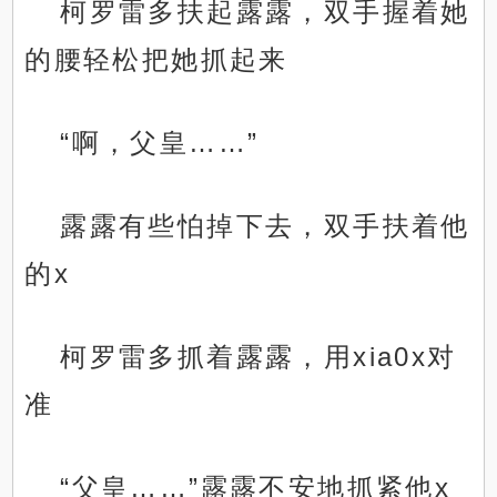
柯罗雷多扶起露露，双手握着她
的腰轻松把她抓起来
“啊，父皇……”
露露有些怕掉下去，双手扶着他
的x
柯罗雷多抓着露露，用xia0x对
准
“父皇……”露露不安地抓紧他x