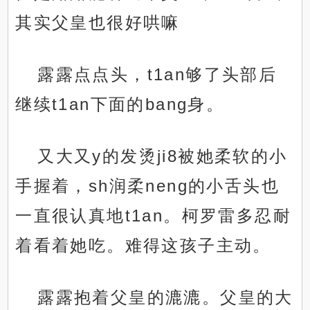
其实父皇也很好哄嘛
露露点点头，t1an够了头部后
继续t1an下面的bang身。
又大又y的发烫ji8被她柔软的小
手握着，sh润柔neng的小舌头也
一直很认真地t1an。柯罗雷多忍耐
着看着她吃。难得这孩子主动。
露露抱着父皇的漉漉。父皇的大