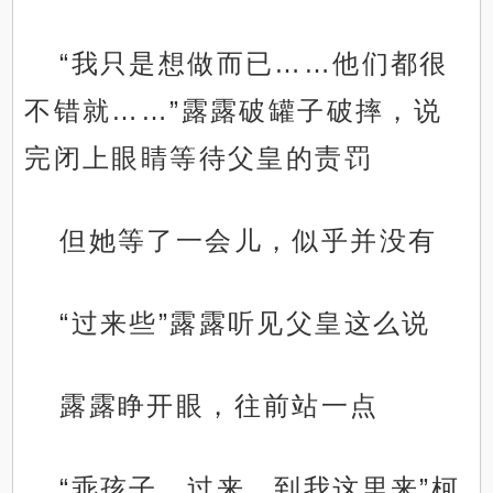
“我只是想做而已……他们都很
不错就……”露露破罐子破摔，说
完闭上眼睛等待父皇的责罚
但她等了一会儿，似乎并没有
“过来些”露露听见父皇这么说
露露睁开眼，往前站一点
“乖孩子，过来，到我这里来”柯