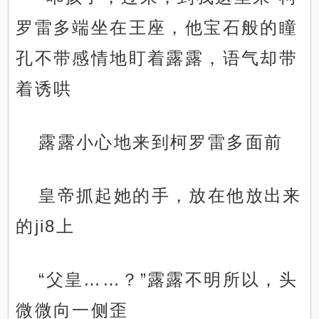
罗雷多端坐在王座，他宝石般的瞳
孔不带感情地盯着露露，语气却带
着诱哄
露露小心地来到柯罗雷多面前
皇帝抓起她的手，放在他放出来
的ji8上
“父皇……？”露露不明所以，头
微微向一侧歪