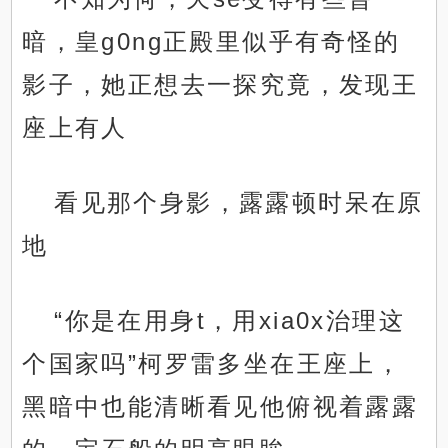
暗，皇g0ng正殿里似乎有奇怪的
影子，她正想去一探究竟，发现王
座上有人
看见那个身影，露露顿时呆在原
地
“你是在用身t，用xia0x治理这
个国家吗”柯罗雷多坐在王座上，
黑暗中也能清晰看见他俯视着露露