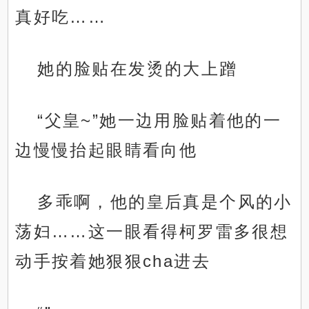
真好吃……
她的脸贴在发烫的大上蹭
“父皇~”她一边用脸贴着他的一
边慢慢抬起眼睛看向他
多乖啊，他的皇后真是个风的小
荡妇……这一眼看得柯罗雷多很想
动手按着她狠狠cha进去