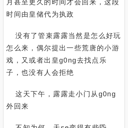
月甚至更久的时间才会回来，这段
时间由皇储代为执政
没有了管束露露当然是怎么好玩
怎么来，偶尔提出一些荒唐的小游
戏，又或者出皇g0ng去找点乐
子，也没有人会拒绝
这天下午，露露走小门从g0ng
外回来
不知为何，天se变得有些昏