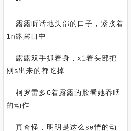
“”
露露听话地头部的口子，紧接着
1n露露口中
露露双手抓着身，x1着头部把
刚s出来的都吃掉
柯罗雷多0着露露的脸看她吞咽
的动作
真奇怪，明明是这么se情的动