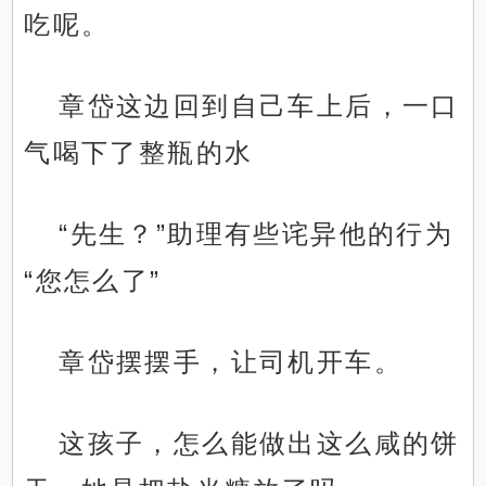
吃呢。
章岱这边回到自己车上后，一口
气喝下了整瓶的水
“先生？”助理有些诧异他的行为
“您怎么了”
章岱摆摆手，让司机开车。
这孩子，怎么能做出这么咸的饼