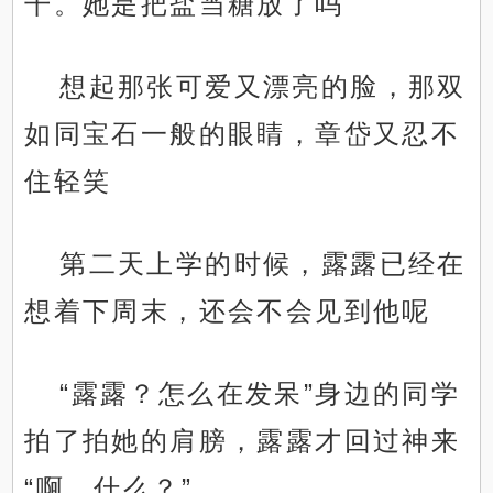
干。她是把盐当糖放了吗
想起那张可爱又漂亮的脸，那双
如同宝石一般的眼睛，章岱又忍不
住轻笑
第二天上学的时候，露露已经在
想着下周末，还会不会见到他呢
“露露？怎么在发呆”身边的同学
拍了拍她的肩膀，露露才回过神来
“啊，什么？”