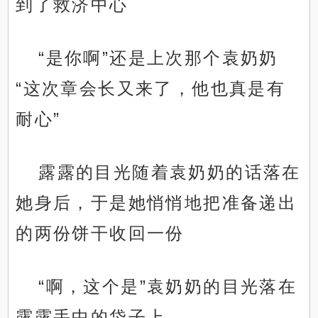
到了救济中心
“是你啊”还是上次那个袁奶奶
“这次章会长又来了，他也真是有
耐心”
露露的目光随着袁奶奶的话落在
她身后，于是她悄悄地把准备递出
的两份饼干收回一份
“啊，这个是”袁奶奶的目光落在
露露手中的袋子上