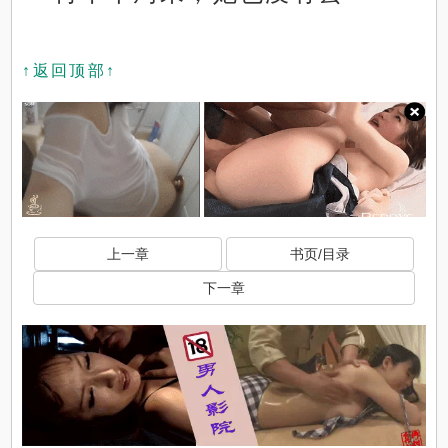
↑返回顶部↑
上一章
书页/目录
下一章