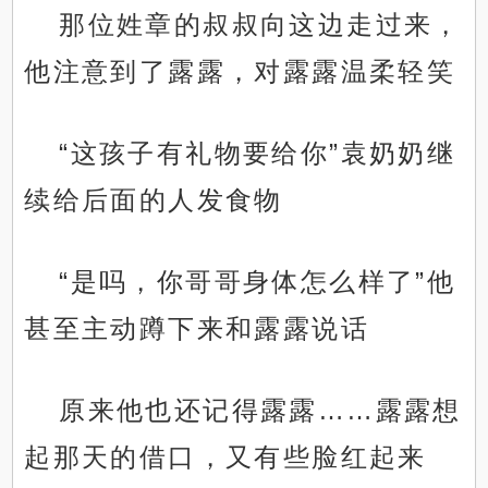
那位姓章的叔叔向这边走过来，
他注意到了露露，对露露温柔轻笑
“这孩子有礼物要给你”袁奶奶继
续给后面的人发食物
“是吗，你哥哥身体怎么样了”他
甚至主动蹲下来和露露说话
原来他也还记得露露……露露想
起那天的借口，又有些脸红起来