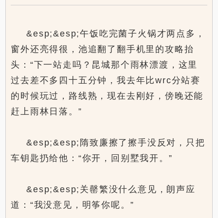
&esp;&esp;午饭吃完菌子火锅才两点多，
窗外还亮得很，池追翻了翻手机里的攻略抬
头：“下一站走吗？昆城那个雨林漂渡，这里
过去差不多四十五分钟，我去年比wrc分站赛
的时候玩过，路线熟，现在去刚好，傍晚还能
赶上雨林日落。”
&esp;&esp;隋致廉擦了擦手没反对，只把
车钥匙扔给他：“你开，回别墅我开。”
&esp;&esp;关罄繁没什么意见，朗声应
道：“我没意见，明筝你呢。”