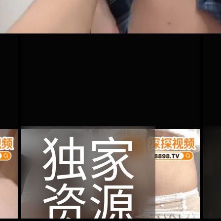
独家
资源