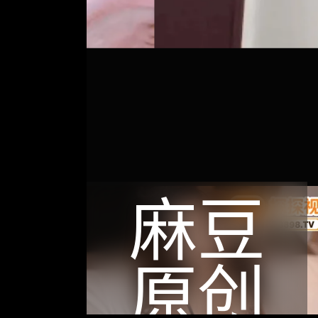
麻豆
原创