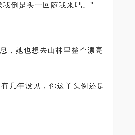
求我倒是头一回随我来吧。”
息，她也想去山林里整个漂亮
然有几年没见，你这丫头倒还是