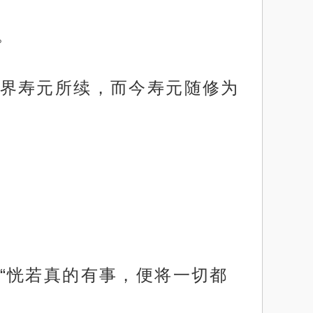
。
界寿元所续，而今寿元随修为
“恍若真的有事，便将一切都