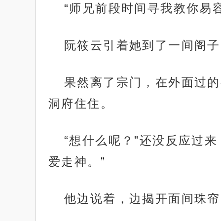
“师兄前段时间寻我教你易
阮筱云引着她到了一间阁子
果然离了宗门，在外面过的
洞府住住。
“想什么呢？”还没反应过
爱走神。”
他边说着，边揭开面间珠帘