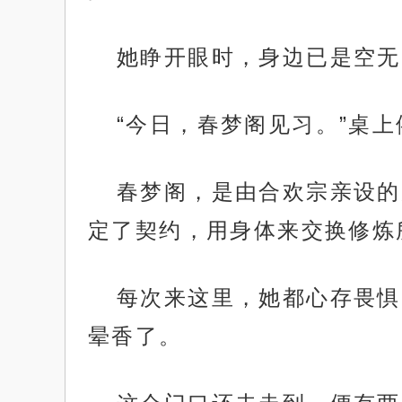
她睁开眼时，身边已是空无
“今日，春梦阁见习。”桌
春梦阁，是由合欢宗亲设的
定了契约，用身体来交换修炼
每次来这里，她都心存畏惧
晕香了。
.