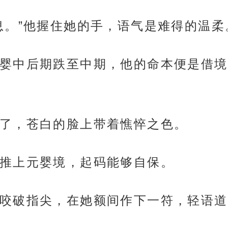
息。”他握住她的手，语气是难得的温柔
婴中后期跌至中期，他的命本便是借境
了，苍白的脸上带着憔悴之色。
推上元婴境，起码能够自保。
咬破指尖，在她额间作下一符，轻语道