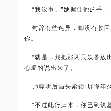
“我没事。”她握住他的手，
封辞有些诧异，却没有收回
你。”
“就是…我把那两只妖兽放
心虚的说出来了。
师尊听后眉头紧锁“屏障年
“不过此行归来，你已到筑