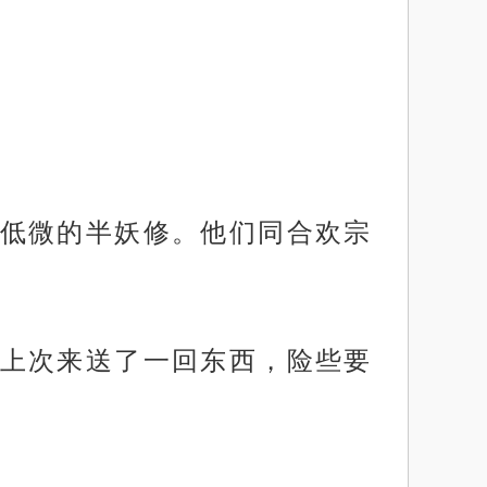
低微的半妖修。他们同合欢宗
上次来送了一回东西，险些要