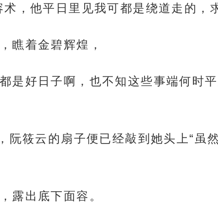
容术，他平日里见我可都是绕道走的，
，瞧着金碧辉煌，
都是好日子啊，也不知这些事端何时平
来，阮筱云的扇子便已经敲到她头上“虽
，露出底下面容。