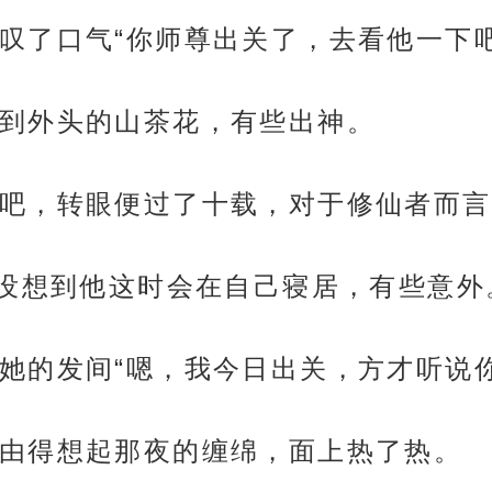
叹了口气“你师尊出关了，去看他一下吧
到外头的山茶花，有些出神。
吧，转眼便过了十载，对于修仙者而言
晚没想到他这时会在自己寝居，有些意外
她的发间“嗯，我今日出关，方才听说
由得想起那夜的缠绵，面上热了热。