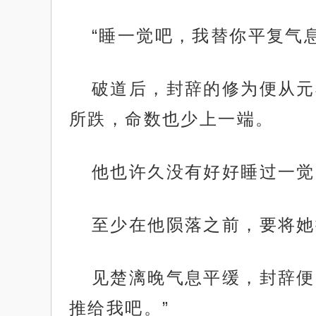
“睡一觉吧，我替你平复气
破道后，封辞的修为便从元
所跌，命数也少上一端。
他也许久没有好好睡过一觉
至少在他陨落之前，要将她
见楚漓晚气息平缓，封辞便
推给我吧。”