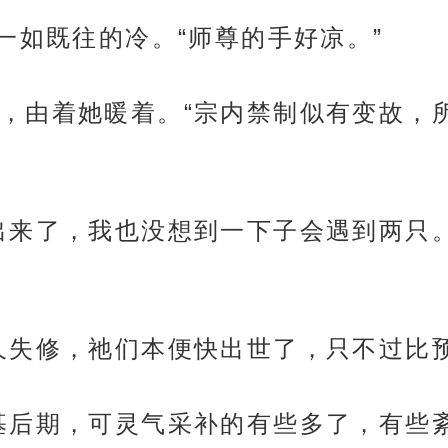
一如既往的冷。“师尊的手好凉。”
，由着她暖着。“宗内禁制似有变故，
出来了，我也没想到一下子会遇到两只
久失修，祂们本便快出世了，只不过比
基后期，可灵气采补的有些多了，有些紊