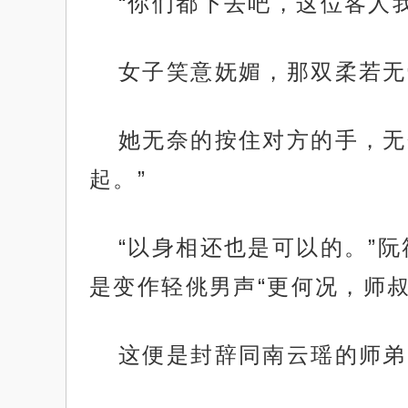
“你们都下去吧，这位客人
女子笑意妩媚，那双柔若无
她无奈的按住对方的手，无
起。”
“以身相还也是可以的。”
是变作轻佻男声“更何况，师
这便是封辞同南云瑶的师弟