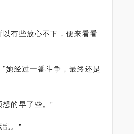
所以有些放心不下，便来看看
。”她经过一番斗争，最终还是
预想的早了些。”
乱。”