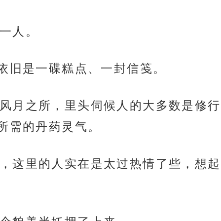
一人。
上依旧是一碟糕点、一封信笺。
风月之所，里头伺候人的大多数是修行
所需的丹药灵气。
，这里的人实在是太过热情了些，想起