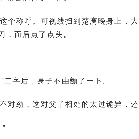
这个称呼。可视线扫到楚漓晚身上，大
刀，而后点了点头。
亲”二字后，身子不由颤了一下。
不对劲，这对父子相处的太过诡异，还
”