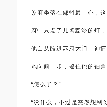
苏府坐落在鄢州最中心，这
府中只点了几盏黯淡的灯，
他自从跨进苏府大门，神情
她向前一步，攥住他的袖角
“怎么了？”
“没什么，不过是突然想到