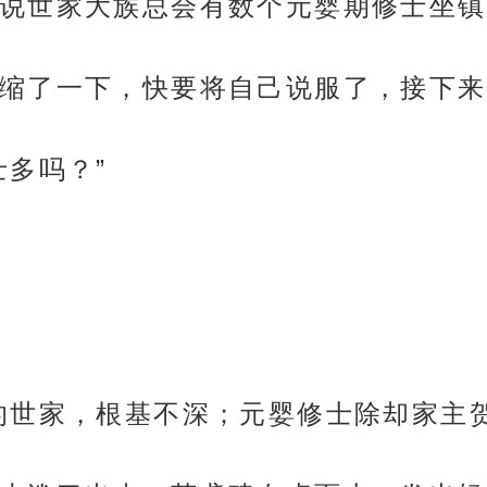
说世家大族总会有数个元婴期修士坐镇
缩了一下，快要将自己说服了，接下来
士多吗？”
的世家，根基不深；元婴修士除却家主