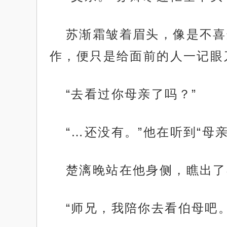
苏渐霜皱着眉头，像是不喜
作，便只是给面前的人一记眼
“去看过你母亲了吗？”
“…还没有。”他在听到“母
楚漓晚站在他身侧，瞧出了
“师兄，我陪你去看伯母吧。