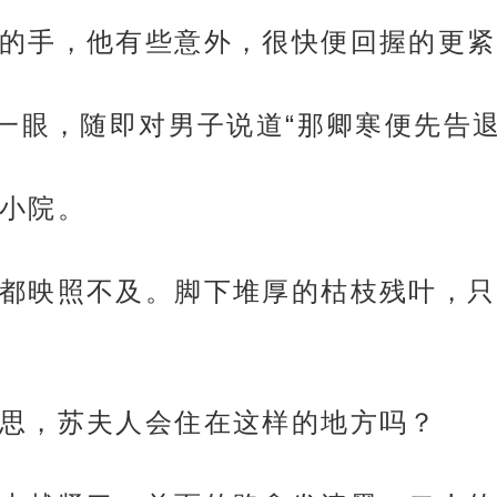
的手，他有些意外，很快便回握的更紧
她一眼，随即对男子说道“那卿寒便先告退
小院。
都映照不及。脚下堆厚的枯枝残叶，只
思，苏夫人会住在这样的地方吗？