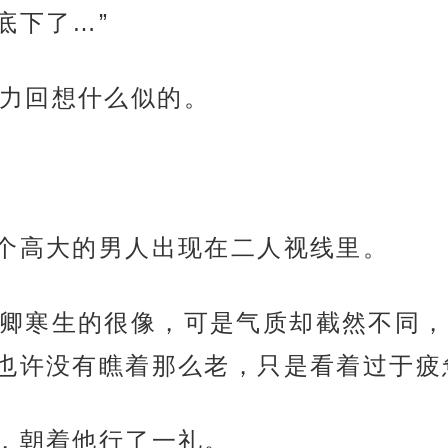
底下了…”
力回想什么似的。
一个高大的男人出现在二人视线里。
卿寒生的很像，可是气质却截然不同，
也许没有瞧着那么老，只是看着过于疲
头，朝着他行了一礼。