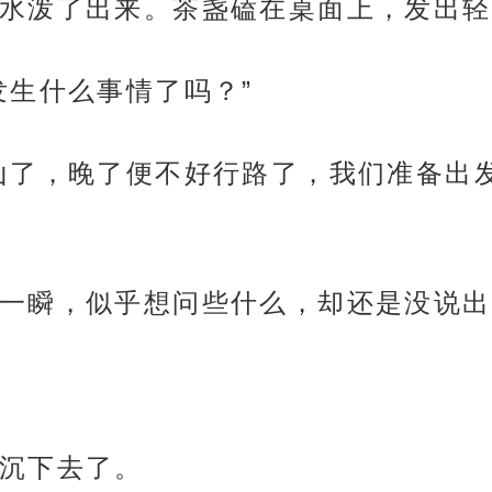
水泼了出来。茶盏磕在桌面上，发出轻
发生什么事情了吗？”
山了，晚了便不好行路了，我们准备出
一瞬，似乎想问些什么，却还是没说出
沉下去了。