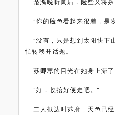
楚漓晚听闻后，险些又将茶
“你的脸色看起来很差，是
“没有，只是想到太阳快下
忙转移开话题。
苏卿寒的目光在她身上滞了
“好，收拾好便走吧。”
二人抵达时苏府，天色已经