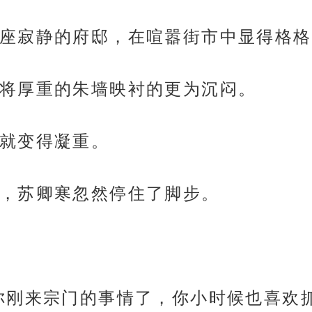
座寂静的府邸，在喧嚣街市中显得格格
将厚重的朱墙映衬的更为沉闷。
就变得凝重。
，苏卿寒忽然停住了脚步。
你刚来宗门的事情了，你小时候也喜欢