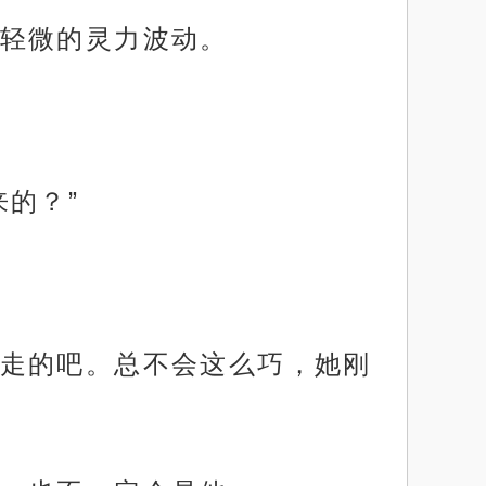
轻微的灵力波动。
的？”
走的吧。总不会这么巧，她刚