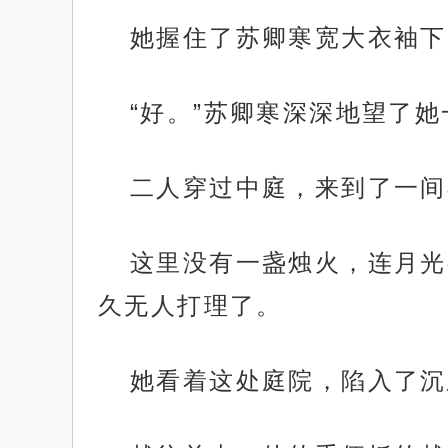
她握住了苏卿寒宽大衣袖下
“好。”苏卿寒深深地望了
二人穿过中庭，来到了一间
这里没有一盏烛火，连月光
久无人打理了。
她看着这处庭院，陷入了沉