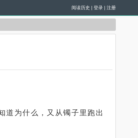
阅读历史
|
登录
|
注册
不知道为什么，又从镯子里跑出