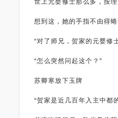
世上元婴修士那么多，按理
想到这，她的手指不由得蜷
“对了师兄，贺家的元婴修
“怎么突然问起这个？”
苏卿寒放下玉牌
“贺家是近几百年入主中都