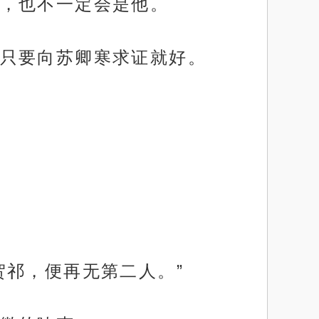
，也不一定会是他。
只要向苏卿寒求证就好。
贺祁，便再无第二人。”