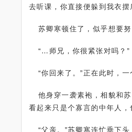
去听课，你直接便躲到我衣摆
苏卿寒顿住了，似乎想要努
“…师兄，你很紧张对吗？”
“你回来了。”正在此时，
他身穿一袭素袍，相貌和苏
看起来只是个寡言的中年人，
“父亲。”苏卿寒连忙垂下