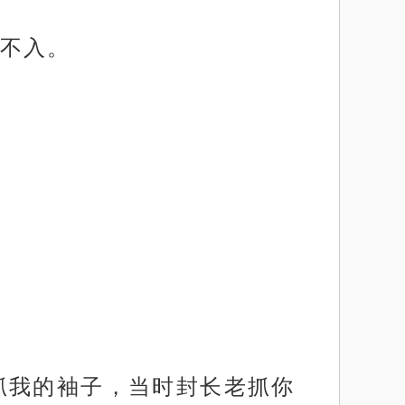
不入。
抓我的袖子，当时封长老抓你