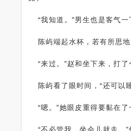
“我知道。”男生也是客气
陈屿端起水杯，若有所思地
“来过。”赵和坐下来，打
陈屿看了眼时间，“还可以
“嗯。”她眼皮重得要黏在了
“不必管我，坐会儿就走。