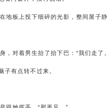
在地板上投下细碎的光影，整间屋子静
身，对着男生抬了抬下巴：“我们走了。
，脑子有点转不过来。
是跟她挥手，“那再见。”