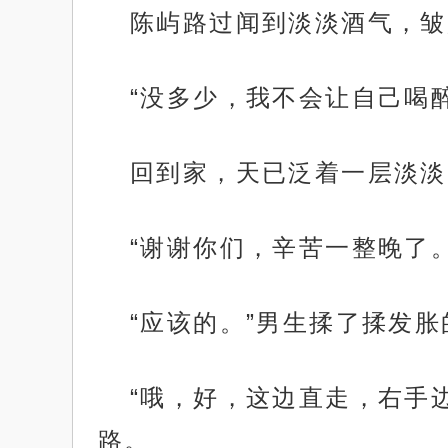
陈屿路过闻到淡淡酒气，皱
“没多少，我不会让自己喝
回到家，天已泛着一层淡淡
“谢谢你们，辛苦一整晚了
“应该的。”男生揉了揉发
“哦，好，这边直走，右手
路。