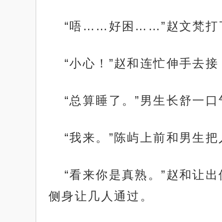
“唔……好困……”赵文梵
“小心！”赵和连忙伸手去
“总算睡了。”男生长舒一口
“我来。”陈屿上前和男生把
“看来你是真熟。”赵和让
侧身让几人通过。