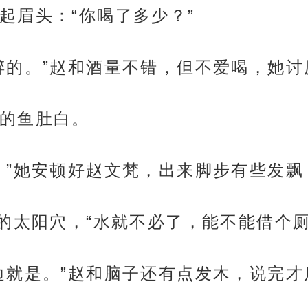
起眉头：“你喝了多少？”
醉的。”赵和酒量不错，但不爱喝，她
的鱼肚白。
。”她安顿好赵文梵，出来脚步有些发
胀的太阳穴，“水就不必了，能不能借个厕
边就是。”赵和脑子还有点发木，说完