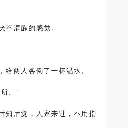
讨厌不清醒的感觉。
飘，给两人各倒了一杯温水。
所。”
才后知后觉，人家来过，不用指