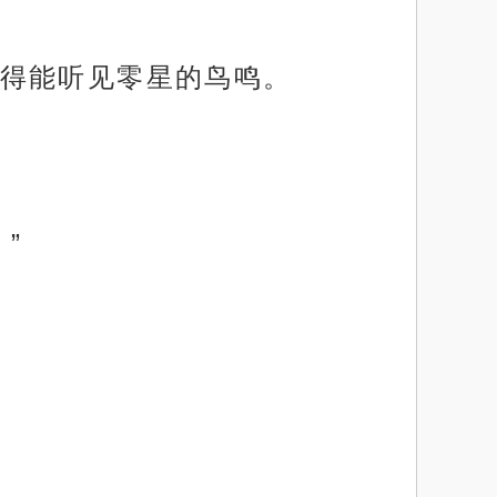
得能听见零星的鸟鸣。
”