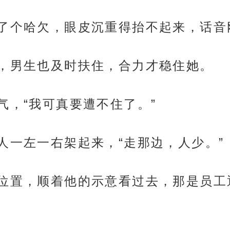
打了个哈欠，眼皮沉重得抬不起来，话
接，男生也及时扶住，合力才稳住她。
气，“我可真要遭不住了。”
人一左一右架起来，“走那边，人少。”
出位置，顺着他的示意看过去，那是员