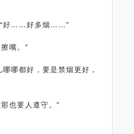
“好……好多烟……”
擦嘴。”
儿哪哪都好，要是禁烟更好，
“那也要人遵守。”