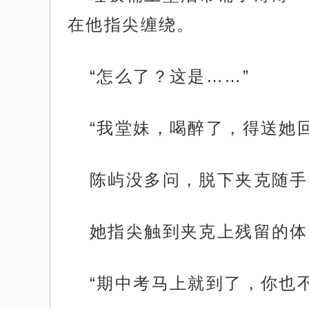
在他指尖缠绕。
“怎么了？这是……”
“我堂妹，喝醉了，得送她
陈屿没多问，脱下夹克随手
她指尖触到夹克上残留的体
“期中考马上就到了，你也