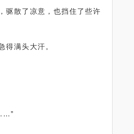
膀，驱散了凉意，也挡住了些许
，急得满头大汗。
…”