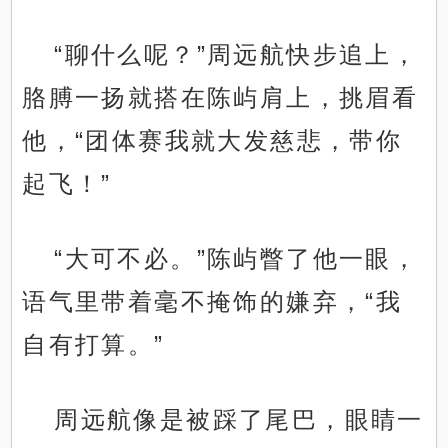
“聊什么呢？”周远航快步追上，
胳膊一扬就搭在陈屿肩上，挑眉看
他，“团体赛我就大发慈悲，带你
起飞！”
“大可不必。”陈屿瞥了他一眼，
语气里带着毫不掩饰的嫌弃，“我
自有打算。”
周远航像是被踩了尾巴，眼睛一