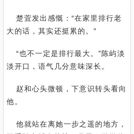
楚萓发出感慨：“在家里排行老
大的话，其实还挺累的。”
“也不一定是排行最大。”陈屿淡
淡开口，语气几分意味深长。
赵和心头微顿，下意识转头看向
他。
他就站在离她一步之遥的地方，