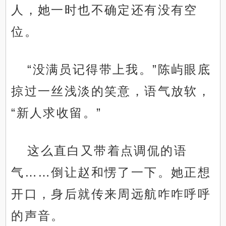
人，她一时也不确定还有没有空
位。
“没满员记得带上我。”陈屿眼底
掠过一丝浅淡的笑意，语气放软，
“新人求收留。”
这么直白又带着点调侃的语
气……倒让赵和愣了一下。她正想
开口，身后就传来周远航咋咋呼呼
的声音。