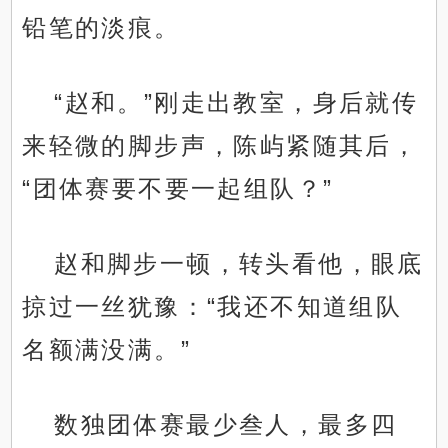
铅笔的淡痕。
“赵和。”刚走出教室，身后就传
来轻微的脚步声，陈屿紧随其后，
“团体赛要不要一起组队？”
赵和脚步一顿，转头看他，眼底
掠过一丝犹豫：“我还不知道组队
名额满没满。”
数独团体赛最少叁人，最多四