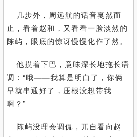
几步外，周远航的话音戛然而
止，看着赵和，又看看一脸淡然的
陈屿，眼底的惊讶慢慢化作了然。
他摸着下巴，意味深长地拖长语
调：“哦——我算是明白了，你俩
早就串通好了，压根没想带我
啊？”
陈屿没理会调侃，兀自看向赵