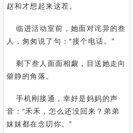
赵和才想起来这茬。
临进活动室前，她面对诧异的叁
人，匆匆说了句：“接个电话。”
剩下叁人面面相觑，目送她走向
僻静的角落。
手机刚接通，幸好是妈妈的声
音：“禾禾，怎么还没回来？弟弟
妹妹都在念叨你。”