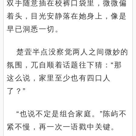
双手随意插在校裤口袋里，微微偏
着头，目光安静落在她身上，像是
早已洞悉一切。
楚萓半点没察觉两人之间微妙的
氛围，兀自顺着话题往下猜：“那
这么说，家里至少也有四口人
了？”
“也说不定是组合家庭。”陈屿不
紧不慢，再一次一语戳中关键。