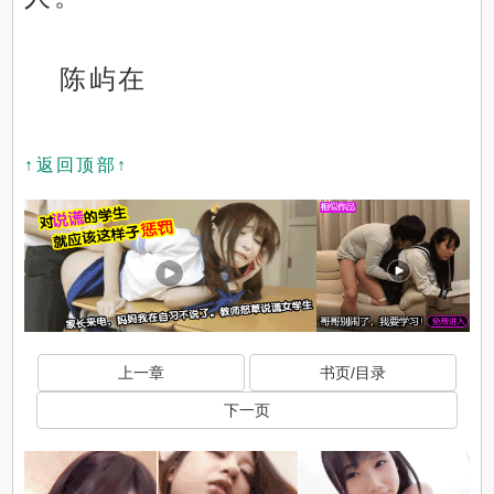
陈屿在
↑返回顶部↑
上一章
书页/目录
下一页