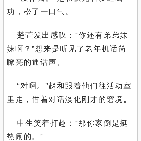
功，松了一口气。
楚萓发出感叹：“你还有弟弟妹
妹啊？”想来是听见了老年机话筒
嘹亮的通话声。
“对啊。”赵和跟着他们往活动室
里走，借着对话淡化刚才的窘境。
申生笑着打趣：“那你家倒是挺
热闹的。”