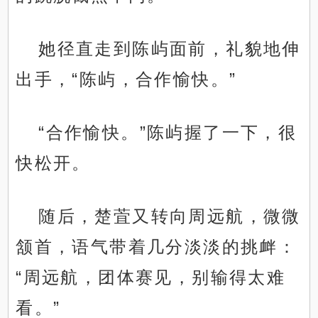
她径直走到陈屿面前，礼貌地伸
出手，“陈屿，合作愉快。”
“合作愉快。”陈屿握了一下，很
快松开。
随后，楚萓又转向周远航，微微
颔首，语气带着几分淡淡的挑衅：
“周远航，团体赛见，别输得太难
看。”