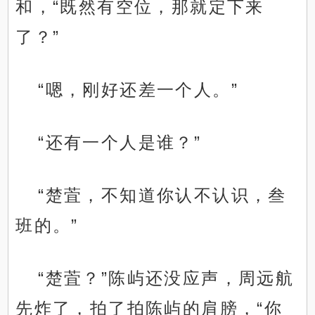
和，“既然有空位，那就定下来
了？”
“嗯，刚好还差一个人。”
“还有一个人是谁？”
“楚萓，不知道你认不认识，叁
班的。”
“楚萓？”陈屿还没应声，周远航
先炸了，拍了拍陈屿的肩膀，“你