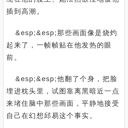
插到高潮。
&esp;&esp;那些画面像是烧灼
起来了，一帧帧贴在他发热的眼
前。
&esp;&esp;他翻了个身，把脸
埋进枕头里，试图靠离黑暗近一点
来堵住脑中那些画面，平静地接受
自己在幻想邱易这个事实。