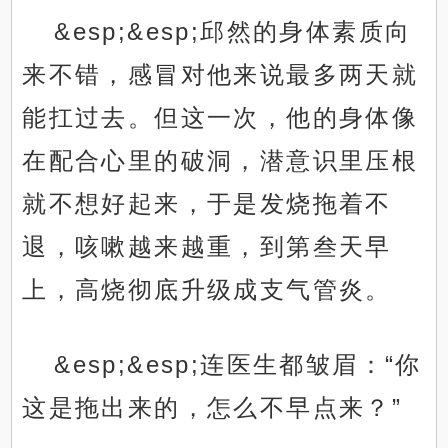
&esp;&esp;邱然的身体素质向
来不错，感冒对他来说最多两天就
能扛过去。但这一次，他的身体像
在配合心里的破洞，潜意识里压根
就不想好起来，于是发烧拖着不
退，咳嗽越来越重，到第叁天早
上，高烧彻底升级成支气管炎。
&esp;&esp;连医生都皱眉：“你
这是拖出来的，怎么不早点来？”