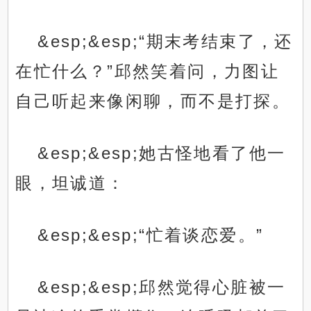
&esp;&esp;“期末考结束了，还
在忙什么？”邱然笑着问，力图让
自己听起来像闲聊，而不是打探。
&esp;&esp;她古怪地看了他一
眼，坦诚道：
&esp;&esp;“忙着谈恋爱。”
&esp;&esp;邱然觉得心脏被一