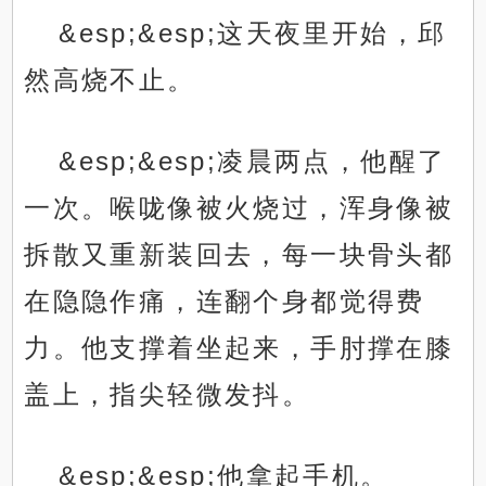
&esp;&esp;这天夜里开始，邱
然高烧不止。
&esp;&esp;凌晨两点，他醒了
一次。喉咙像被火烧过，浑身像被
拆散又重新装回去，每一块骨头都
在隐隐作痛，连翻个身都觉得费
力。他支撑着坐起来，手肘撑在膝
盖上，指尖轻微发抖。
&esp;&esp;他拿起手机。