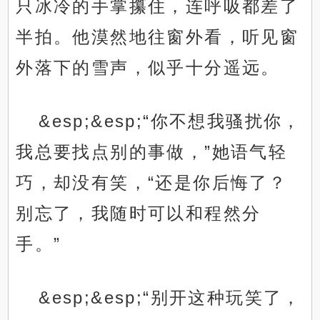
只冰冷的手掌攥住，连呼吸都差了
半拍。他漠然地往窗外看，听见窗
外落下的雪声，似乎十分遥远。
&esp;&esp;“你不想我骚扰你，
我总要找点别的事做，”她语气轻
巧，却没有笑，“还是你后悔了？
别忘了，我随时可以和程然分
手。”
&esp;&esp;“别开这种玩笑了，