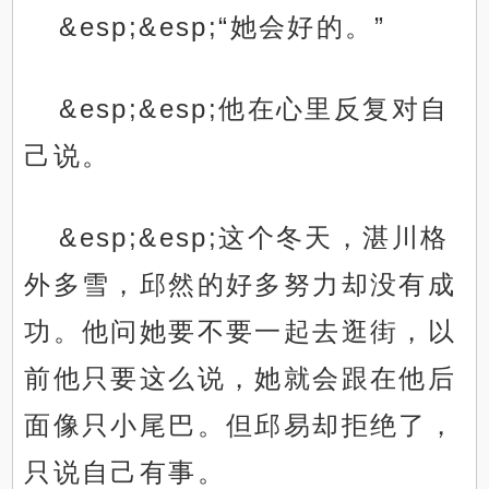
&esp;&esp;“她会好的。”
&esp;&esp;他在心里反复对自
己说。
&esp;&esp;这个冬天，湛川格
外多雪，邱然的好多努力却没有成
功。他问她要不要一起去逛街，以
前他只要这么说，她就会跟在他后
面像只小尾巴。但邱易却拒绝了，
只说自己有事。