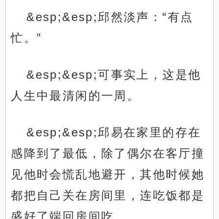
&esp;&esp;邱然淡声：“有点
忙。”
&esp;&esp;可事实上，这是他
人生中最清闲的一周。
&esp;&esp;邱易在家里的存在
感降到了最低，除了偶尔在客厅撞
见他时会慌乱地避开，其他时候她
都把自己关在房间里，连吃饭都是
盛好了端回房间吃。