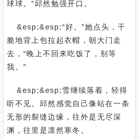
球球。”邱然勉强开口。
&esp;&esp;“好。”她点头，干
脆地背上包拉起衣帽，朝大门走
去，“晚上不回来吃饭了，别等
我。”
&esp;&esp;雪继续落着，轻得
听不见。邱然感觉自己像站在一条
无形的裂缝边缘，往外是无尽深
渊，往里是凛然寒冬。