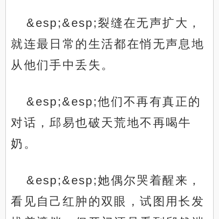
&esp;&esp;裂缝在无声扩大，
就连最日常的生活都在悄无声息地
从他们手中丢失。
&esp;&esp;他们不再有真正的
对话，邱易也破天荒地不再喝牛
奶。
&esp;&esp;她偶尔哭着醒来，
看见自己红肿的双眼，试图用长发