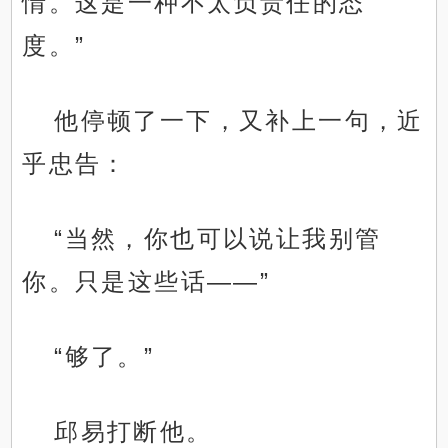
情。这是一种不太负责任的态
度。”
他停顿了一下，又补上一句，近
乎忠告：
“当然，你也可以说让我别管
你。只是这些话——”
“够了。”
邱易打断他。