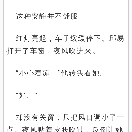
这种安静并不舒服。
红灯亮起，车子缓缓停下。邱易
打开了车窗，夜风吹进来。
“小心着凉。”他转头看她。
“好。”
却没有关窗，只把风口调小了一
点。夜风贴着皮肤吹过，反倒让她