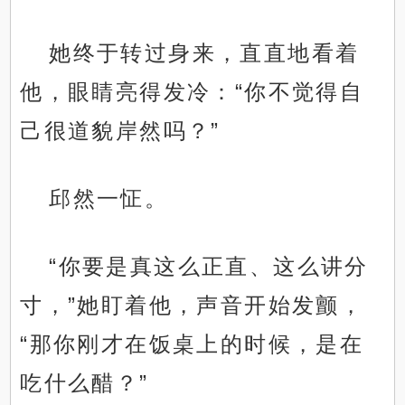
她终于转过身来，直直地看着
他，眼睛亮得发冷：“你不觉得自
己很道貌岸然吗？”
邱然一怔。
“你要是真这么正直、这么讲分
寸，”她盯着他，声音开始发颤，
“那你刚才在饭桌上的时候，是在
吃什么醋？”