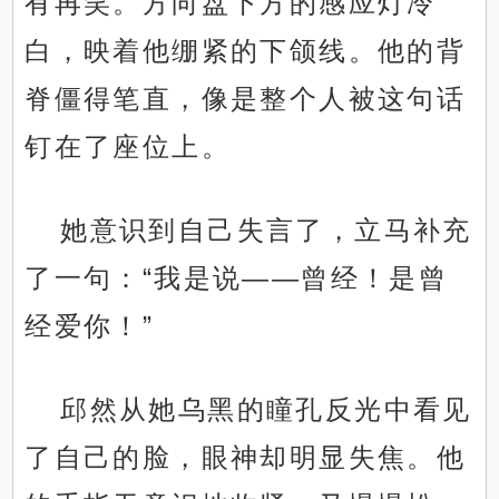
有再笑。方向盘下方的感应灯冷
白，映着他绷紧的下颌线。他的背
脊僵得笔直，像是整个人被这句话
钉在了座位上。
她意识到自己失言了，立马补充
了一句：“我是说——曾经！是曾
经爱你！”
邱然从她乌黑的瞳孔反光中看见
了自己的脸，眼神却明显失焦。他