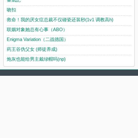
吻扣
救命！我的厌女症总裁不仅碰瓷还装秒(1v1 调教高h)
联姻对象她总有心事（ABO）
Enigma Variation（二战德国）
药王谷伪父女 (师徒养成)
炮灰也能给男主戴绿帽吗(np)