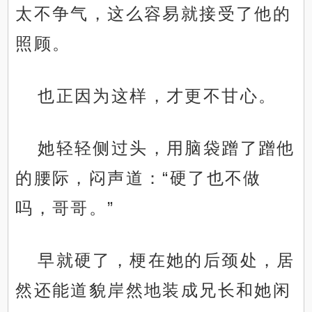
太不争气，这么容易就接受了他的
照顾。
也正因为这样，才更不甘心。
她轻轻侧过头，用脑袋蹭了蹭他
的腰际，闷声道：“硬了也不做
吗，哥哥。”
早就硬了，梗在她的后颈处，居
然还能道貌岸然地装成兄长和她闲