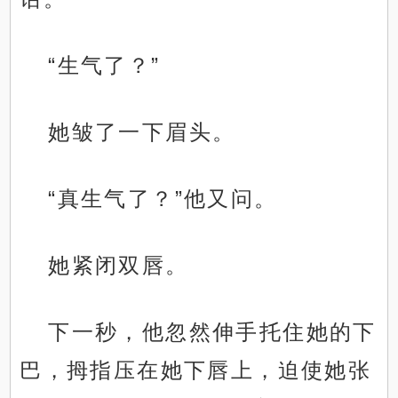
“生气了？”
她皱了一下眉头。
“真生气了？”他又问。
她紧闭双唇。
下一秒，他忽然伸手托住她的下
巴，拇指压在她下唇上，迫使她张