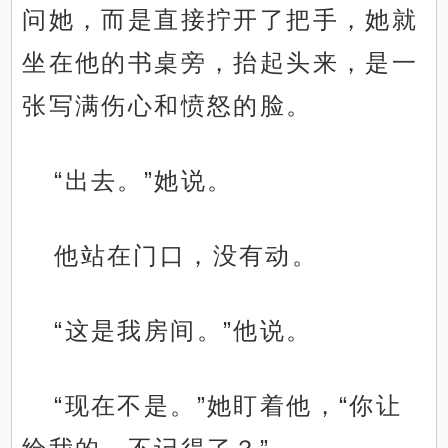
问她，而是直接拧开了把手，她就
坐在他的书桌旁，抬起头来，是一
张写满伤心和愤怒的脸。
“出去。”她说。
他站在门口，没有动。
“这是我房间。”他说。
“现在不是。”她盯着他，“你让