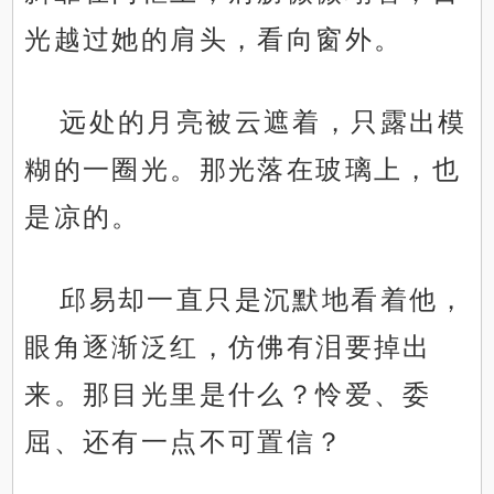
光越过她的肩头，看向窗外。
远处的月亮被云遮着，只露出模
糊的一圈光。那光落在玻璃上，也
是凉的。
邱易却一直只是沉默地看着他，
眼角逐渐泛红，仿佛有泪要掉出
来。那目光里是什么？怜爱、委
屈、还有一点不可置信？