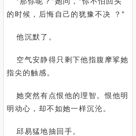
“那你呢？”她问，“你不怕回头
的时候，后悔自己的犹豫不决 ？”
他沉默了。
空气安静得只剩下他指腹摩挲她
指尖的触感。
她突然有点恨他的理智。恨他明
明动心，却不如她一样沉沦。
邱易猛地抽回手。