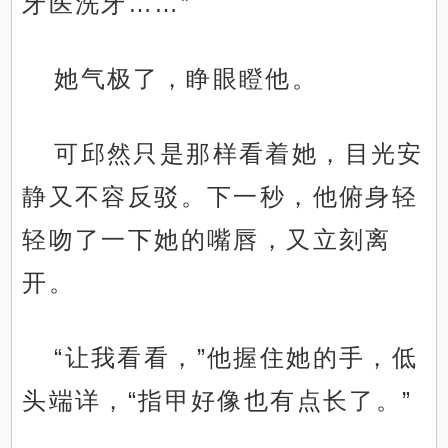
牙医洗牙……”
她气极了，睁眼瞪他。
可邱然只是那样看着她，目光安
静又不容反驳。下一秒，他俯身轻
轻吻了一下她的嘴唇，又立刻离
开。
“让我看看，”他握住她的手，低
头端详，“指甲好像也有点长了。”