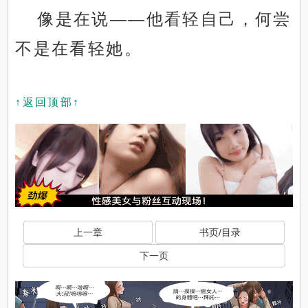
像是在说——他看轻自己，何尝
不是在看轻她。
↑返回顶部↑
上一章
书页/目录
下一页