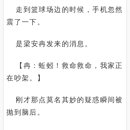
走到篮球场边的时候，手机忽然
震了一下。
是梁安冉发来的消息。
【冉：蚯蚓！救命救命，我家正
在吵架。】
刚才那点莫名其妙的疑惑瞬间被
抛到脑后。