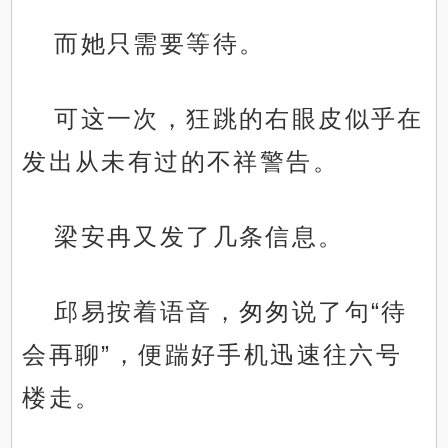
而她只需要等待。
可这一次，狂跳的右眼皮似乎在
发出从未有过的不祥警告。
梁安冉又发了几条信息。
邱易按着语音，匆匆说了句“待
会再聊”，便踹好手机迅速往六号
楼走。