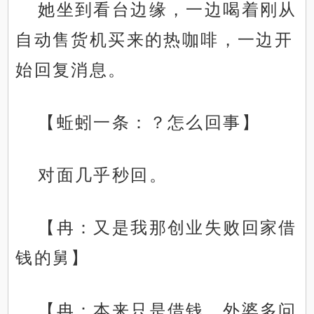
她坐到看台边缘，一边喝着刚从
自动售货机买来的热咖啡，一边开
始回复消息。
【蚯蚓一条：？怎么回事】
对面几乎秒回。
【冉：又是我那创业失败回家借
钱的舅】
【冉：本来只是借钱，外婆多问