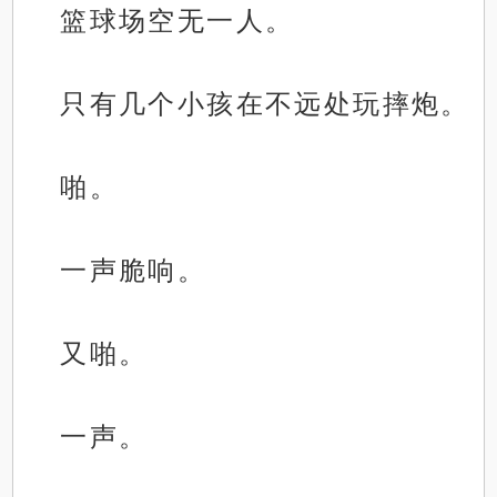
篮球场空无一人。
只有几个小孩在不远处玩摔炮。
啪。
一声脆响。
又啪。
一声。