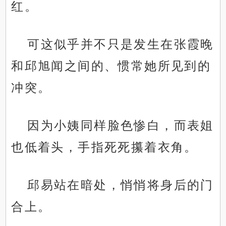
红。
可这似乎并不只是发生在张霞晚
和邱旭闻之间的、惯常她所见到的
冲突。
因为小姨同样脸色惨白，而表姐
也低着头，手指死死攥着衣角。
邱易站在暗处，悄悄将身后的门
合上。