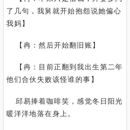
了几句，我舅就开始抱怨说她偏心
我妈】
【冉：然后开始翻旧账】
【冉：目前正翻到我出生第二年
他们合伙失败该怪谁的事】
邱易捧着咖啡笑，感觉冬日阳光
暖洋洋地落在身上。