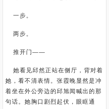
一步。
两步。
推开门——
她看见邱然正站在侧厅，背对着
她，看不清表情。张霞晚显然是冲
着坐在外公旁边的邱旭闻喊出的那
句话。她胸口剧烈起伏，眼眶通