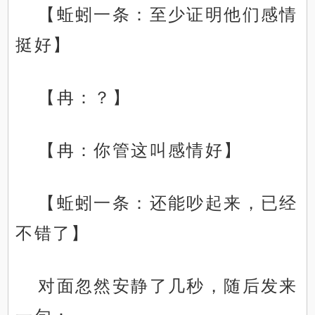
【蚯蚓一条：至少证明他们感情
挺好】
【冉：？】
【冉：你管这叫感情好】
【蚯蚓一条：还能吵起来，已经
不错了】
对面忽然安静了几秒，随后发来