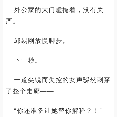
外公家的大门虚掩着，没有关
严。
邱易刚放慢脚步。
下一秒。
一道尖锐而失控的女声骤然刺穿
了整个走廊——
“你还准备让她替你解释？！”