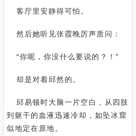
客厅里安静得可怕。
然后她听见张霞晚厉声质问：
“你呢，你没什么要说的？！”
却是对着邱然的。
邱易顿时大脑一片空白，从四肢
到躯干的血液迅速冷却，如坠冰窟
似地定在原地。