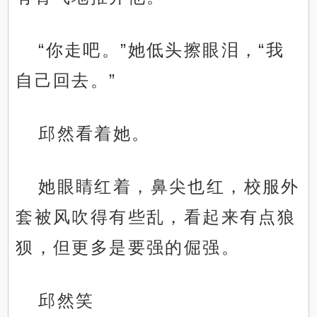
“你走吧。”她低头擦眼泪，“我
自己回去。”
邱然看着她。
她眼睛红着，鼻尖也红，校服外
套被风吹得有些乱，看起来有点狼
狈，但更多是要强的倔强。
邱然笑