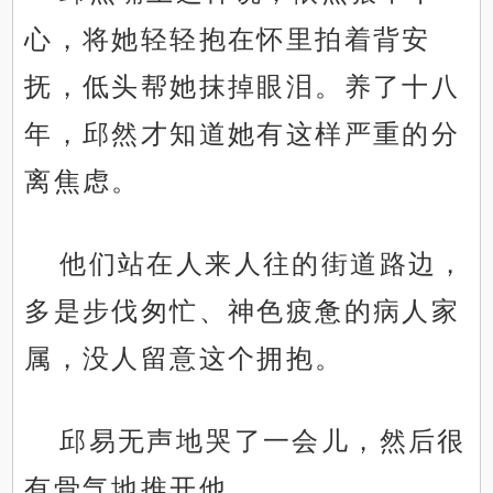
心，将她轻轻抱在怀里拍着背安
抚，低头帮她抹掉眼泪。养了十八
年，邱然才知道她有这样严重的分
离焦虑。
他们站在人来人往的街道路边，
多是步伐匆忙、神色疲惫的病人家
属，没人留意这个拥抱。
邱易无声地哭了一会儿，然后很
有骨气地推开他。