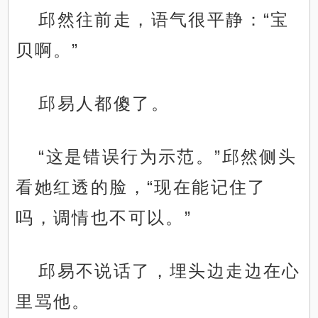
邱然往前走，语气很平静：“宝
贝啊。”
邱易人都傻了。
“这是错误行为示范。”邱然侧头
看她红透的脸，“现在能记住了
吗，调情也不可以。”
邱易不说话了，埋头边走边在心
里骂他。