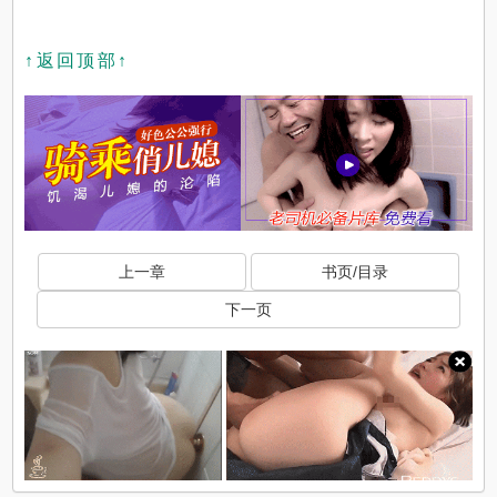
↑返回顶部↑
上一章
书页/目录
下一页