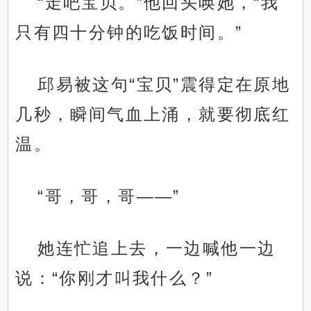
“走吧宝贝。”他回头唤她，“我
只有四十分钟的吃饭时间。”
邱易被这句“宝贝”震得定在原地
几秒，瞬间气血上涌，就要彻底红
温。
“哥，哥，哥——”
她连忙追上去，一边喊他一边
说：“你刚才叫我什么？”