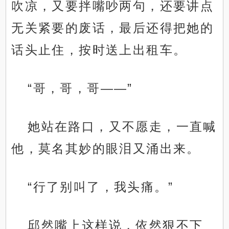
吹凉，又要拌嘴吵两句，还要讲点
无关紧要的废话，最后还得把她的
话头止住，按时送上出租车。
“哥，哥，哥——”
她站在路口，又不愿走，一直喊
他，莫名其妙的眼泪又涌出来。
“行了别叫了，我头痛。”
邱然嘴上这样说，依然狠不下