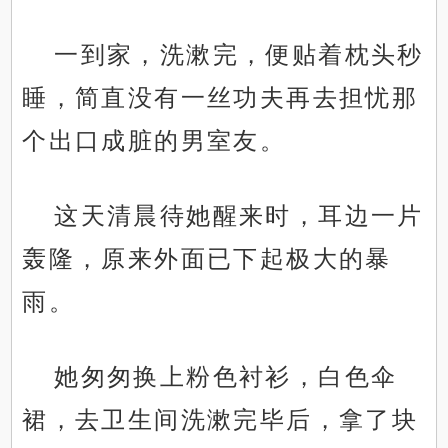
一到家，洗漱完，便贴着枕头秒
睡，简直没有一丝功夫再去担忧那
个出口成脏的男室友。
这天清晨待她醒来时，耳边一片
轰隆，原来外面已下起极大的暴
雨。
她匆匆换上粉色衬衫，白色伞
裙，去卫生间洗漱完毕后，拿了块