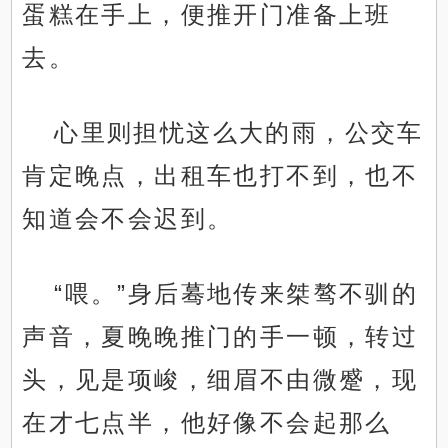
蛋糕在手上，便推开门准备上班
去。
心里则担忧这么大的雨，公交车
肯定晚点，出租车也打不到，也不
知道会不会迟到。
“喂。”身后蓦地传来桀骜不驯的
声音，夏晚晚推门的手一顿，转过
头，见是项峻，细眉不由微蹙，现
在才七点半，他好像不会起那么