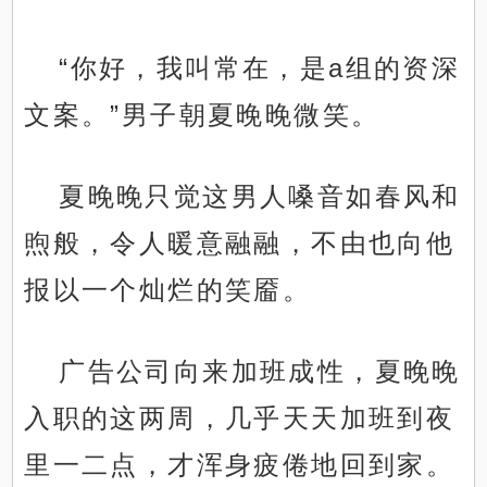
“你好，我叫常在，是a组的资深
文案。”男子朝夏晚晚微笑。
夏晚晚只觉这男人嗓音如春风和
煦般，令人暖意融融，不由也向他
.
报以一个灿烂的笑靥。
广告公司向来加班成性，夏晚晚
入职的这两周，几乎天天加班到夜
里一二点，才浑身疲倦地回到家。