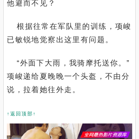
他避而不见？
根据往常在军队里的训练，项峻
已敏锐地觉察出这里有问题。
“外面下大雨，我骑摩托送你。”
项峻递给夏晚晚一个头盔，不由分
说，拉着她往外走。
↑返回顶部↑