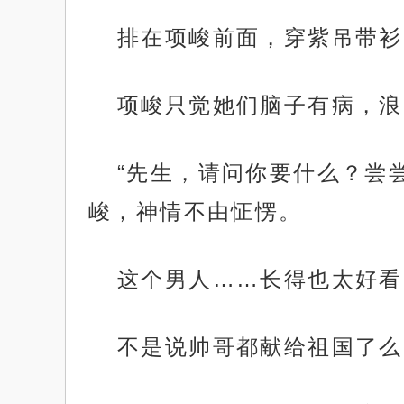
排在项峻前面，穿紫吊带衫
项峻只觉她们脑子有病，浪
“先生，请问你要什么？尝
峻，神情不由怔愣。
这个男人……长得也太好看
不是说帅哥都献给祖国了么