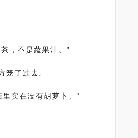
果茶，不是蔬果汁。”
方笼了过去。
店里实在没有胡萝卜。”