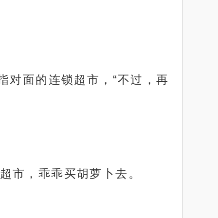
指对面的连锁超市，“不过，再
超市，乖乖买胡萝卜去。