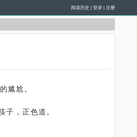
阅读历史
|
登录
|
注册
的尴尬。
中筷子，正色道。