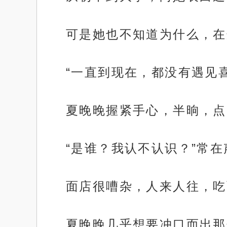
可是她也不知道为什么，在
“一直到现在，都没有遇见
夏晚晚握紧手心，半晌，点
“是谁？我认不认识？”常
面店很嘈杂，人来人往，吃
夏晚晚几乎想要冲口而出那