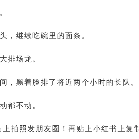
。
头，继续吃碗里的面条。
大排场龙。
间，黑着脸排了将近两个小时的长队。
动都不动。
马上拍照发朋友圈！再贴上小红书上复