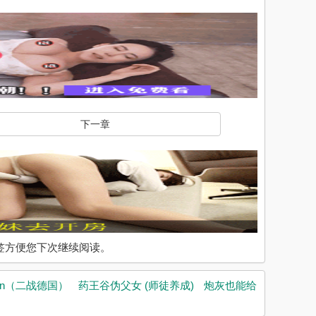
下一章
入书签方便您下次继续阅读。
ation（二战德国）
药王谷伪父女 (师徒养成)
炮灰也能给