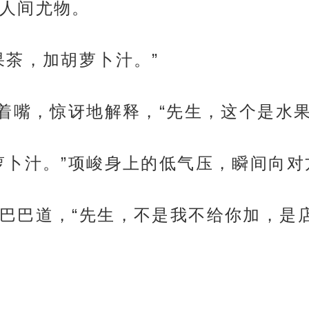
人间尤物。
果茶，加胡萝卜汁。”
张着嘴，惊讶地解释，“先生，这个是水
萝卜汁。”项峻身上的低气压，瞬间向对
巴巴道，“先生，不是我不给你加，是