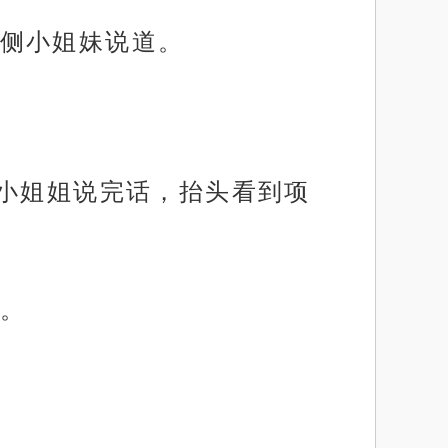
侧小姐妹说道。
店小姐姐说完话，抬头看到项
。