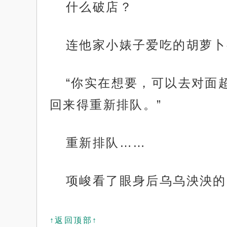
什么破店？
连他家小婊子爱吃的胡萝卜
“你实在想要，可以去对面
回来得重新排队。”
重新排队……
项峻看了眼身后乌乌泱泱的
↑返回顶部↑