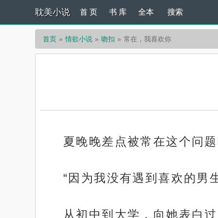
耽美小说
首 页
书 库
全本
搜索
首页
情欲小说
吻扣
常在，我喜欢你
夏晚晚差点被常在这个问题
“因为我没有遇到喜欢的男
从初中到大学，向她表白过