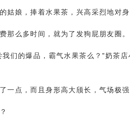
的姑娘，捧着水果茶，兴高采烈地对身
费那么多时间，就为了发狗屁朋友圈。
尝我们的爆品，霸气水果茶么？”奶茶
了一点，而且身形高大颀长，气场极强
？