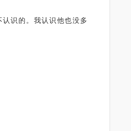
不认识的。我认识他也没多