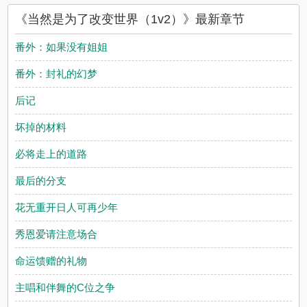
评论，并不代表耽美小说赞同或者支持当然是为了改变世界
《当然是为了改变世界（1v2）》最新章节
（1v2）读者的观点。
番外：如果没有姐姐
番外：封礼的幻梦
后记
坏掉的材料
必将走上的道路
最后的分支
花无重开日人可再少年
秀恩爱请注意场合
命运馈赠的礼物
主唱和伴舞的C位之争