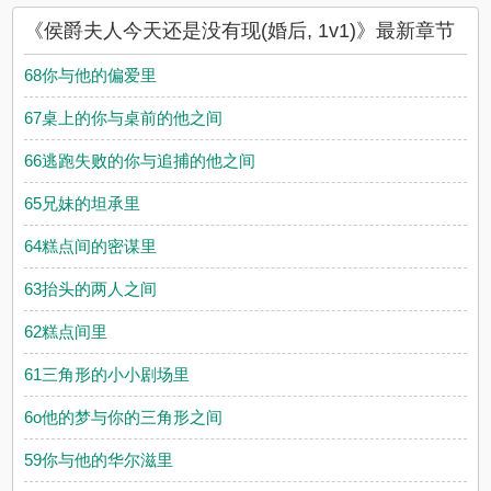
《侯爵夫人今天还是没有现(婚后, 1v1)》最新章节
68你与他的偏爱里
67桌上的你与桌前的他之间
66逃跑失败的你与追捕的他之间
65兄妹的坦承里
64糕点间的密谋里
63抬头的两人之间
62糕点间里
61三角形的小小剧场里
6o他的梦与你的三角形之间
59你与他的华尔滋里