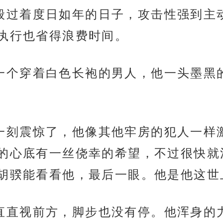
尸走肉般过着度日如年的日子，攻击性强到
执行也省得浪费时间。
里来了一个穿着白色长袍的男人，他一头墨
到他的一刻震惊了，他像其他牢房的犯人一
的心底有一丝侥幸的希望，不过很快就
胡骙能看看他，最后一眼。他是他这世
目光一直直视前方，脚步也没有停。他浑身