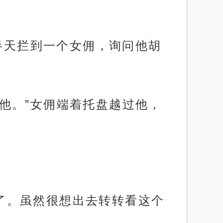
他好半天拦到一个女佣，询问他胡
扰他。”女佣端着托盘越过他，
下了。虽然很想出去转转看这个