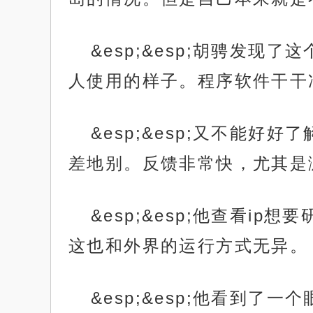
&esp;&esp;胡骋发
人使用的样子。程序软件干干
&esp;&esp;又不能
差地别。反馈非常快，尤其是
&esp;&esp;他查看
这也和外界的运行方式无异。
&esp;&esp;他看到了一