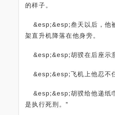
的样子。
&esp;&esp;叁天以
架直升机降落在他身旁。
&esp;&esp;胡骙在
&esp;&esp;飞机上
&esp;&esp;胡骙给
是执行死刑。”