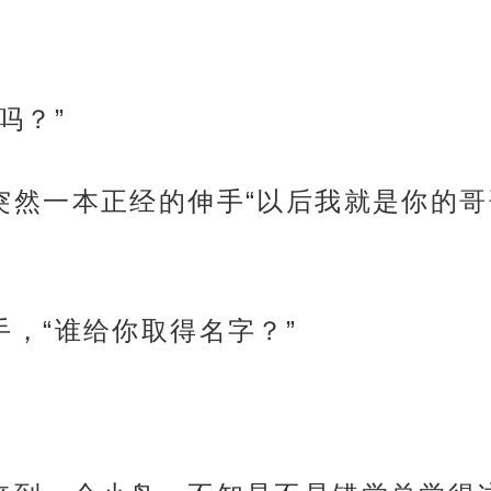
题吗？”
摇头，突然一本正经的伸手“以后我就是你
的手，“谁给你取得名字？”