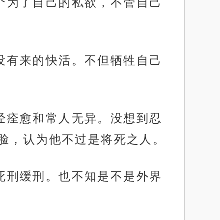
那个为了自己的私欲，不管自己
就没有来的快活。不但牺牲自己
已经痊愈和常人无异。没想到忍
脸，认为他不过是将死之人。
，死刑缓刑。也不知是不是外界