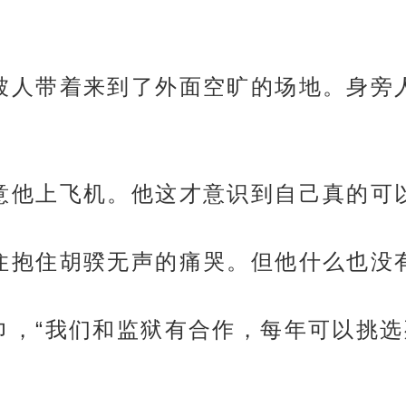
后，他被人带着来到了外面空旷的场地。身
后座示意他上飞机。他这才意识到自己真的
他忍不住抱住胡骙无声的痛哭。但他什么也
他递纸巾，“我们和监狱有合作，每年可以