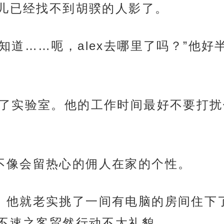
儿已经找不到胡骙的人影了。
好，你知道……呃，alex去哪里了吗？”
他或许去了实验室。他的工作时间最好不要打
骙也不像会留热心的佣人在家的个性。
胡骙家，他就老实挑了一间有电脑的房间住
不速之客贸然行动不太礼貌。