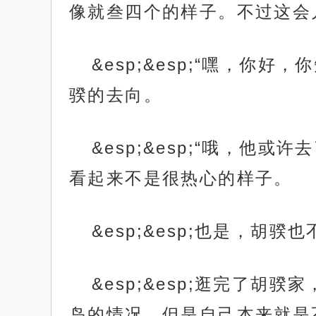
像就叁四个的样子。不过这会
&esp;&esp;“嘿，你
骙的去向。
&esp;&esp;“哦，
看起来不是很热心的样子。
&esp;&esp;也是，胡
&esp;&esp;逛完了
岛的情况。但是自己本来就是