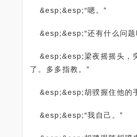
&esp;&esp;“嗯。”
&esp;&esp;“还有什么问
&esp;&esp;梁夜摇
了。多多指教。”
&esp;&esp;胡骙握住他
&esp;&esp;“我自己。”