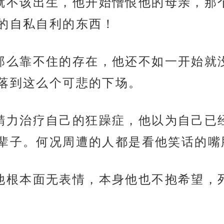
一开始就不该出生，他开始憎恨他的母亲，
的自私自利的东西！
家人是那么靠不住的存在，他还不如一开始
落到这么个可悲的下场。
好大的精力治疗自己的狂躁症，他以为自己
辈子。何况周遭的人都是看他笑话的嘴
来之后他根本面无表情，本身他也不抱希望