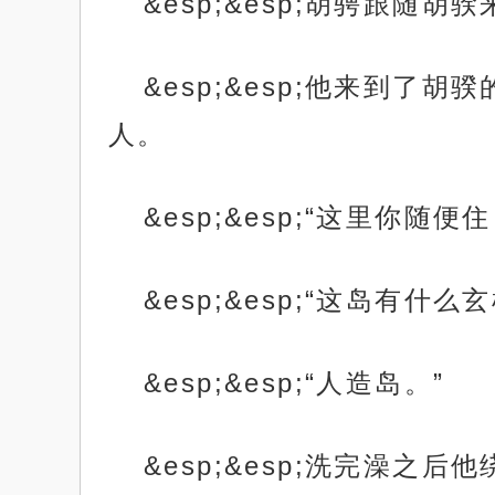
&esp;&esp;胡骋跟
&esp;&esp;他来到
人。
&esp;&esp;“这里
&esp;&esp;“这岛有什么
&esp;&esp;“人造岛。”
&esp;&esp;洗完澡