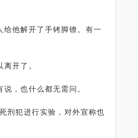
旁人给他解开了手铐脚镣。有一
可以离开了。
没有说，也什么都无需问。
挑选死刑犯进行实验，对外宣称也