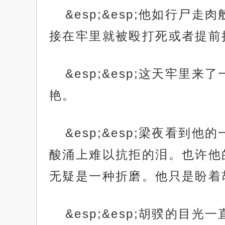
&esp;&esp;他如行
接在牢里就被殴打死或者提前
&esp;&esp;这天牢
艳。
&esp;&esp;梁夜看
酸涌上难以抗拒的泪。也许他
无疑是一种折磨。他只是盼着
&esp;&esp;胡骙的