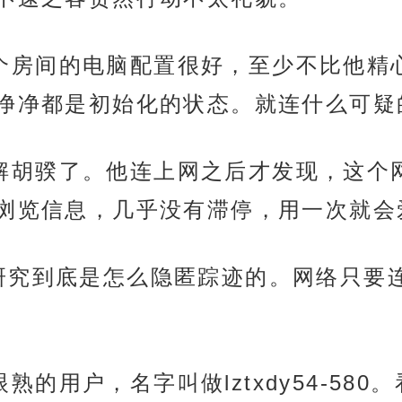
现了这个房间的电脑配置很好，至少不比他
净净都是初始化的状态。就连什么可疑
好好了解胡骙了。他连上网之后才发现，这
浏览信息，几乎没有滞停，用一次就会
ip想要研究到底是怎么隐匿踪迹的。网络
个眼熟的用户，名字叫做lztxdy54-5