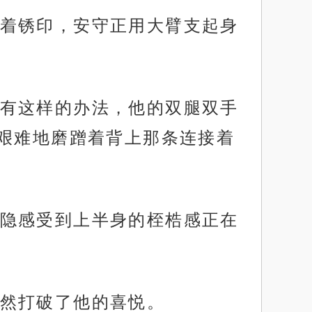
着锈印，安守正用大臂支起身
有这样的办法，他的双腿双手
艰难地磨蹭着背上那条连接着
隐感受到上半身的桎梏感正在
然打破了他的喜悦。