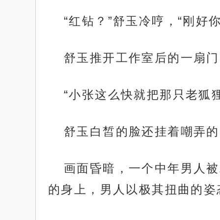
“红钻？”舒玉冷哼，“刚好
舒玉推开工作室后的一扇门
“小张这么快就把那只老狐
舒玉白皙的脸还挂着嘲弄的
画面昏暗，一个中年男人被
的身上，男人以极其扭曲的姿