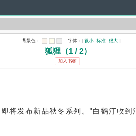
背景色：
字体：
[
很小
标准
很大
]
狐狸（1 / 2）
加入书签
了，即将发布新品秋冬系列。”白鹤汀收