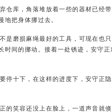
弃仓库，角落堆放着一些的器材已经带
慢地把身体挪过去。
不是磨损麻绳最好的工具，可现在也只
长时间的挪动。接着一处锈迹，安守正
要停十下，在这样的进度下，安守正隐
正的笑容还没上在脸上，一道声音就倏