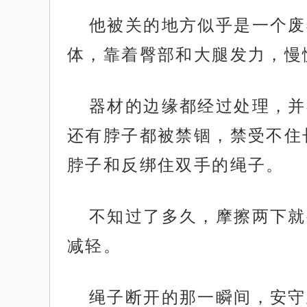
他被关的地方似乎是一个废
体，靠着臀部和大腿发力，慢
器材的边缘都经过处理，并
还有脖子都被禁锢，禁受不住
脖子和反绑住双手的绳子。
不知过了多久，摩擦两下就
减轻。
绳子断开的那一瞬间，安守