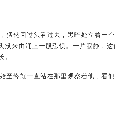
，猛然回过头看过去，黑暗处立着一个
头没来由涌上一股恐惧。一片寂静，这
长。
始至终就一直站在那里观察着他，看他