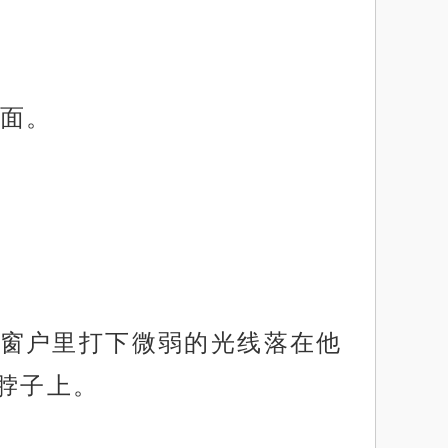
面。
窗户里打下微弱的光线落在他
脖子上。