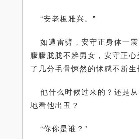
“安老板雅兴。”
如遭雷劈，安守正身体一震
朦朦胧胧不辨男女，安守正心
了几分毛骨悚然的怵感不断生
他什么时候过来的？还是从
地看他出丑？
“你你是谁？”