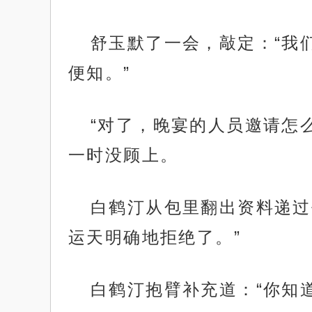
舒玉默了一会，敲定：“我
便知。”
“对了，晚宴的人员邀请怎
一时没顾上。
白鹤汀从包里翻出资料递过
运天明确地拒绝了。”
白鹤汀抱臂补充道：“你知