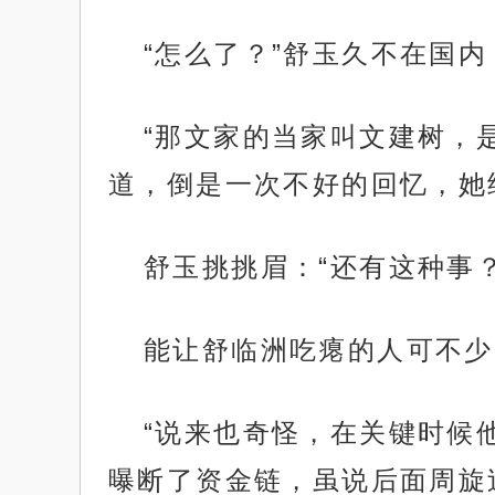
“怎么了？”舒玉久不在国
“那文家的当家叫文建树，
道，倒是一次不好的回忆，她
舒玉挑挑眉：“还有这种事？
能让舒临洲吃瘪的人可不少
“说来也奇怪，在关键时候
曝断了资金链，虽说后面周旋