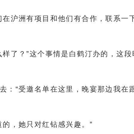
们在沪洲有项目和他们有合作，联系一
么样了？”这个事情是白鹤汀办的，这
去：“受邀名单在这里，晚宴那边我在
道的，她只对红钻感兴趣。”