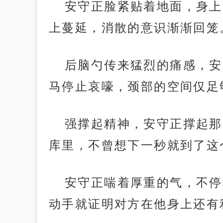
安守正脸紧贴着地面，身上
上蔓延，消散的意识渐渐回笼
后脑勺传来猛烈的痛感，安
马停止哀嚎，颈部的空间仅足
强撑起精神，安守正撑起那
库里，不曾想下一秒就到了这
安守正喘着厚重的气，不停
动手就证明对方在他身上还有