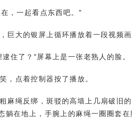
你在，一起看点东西吧。”
，巨大的银屏上循环播放着一段视频画
狸逮住了？”屏幕上是一张老熟人的脸。
笑，点着控制器按了播放。
粗麻绳反绑，斑驳的高墙上几扇破旧的
态躺在地上，手腕上的麻绳一圈圈套在