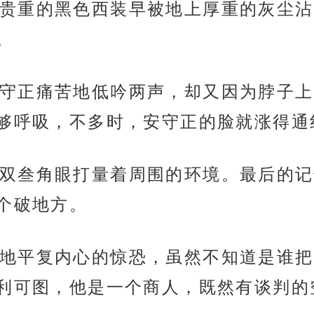
贵重的黑色西装早被地上厚重的灰尘沾
。
守正痛苦地低吟两声，却又因为脖子上
够呼吸，不多时，安守正的脸就涨得通
双叁角眼打量着周围的环境。最后的记
个破地方。
地平复内心的惊恐，虽然不知道是谁把
利可图，他是一个商人，既然有谈判的