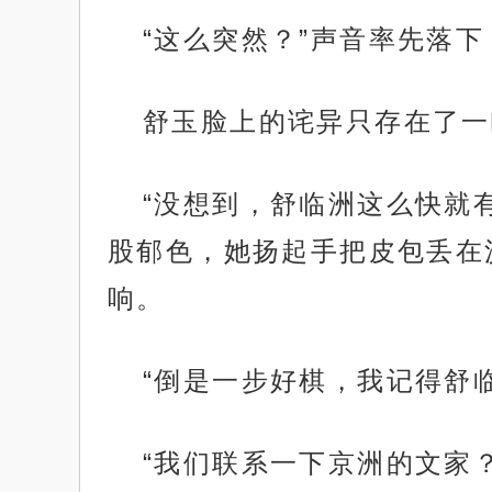
“这么突然？”声音率先落
舒玉脸上的诧异只存在了一
“没想到，舒临洲这么快就
股郁色，她扬起手把皮包丢在
响。
“倒是一步好棋，我记得舒
“我们联系一下京洲的文家