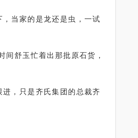
下，当家的是龙还是虫，一试
段时间舒玉忙着出那批原石货，
跟进，只是齐氏集团的总裁齐