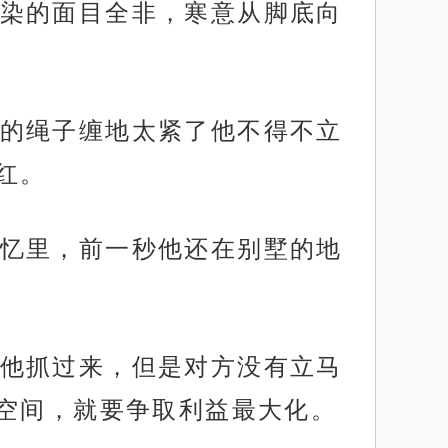
染的面目全非，寒意从脚底向
的绳子缠地太紧了他不得不立
红。
忆里，前一秒他还在别墅的地
他抓过来，但是对方没有立马
空间，就要争取利益最大化。