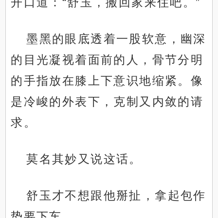
开口道：“舒玉，搬回家来住吧。”
墨黑的眼底透着一股软意，幽深
的目光凝视着面前的人，骨节分明
的手指放在膝上下意识地缩紧。像
是冷峻的外表下，克制又内敛的请
求。
莫名其妙又说这话。
舒玉才不想跟他掰扯，拿起包作
势要下车。