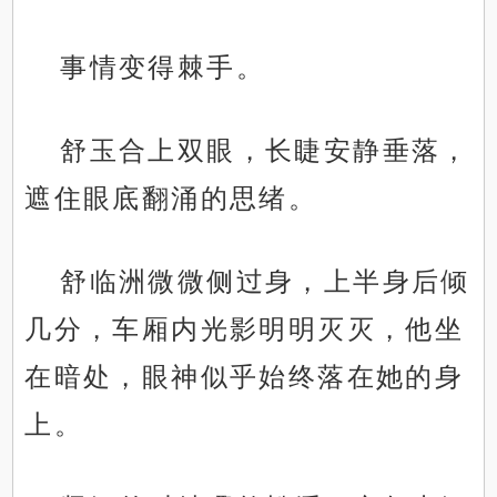
事情变得棘手。
舒玉合上双眼，长睫安静垂落，
遮住眼底翻涌的思绪。
舒临洲微微侧过身，上半身后倾
几分，车厢内光影明明灭灭，他坐
在暗处，眼神似乎始终落在她的身
上。