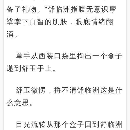
备了礼物。”舒临洲指腹无意识摩
挲掌下白皙的肌肤，眼底情绪翻
涌。
单手从西装口袋里掏出一个盒子
递到舒玉手上。
舒玉微愣，捋不清舒临洲这是什
么意思。
目光流转从那个盒子回到舒临洲