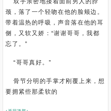
双手亲密地搂着面前男人的脖
颈，落了一个轻吻在他的脸颊边。
带着温热的呼吸，声音落在他的耳
侧，又软又娇：“谢谢哥哥，我都
忘了。”
“哥哥真好。”
骨节分明的手掌才刚覆上来，想
要拥紧些那柔软的
↑返回顶部↑