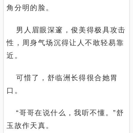
角分明的脸。
男人眉眼深邃，俊美得极具攻击
性，周身气场沉得让人不敢轻易靠
近。
可惜了，舒临洲长得很合她胃
口。
“哥哥在说什么，我听不懂。”舒
玉故作天真。