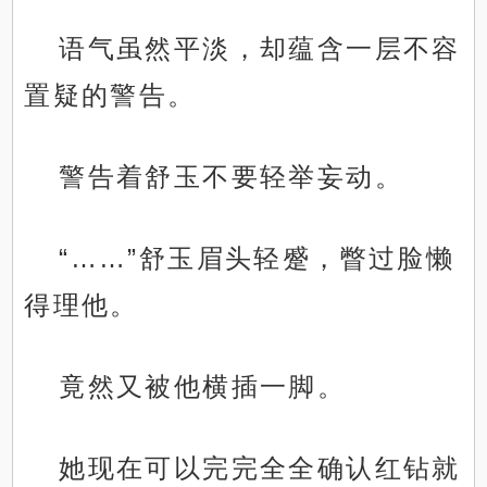
语气虽然平淡，却蕴含一层不容
置疑的警告。
警告着舒玉不要轻举妄动。
“……”舒玉眉头轻蹙，瞥过脸懒
得理他。
竟然又被他横插一脚。
她现在可以完完全全确认红钻就