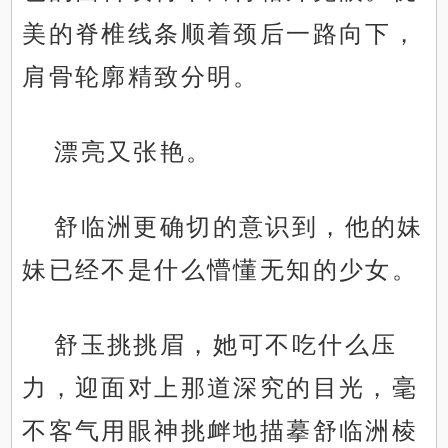
美的脊椎线条顺着颈后一路向下，
肩骨轮廓精致分明。
漂亮又张艳。
舒临洲更确切的意识到，他的妹
妹已经不是什么懵懂无知的少女。
舒玉挑挑眉，她可不吃什么压
力，迎面对上那道深究的目光，毫
不客气用眼神挑衅地描摹舒临洲棱