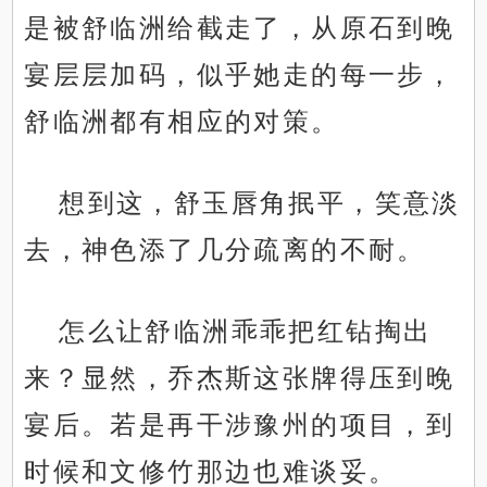
是被舒临洲给截走了，从原石到晚
宴层层加码，似乎她走的每一步，
舒临洲都有相应的对策。
想到这，舒玉唇角抿平，笑意淡
去，神色添了几分疏离的不耐。
怎么让舒临洲乖乖把红钻掏出
来？显然，乔杰斯这张牌得压到晚
宴后。若是再干涉豫州的项目，到
时候和文修竹那边也难谈妥。