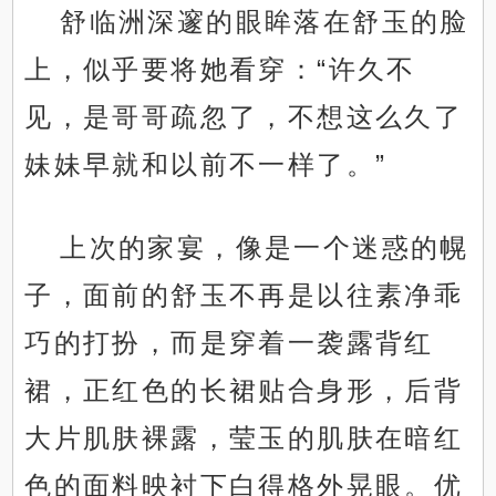
舒临洲深邃的眼眸落在舒玉的脸
上，似乎要将她看穿：“许久不
见，是哥哥疏忽了，不想这么久了
妹妹早就和以前不一样了。”
上次的家宴，像是一个迷惑的幌
子，面前的舒玉不再是以往素净乖
巧的打扮，而是穿着一袭露背红
裙，正红色的长裙贴合身形，后背
大片肌肤裸露，莹玉的肌肤在暗红
色的面料映衬下白得格外晃眼。优