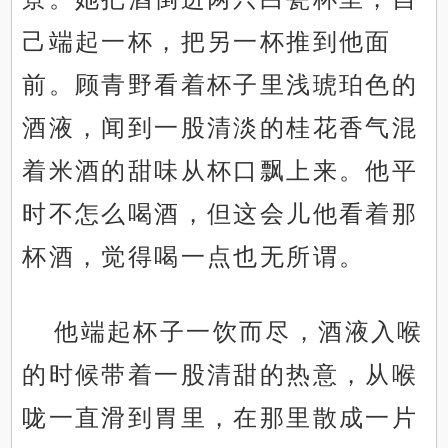
己端起一杯，把另一杯推到他面
前。顾青野看着杯子里浅琥珀色的
酒液，闻到一股清淡的桂花香气混
着米酒的甜味从杯口飘上来。他平
时不怎么喝酒，但这会儿他看着那
杯酒，觉得喝一点也无所谓。
他端起杯子一饮而尽，酒液入喉
的时候带着一股清甜的热意，从喉
咙一直滑到胃里，在那里散成一片