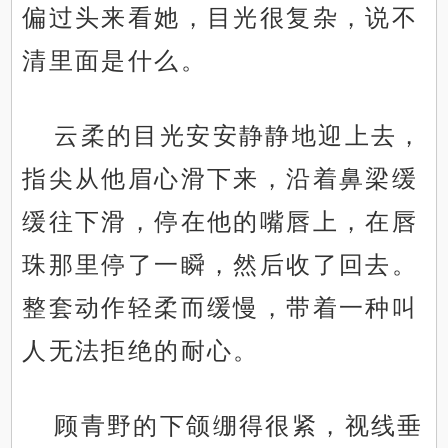
偏过头来看她，目光很复杂，说不
清里面是什么。
云柔的目光安安静静地迎上去，
指尖从他眉心滑下来，沿着鼻梁缓
缓往下滑，停在他的嘴唇上，在唇
珠那里停了一瞬，然后收了回去。
整套动作轻柔而缓慢，带着一种叫
人无法拒绝的耐心。
顾青野的下颌绷得很紧，视线垂