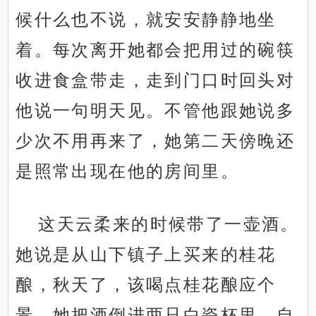
候什么也不说，就安安静静地坐
着。每次离开她都会把用过的碗筷
收进食盒带走，走到门口时回头对
他说一句明天见。不管他跟她说多
少次不用再来了，她第二天傍晚还
是照常出现在他的房间里。
这天云柔来的时候带了一壶酒。
她说是从山下镇子上买来的桂花
酿，秋天了，该喝点桂花酿应个
景。她把酒倒进两只白瓷杯里，自