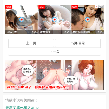
上一页
书页/目录
下一页
情欲小说相关阅读：
夫君变成死鬼之后np