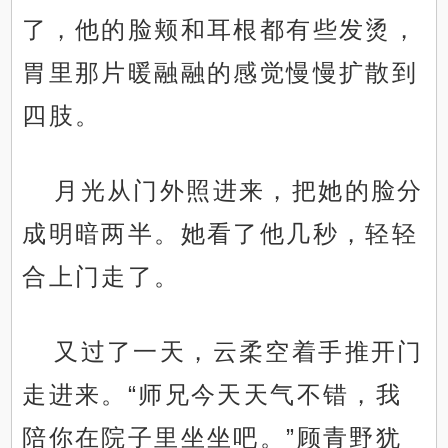
了，他的脸颊和耳根都有些发烫，
胃里那片暖融融的感觉慢慢扩散到
四肢。
月光从门外照进来，把她的脸分
成明暗两半。她看了他几秒，轻轻
合上门走了。
又过了一天，云柔空着手推开门
走进来。“师兄今天天气不错，我
陪你在院子里坐坐吧。”顾青野犹