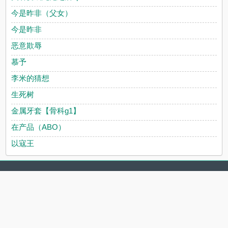
今是昨非（父女）
今是昨非
恶意欺辱
慕予
李米的猜想
生死树
金属牙套【骨科g1】
在产品（ABO）
以寇王