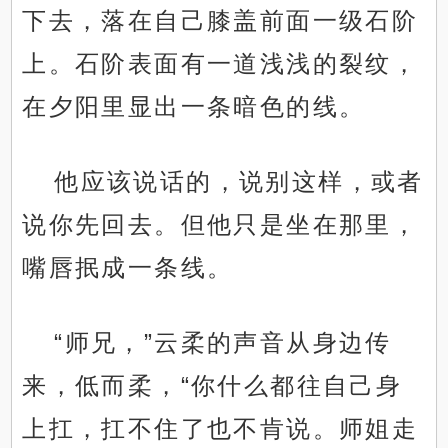
下去，落在自己膝盖前面一级石阶
上。石阶表面有一道浅浅的裂纹，
在夕阳里显出一条暗色的线。
他应该说话的，说别这样，或者
说你先回去。但他只是坐在那里，
嘴唇抿成一条线。
“师兄，”云柔的声音从身边传
来，低而柔，“你什么都往自己身
上扛，扛不住了也不肯说。师姐走