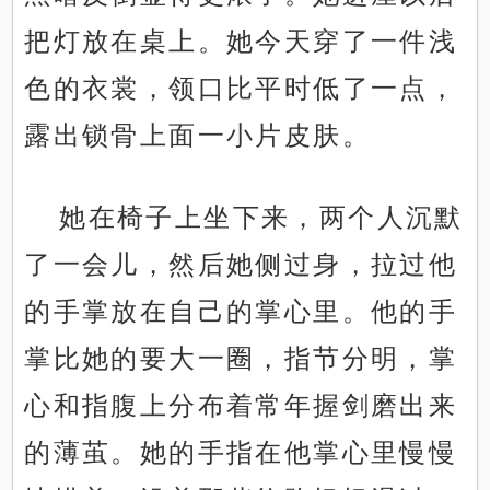
把灯放在桌上。她今天穿了一件浅
色的衣裳，领口比平时低了一点，
露出锁骨上面一小片皮肤。
她在椅子上坐下来，两个人沉默
了一会儿，然后她侧过身，拉过他
的手掌放在自己的掌心里。他的手
掌比她的要大一圈，指节分明，掌
心和指腹上分布着常年握剑磨出来
的薄茧。她的手指在他掌心里慢慢