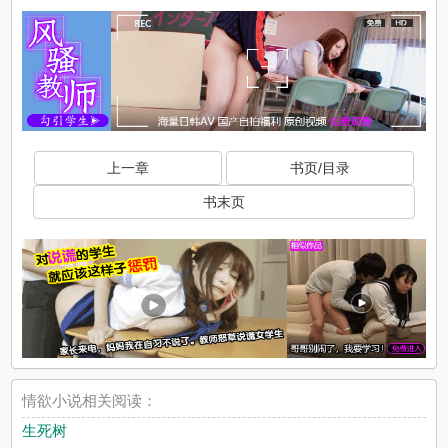
上一章
书页/目录
书末页
情欲小说相关阅读：
生死树