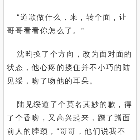
“道歉做什么，来，转个面，让
哥哥看看你怎么了。”
沈昀换了个方向，改为面对面的
状态，他心疼的搂住并不小巧的陆
见绥，吻了吻他的耳朵。
陆见绥道了个莫名其妙的歉，得
了个香吻，又高兴起来，蹭了蹭面
前人的脖颈，“哥哥，他们说我不