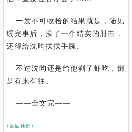
一发不可收拾的结果就是，陆见
绥完事后，挨了一个结实的肘击，
还得给沈昀揉揉手腕。
不过沈昀还是给他剥了虾吃，倒
是有来有往。
——全文完——
↑返回顶部↑