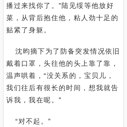
播过来找你了。”陆见绥等他放好
菜，从背后抱住他，粘人劲十足的
贴紧了身躯。
沈昀摘下为了防备突发情况依旧
戴着口罩，头往他的头上靠了靠，
温声哄着，“没关系的，宝贝儿，
我们往后有很长的时间，想我就告
诉我，我在呢。”
“对不起。”