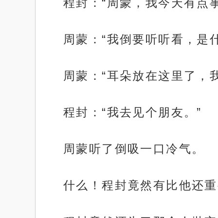
程封：“周蒙，我今天有点
周蒙：“我倒要听听看，是
周蒙：“耳朵放在这里了，
程封：“我去见个朋友。”
周蒙听了倒吸一口冷气。
什么！程封竟然有比他还重