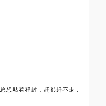
总想黏着程封，赶都赶不走，