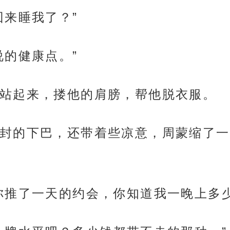
回来睡我了？”
说的健康点。”
站起来，搂他的肩膀，帮他脱衣服。
封的下巴，还带着些凉意，周蒙缩了一
你推了一天的约会，你知道我一晚上多少