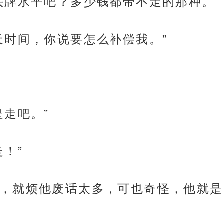
头牌水平吧？多少钱都带不走的那种。”
天时间，你说要怎么补偿我。”
是走吧。”
！”
，就烦他废话太多，可也奇怪，他就是