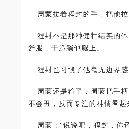
周蒙拉着程封的手，把他拉
程封不是那种健壮结实的体
舒服，干脆躺他腿上。
程封也习惯了他毫无边界感
周蒙还是输了，周蒙把手柄
不会丑，反而专注的神情看起
周蒙：“说说吧，程封，你