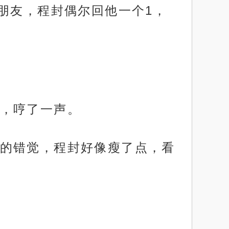
朋友，程封偶尔回他一个1，
，哼了一声。
的错觉，程封好像瘦了点，看