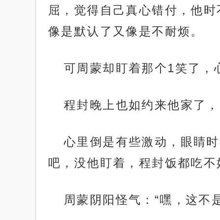
屈，觉得自己真心错付，他时
像是默认了又像是不耐烦。
可周蒙却盯着那个1笑了，
程封晚上也如约来他家了，
心里倒是有些激动，眼睛时
吧，没他盯着，程封饭都吃不
周蒙阴阳怪气：“嘿，这不是