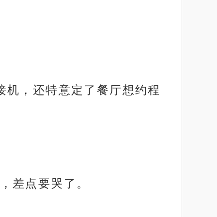
接机，还特意定了餐厅想约程
，差点要哭了。