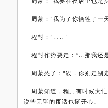
周蒙：“我要在夜店里也是
周蒙：“我为了你牺牲了一
程封：“……”
程封作势要走：“…那我还
周蒙怂了：“诶，你别走别走
周蒙知道，程封有时候太忙
说些无聊的废话也挺开心。