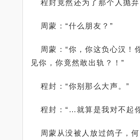
程封竟然还为了那个人抛弃
周蒙：“什么朋友？”
周蒙：“你，你这负心汉！
见你，你竟然敢出轨？！”
程封：“你别那么大声。”
程封：“…就算是我对不起
周蒙从没被人放过鸽子，何