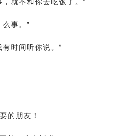
事，就不和你去吃饭了。”
什么事。”
我有时间听你说。”
要的朋友！