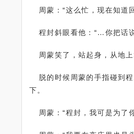
周蒙：“这么忙，现在知道
程封斜眼看他：“…你把话
周蒙笑了，站起身，从地上
脱的时候周蒙的手指碰到程
下。
周蒙：“程封，我可是为了