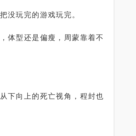
把没玩完的游戏玩完。
，体型还是偏瘦，周蒙靠着不
从下向上的死亡视角，程封也