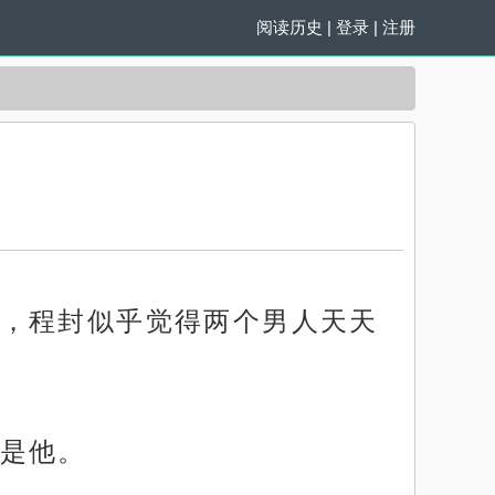
阅读历史
|
登录
|
注册
，程封似乎觉得两个男人天天
是他。