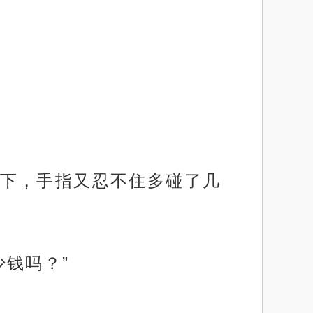
下，手指又忍不住多碰了几
钱吗？”