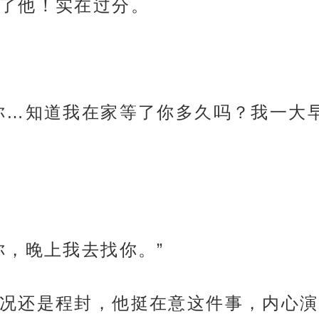
了他！实在过分。
你…知道我在家等了你多久吗？我一大
你，晚上我去找你。”
况还是程封，他挺在意这件事，内心演