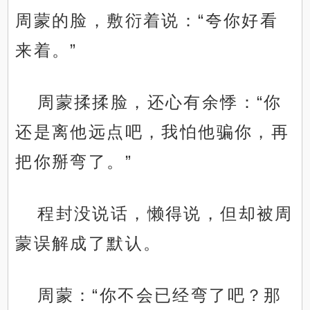
周蒙的脸，敷衍着说：“夸你好看
来着。”
周蒙揉揉脸，还心有余悸：“你
还是离他远点吧，我怕他骗你，再
把你掰弯了。”
程封没说话，懒得说，但却被周
蒙误解成了默认。
周蒙：“你不会已经弯了吧？那