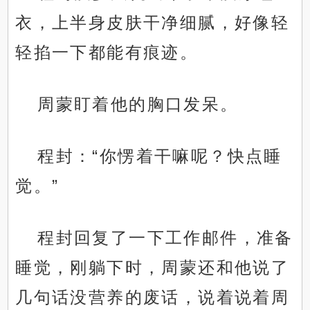
衣，上半身皮肤干净细腻，好像轻
轻掐一下都能有痕迹。
周蒙盯着他的胸口发呆。
程封：“你愣着干嘛呢？快点睡
觉。”
程封回复了一下工作邮件，准备
睡觉，刚躺下时，周蒙还和他说了
几句话没营养的废话，说着说着周