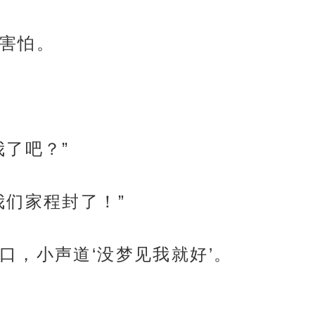
害怕。
我了吧？”
我们家程封了！”
口，小声道‘没梦见我就好’。