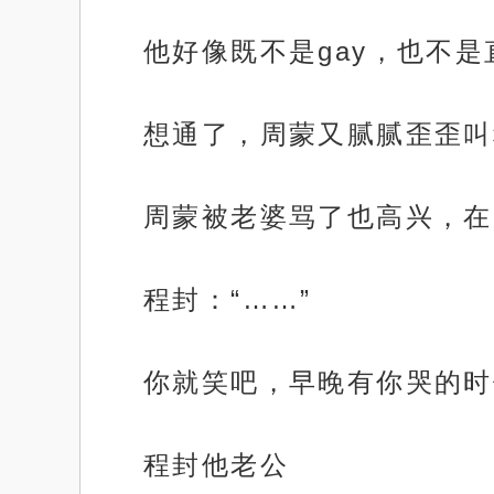
他好像既不是gay，也不
想通了，周蒙又腻腻歪歪叫
周蒙被老婆骂了也高兴，在
程封：“……”
你就笑吧，早晚有你哭的时
程封他老公