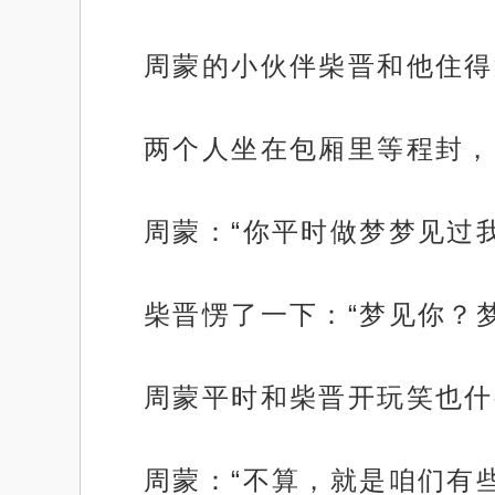
周蒙的小伙伴柴晋和他住得
两个人坐在包厢里等程封，
周蒙：“你平时做梦梦见过我
柴晋愣了一下：“梦见你？
周蒙平时和柴晋开玩笑也什
周蒙：“不算，就是咱们有