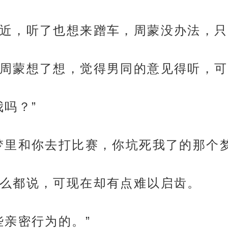
近，听了也想来蹭车，周蒙没办法，只
周蒙想了想，觉得男同的意见得听，可
吗？”
梦里和你去打比赛，你坑死我了的那个梦
么都说，可现在却有点难以启齿。
些亲密行为的。”