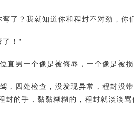
你弯了？我就知道你和程封不对劲，你们
了！”
位直男一个像是被侮辱，一个像是被损
驾，四处检查，没发现异常，程封没带
程封的手，黏黏糊糊的，程封就淡淡骂