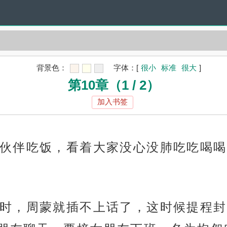
背景色：
字体：
[
很小
标准
很大
]
第10章（1 / 2）
加入书签
伙伴吃饭，看着大家没心没肺吃吃喝喝
时，周蒙就插不上话了，这时候提程封