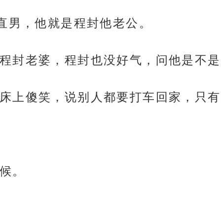
是直男，他就是程封他老公。
程封老婆，程封也没好气，问他是不是
床上傻笑，说别人都要打车回家，只有
候。