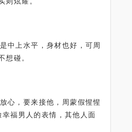
实则炫耀。
是中上水平，身材也好，可周
不想碰。
放心，要来接他，周蒙假惺惺
脸幸福男人的表情，其他人面