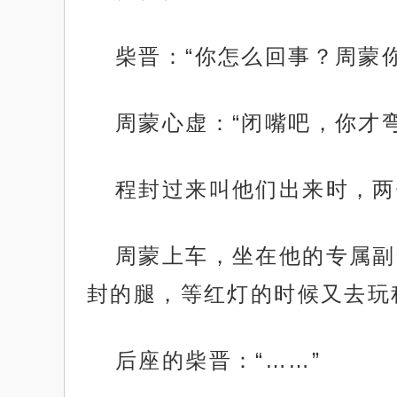
柴晋：“你怎么回事？周蒙
周蒙心虚：“闭嘴吧，你才弯
程封过来叫他们出来时，两
周蒙上车，坐在他的专属副
封的腿，等红灯的时候又去玩
后座的柴晋：“……”