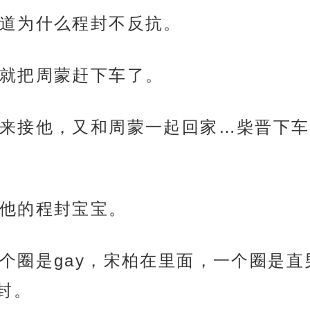
道为什么程封不反抗。
就把周蒙赶下车了。
来接他，又和周蒙一起回家…柴晋下车
他的程封宝宝。
个圈是gay，宋柏在里面，一个圈是
封。