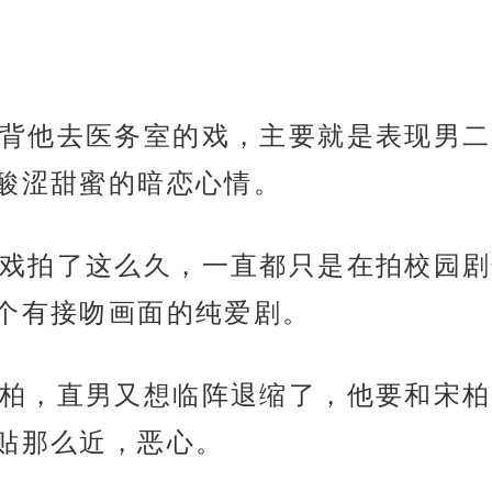
背他去医务室的戏，主要就是表现男二
酸涩甜蜜的暗恋心情。
戏拍了这么久，一直都只是在拍校园剧
个有接吻画面的纯爱剧。
柏，直男又想临阵退缩了，他要和宋柏
贴那么近，恶心。