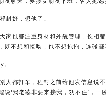
朋友聊天，要接女朋友下班，名为抱怨
程封好，想他了。
大家也都注重身材和外貌管理，长相都
，既不想和接吻，也不想抱抱，连碰都
y。
别人都打车，程封之前给他发信息说不
耀说‘我老婆非要来接我，劝不住’，一