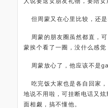
人说要送女朋友礼物，要陪女
但周蒙又在心里比较，还是
周蒙的朋友圈虽然都直，可
蒙挨个看了一圈，没什么感觉
周蒙放心了，他应该不是ga
吃完饭大家也是各自回家，
地说不用啦，可挂断电话又炫
面相觑，搞不懂他。