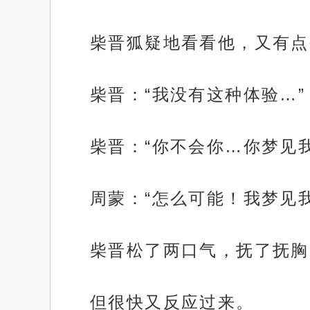
柴晋狐疑地看看他，又有点
柴晋：“我没有这种体验…”
柴晋：“你不会你…你梦见
周蒙：“怎么可能！我梦见
柴晋松了两口气，抚了抚胸
但很快又反应过来。