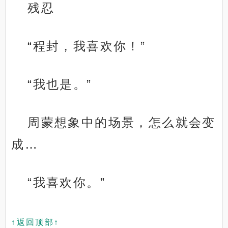
残忍
“程封，我喜欢你！”
“我也是。”
周蒙想象中的场景，怎么就会变
成…
“我喜欢你。”
↑返回顶部↑