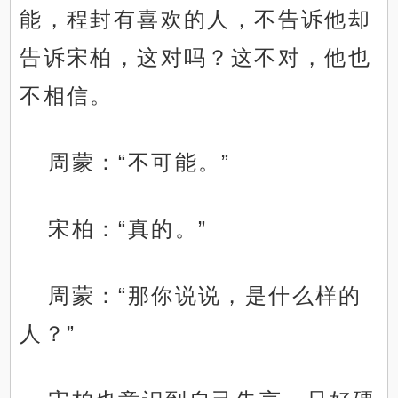
能，程封有喜欢的人，不告诉他却
告诉宋柏，这对吗？这不对，他也
不相信。
周蒙：“不可能。”
宋柏：“真的。”
周蒙：“那你说说，是什么样的
人？”