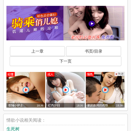
上一章
书页/目录
下一页
情欲小说相关阅读：
生死树