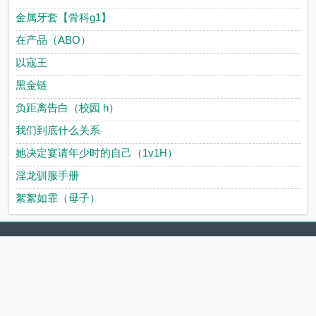
金属牙套【骨科g1】
在产品（ABO）
以寇王
黑金链
负距离告白（校园 h）
我们到底什么关系
她决定宴请年少时的自己（1v1H）
淫龙驯服手册
絮絮如霏（母子）