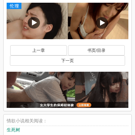
上一章
书页/目录
下一页
情欲小说相关阅读：
生死树