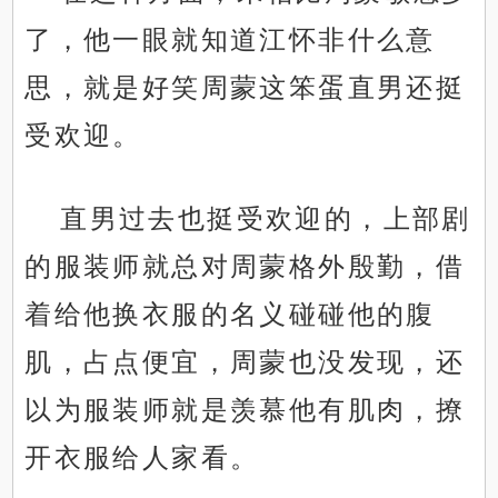
了，他一眼就知道江怀非什么意
思，就是好笑周蒙这笨蛋直男还挺
受欢迎。
直男过去也挺受欢迎的，上部剧
的服装师就总对周蒙格外殷勤，借
着给他换衣服的名义碰碰他的腹
肌，占点便宜，周蒙也没发现，还
以为服装师就是羡慕他有肌肉，撩
开衣服给人家看。