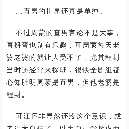
…直男的世界还真是单纯。
不过周蒙的直男言论不是大事，
直掰弯也别有乐趣，可周蒙每天老
婆老婆的就让人受不了，尤其程封
当时还经常来探班，很快全剧组都
心知肚明周蒙是直男，但他老婆是
程封。
可江怀非显然还没这个意识，或
者说太自信了，以为自己能趁虚而