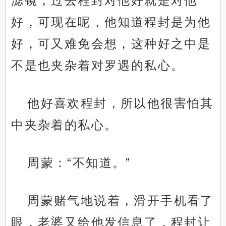
滤镜，过去程封对他好就是对他
好，可现在呢，他知道程封是为他
好，可又难免会想，这种好之中是
不是也夹杂着对罗遇的私心。
他好喜欢程封，所以他很害怕其
中夹杂着的私心。
周蒙：“不知道。”
周蒙赌气地说着，滑开手机看了
眼，老婆又给他发信息了，程封让