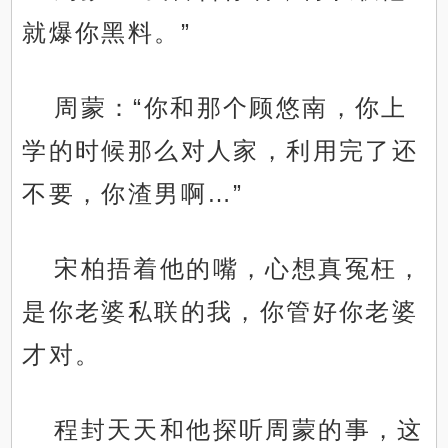
就爆你黑料。”
周蒙：“你和那个顾悠南，你上
学的时候那么对人家，利用完了还
不要，你渣男啊…”
宋柏捂着他的嘴，心想真冤枉，
是你老婆私联的我，你管好你老婆
才对。
程封天天和他探听周蒙的事，这