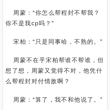
周蒙：“你怎么帮程封不帮我？
你不是我cp吗？”
宋柏：“只是同事哈，不熟的。”
周蒙不在乎宋柏帮谁不帮谁，但
想了想，周蒙又觉得不对，他凭什
么帮程封对付情敌啊？
周蒙：“算了，我不和他说了。”