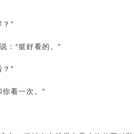
？”
说：“挺好看的。”
？”
和你看一次。”