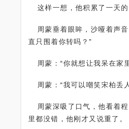
这样一想，他积累了一天的
周蒙垂着眼眸，沙哑着声音
直只围着你转吗？”
周蒙：“你就想让我呆在家
周蒙：“我可以嘲笑宋柏丢
周蒙深吸了口气，他看着程
里都没错，他刚才又说重了。