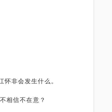
和江怀非会发生什么。
不相信不在意？