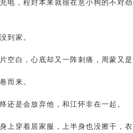
充电，程封本来就很在意小狗的不对劲
没到家。
片空白，心底却又一阵刺痛，周蒙又是
卷而来。
终还是会放弃他，和江怀非在一起。
身上穿着居家服，上半身也没擦干，衣