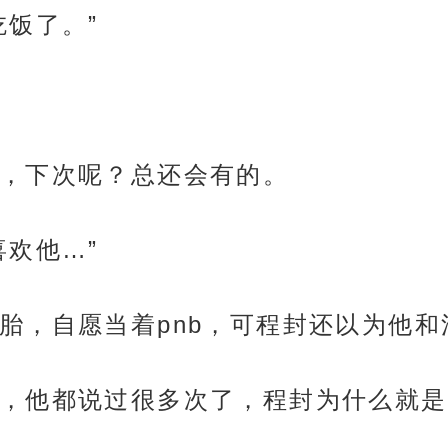
吃饭了。”
，下次呢？总还会有的。
喜欢他…”
胎，自愿当着pnb，可程封还以为他
，他都说过很多次了，程封为什么就是