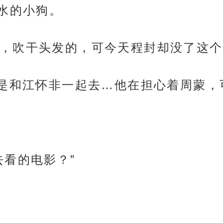
水的小狗。
，吹干头发的，可今天程封却没了这个
却是和江怀非一起去…他在担心着周蒙
去看的电影？”