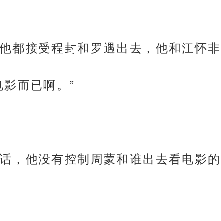
他都接受程封和罗遇出去，他和江怀非
电影而已啊。”
话，他没有控制周蒙和谁出去看电影的