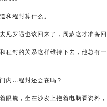
道和程封算什么。
去见罗遇也该回来了，周蒙这才准备回
和程封的关系这样维持下去，他总有一
门内…程封还会在吗？
着眼镜，坐在沙发上抱着电脑看资料，