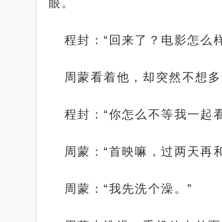
眼。
程封：“回来了？电影怎么样
周蒙看着他，却突然不想多
程封：“你怎么不等我一起看
周蒙：“首映嘛，过两天再
周蒙：“我先洗个澡。”