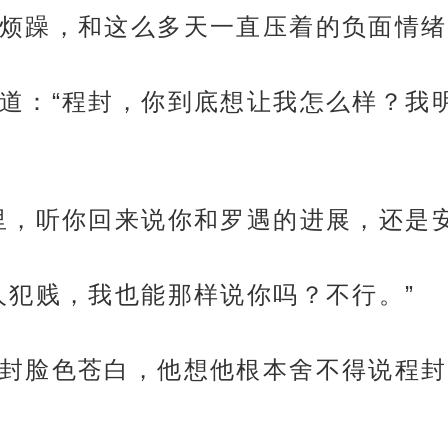
烦躁，和这么多天一直压着的负面情绪
道：“程封，你到底想让我怎么样？我
里，听你回来说你和罗遇的进展，还是
人犯贱，我也能那样说你吗？不行。”
封脸色苍白，他想他根本舍不得说程封