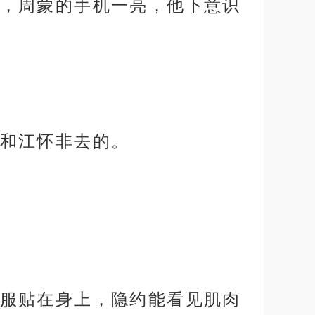
，周蒙的手机一亮，他下意识
和江怀非去的。
服贴在身上，隐约能看见肌肉