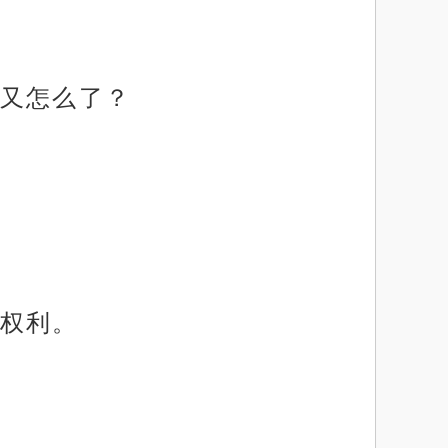
又怎么了？
权利。