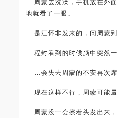
周蒙去洗澡，手机放在外面
地就看了一眼。
是江怀非发来的，问周蒙到
程封看到的时候脑中突然一
…会失去周蒙的不安再次席
现在这样不行，周蒙可能最
周蒙没一会擦着头发出来，