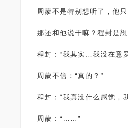
周蒙不是特别想听了，他只
那还和他说干嘛？程封是想
程封：“我其实…我没在意
周蒙不信：“真的？”
程封：“我真没什么感觉，
周蒙：“……”