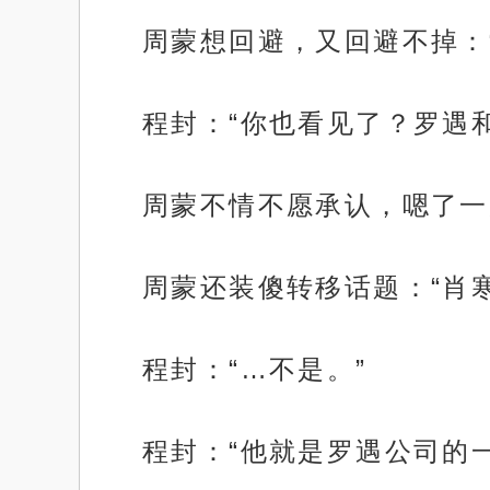
周蒙想回避，又回避不掉：
程封：“你也看见了？罗遇
周蒙不情不愿承认，嗯了一
周蒙还装傻转移话题：“肖
程封：“…不是。”
程封：“他就是罗遇公司的