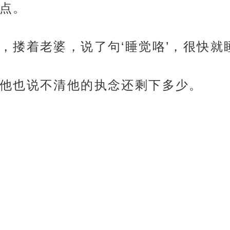
点。
，搂着老婆，说了句‘睡觉咯’，很快就
他也说不清他的执念还剩下多少。