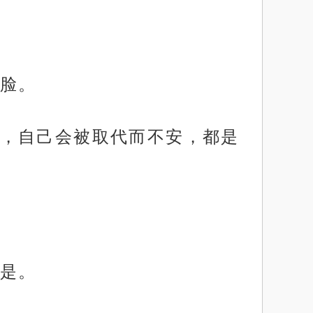
脸。
，自己会被取代而不安，都是
是。