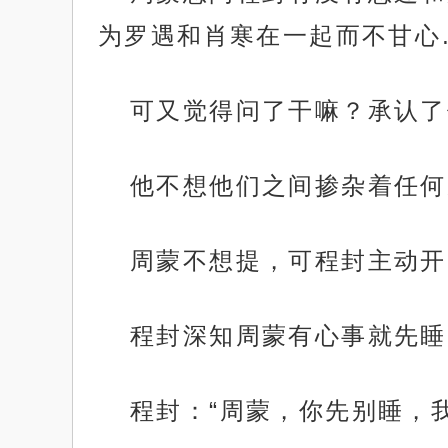
为罗遇和肖寒在一起而不甘心
可又觉得问了干嘛？承认了
他不想他们之间掺杂着任何
周蒙不想提，可程封主动开
程封深知周蒙有心事就先睡
程封：“周蒙，你先别睡，