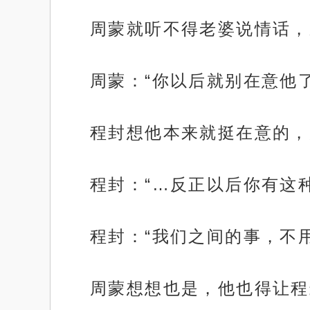
周蒙就听不得老婆说情话，
周蒙：“你以后就别在意他
程封想他本来就挺在意的，
程封：“…反正以后你有这
程封：“我们之间的事，不
周蒙想想也是，他也得让程
.