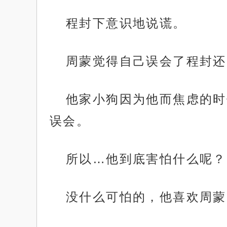
程封下意识地说谎。
周蒙觉得自己误会了程封还
他家小狗因为他而焦虑的时
误会。
所以…他到底害怕什么呢？
没什么可怕的，他喜欢周蒙