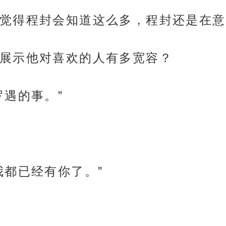
觉得程封会知道这么多，程封还是在意
展示他对喜欢的人有多宽容？
罗遇的事。”
我都已经有你了。”