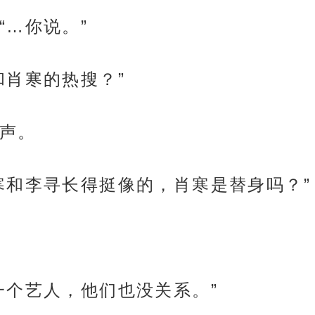
“…你说。”
和肖寒的热搜？”
声。
寒和李寻长得挺像的，肖寒是替身吗？”
一个艺人，他们也没关系。”