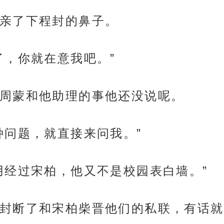
亲了下程封的鼻子。
了，你就在意我吧。”
周蒙和他助理的事他还没说呢。
种问题，就直接来问我。”
用经过宋柏，他又不是校园表白墙。”
封断了和宋柏柴晋他们的私联，有话就