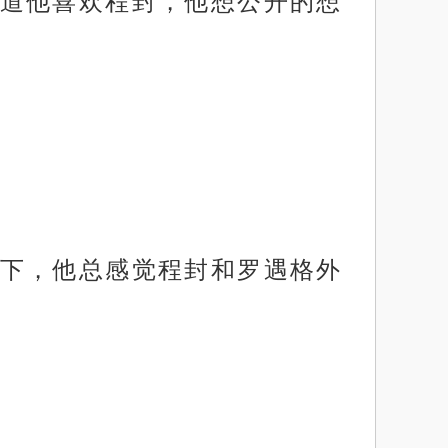
道他喜欢程封，他想公开的想
下，他总感觉程封和罗遇格外