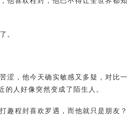
，他喜欢程封，他巴不得让全世界都知
了。
苦涩，他今天确实敏感又多疑，对比一
近的人好像突然变成了陌生人。
打趣程封喜欢罗遇，而他就只是朋友？