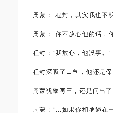
周蒙：“程封，其实我也不
周蒙：“你不放心他的话，
程封：“我放心，他没事。”
程封深吸了口气，他还是保
周蒙犹豫再三，还是问出了
周蒙：“…如果你和罗遇在