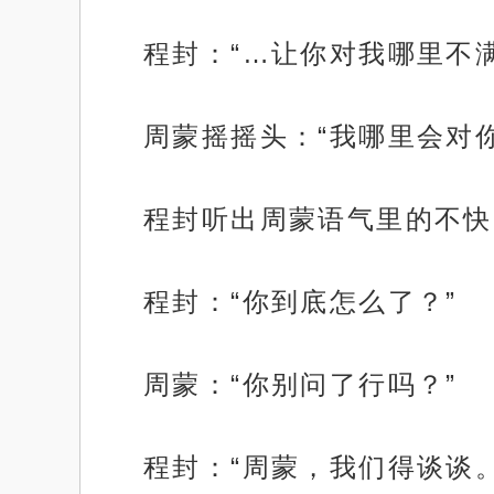
程封：“…让你对我哪里不满
周蒙摇摇头：“我哪里会对
程封听出周蒙语气里的不快
程封：“你到底怎么了？”
周蒙：“你别问了行吗？”
程封：“周蒙，我们得谈谈。