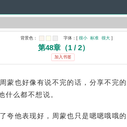
背景色：
字体：
[
很小
标准
很大
]
第48章（1 / 2）
加入书签
周蒙也好像有说不完的话，分享不完的
他什么都不想说。
了夸他表现好，周蒙也只是嗯嗯哦哦的