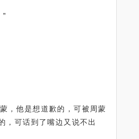
”
蒙，他是想道歉的，可被周蒙
的，可话到了嘴边又说不出