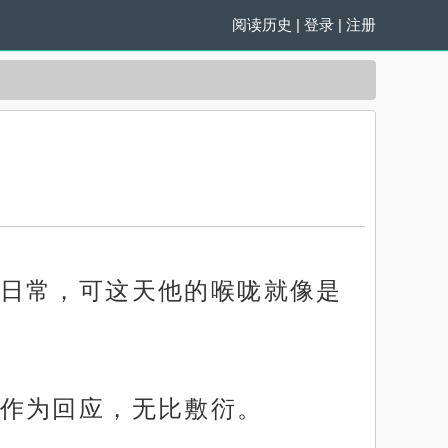
阅读历史
|
登录
|
注册
日常，可这天他的喉咙就像是
作为回应，无比敷衍。