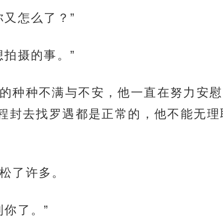
你又怎么了？”
想拍摄的事。”
的种种不满与不安，他一直在努力安慰
程封去找罗遇都是正常的，他不能无理
松了许多。
到你了。”