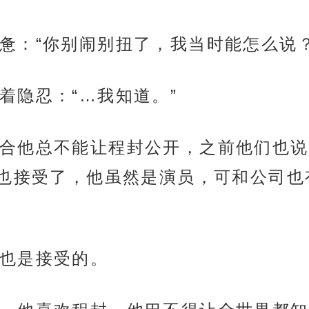
惫：“你别闹别扭了，我当时能怎么说？
着隐忍：“…我知道。”
合他总不能让程封公开，之前他们也说
也接受了，他虽然是演员，可和公司也
也是接受的。